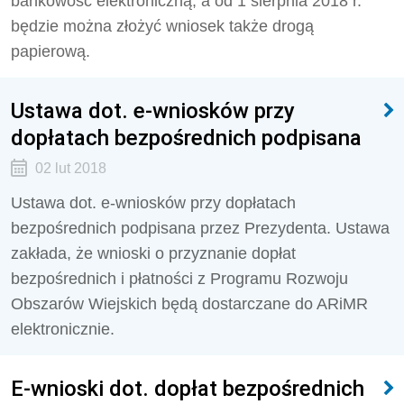
bankowość elektroniczną, a od 1 sierpnia 2018 r.
będzie można złożyć wniosek także drogą
papierową.
Ustawa dot. e-wniosków przy
dopłatach bezpośrednich podpisana
02 lut 2018
Ustawa dot. e-wniosków przy dopłatach
bezpośrednich podpisana przez Prezydenta. Ustawa
zakłada, że wnioski o przyznanie dopłat
bezpośrednich i płatności z Programu Rozwoju
Obszarów Wiejskich będą dostarczane do ARiMR
elektronicznie.
E-wnioski dot. dopłat bezpośrednich