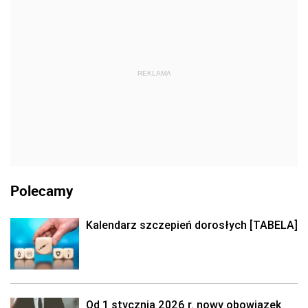
REKLAMA
Polecamy
Kalendarz szczepień dorosłych [TABELA]
Od 1 stycznia 2026 r. nowy obowiązek