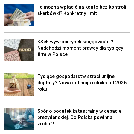
Ile można wpłacić na konto bez kontroli
skarbówki? Konkretny limit
KSeF wywróci rynek księgowości?
Nadchodzi moment prawdy dla tysięcy
firm w Polsce!
Tysiące gospodarstw straci unijne
dopłaty? Nowa definicja rolnika od 2026
roku
Spór o podatek katastralny w debacie
prezydenckiej. Co Polska powinna
zrobić?