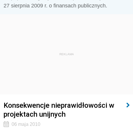
27 sierpnia 2009 r. o finansach publicznych.
REKLAMA
Konsekwencje nieprawidłowości w
projektach unijnych
06 maja 2010