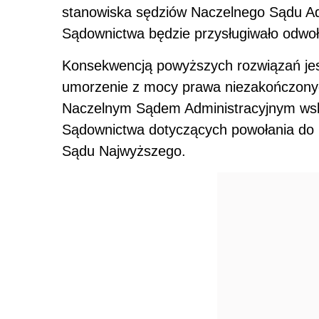
stanowiska sędziów Naczelnego Sądu Ad
Sądownictwa będzie przysługiwało odwo
Konsekwencją powyższych rozwiązań jest
umorzenie z mocy prawa niezakończon
Naczelnym Sądem Administracyjnym wsk
Sądownictwa dotyczących powołania do p
Sądu Najwyższego.