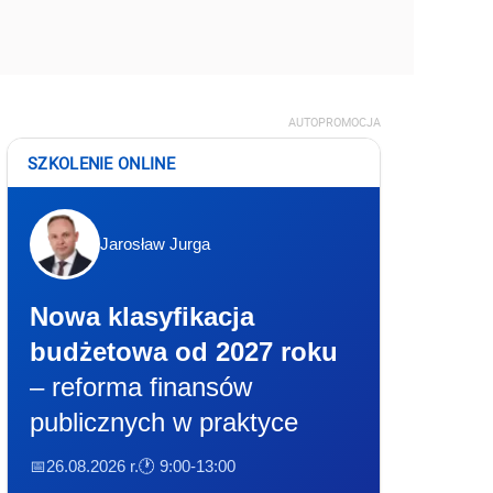
AUTOPROMOCJA
SZKOLENIE ONLINE
Jarosław Jurga
Nowa klasyfikacja
budżetowa od 2027 roku
– reforma finansów
publicznych w praktyce
📅26.08.2026 r.
🕐 9:00-13:00