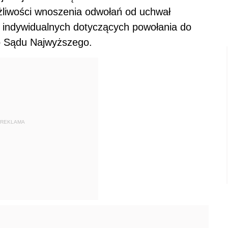
ożliwości wnoszenia odwołań od uchwał
 indywidualnych dotyczących powołania do
go Sądu Najwyższego.
REKLAMA