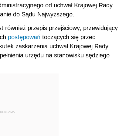
ministracyjnego od uchwał Krajowej Rady
łanie do Sądu Najwyższego.
 również przepis przejściowy, przewidujący
ych
postępowań
toczących się przed
utek zaskarżenia uchwał Krajowej Rady
ełnienia urzędu na stanowisku sędziego
REKLAMA