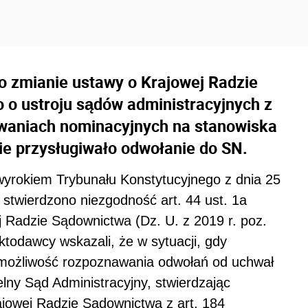
 o zmianie ustawy o Krajowej Radzie
 o ustroju sądów administracyjnych z
waniach nominacyjnych na stanowiska
e przysługiwało odwołanie do SN.
yrokiem Trybunału Konstytucyjnego z dnia 25
 stwierdzono niezgodność art. 44 ust. 1a
j Radzie Sądownictwa (Dz. U. z 2019 r. poz.
ktodawcy wskazali, że w sytuacji, gdy
 możliwość rozpoznawania odwołań od uchwał
ny Sąd Administracyjny, stwierdzając
ajowej Radzie Sądownictwa z art. 184