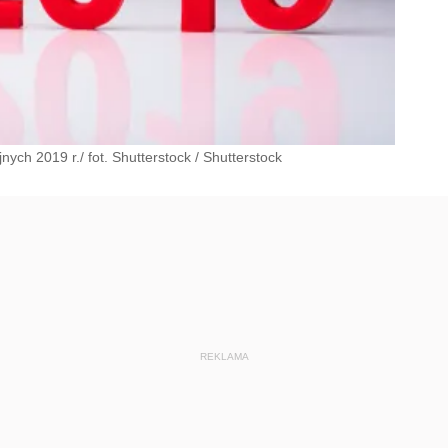
ych 2019 r./ fot. Shutterstock
/
Shutterstock