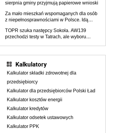
sierpnia gminy przyjmują papierowe wnioski
Za mało mieszkań wspomaganych dla osób
z niepełnosprawnościami w Polsce. Idą
zmiany w przepisach
TOPR szuka następcy Sokoła. AW139
przechodzi testy w Tatrach, ale wyboru
jeszcze nie ma
Kalkulatory
Kalkulator składki zdrowotnej dla
przedsiębiorcy
Kalkulator dla przedsiębiorców Polski Ład
Kalkulator kosztów energii
Kalkulator kredytów
Kalkulator odsetek ustawowych
Kalkulator PPK