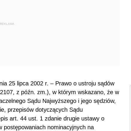
REKLAMA
nia 25 lipca 2002 r. – Prawo o ustroju sądów
. 2107, z późn. zm.), w którym wskazano, że w
czelnego Sądu Najwyższego i jego sędziów,
ie, przepisów dotyczących Sądu
pis art. 44 ust. 1 zdanie drugie ustawy o
w postępowaniach nominacyjnych na