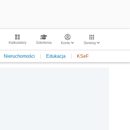
Kalkulatory
Szkolenia
Konto
Serwisy
Nieruchomości
Edukacja
KSeF