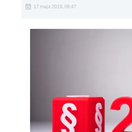
17 maja 2019, 06:47