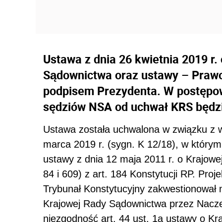
Ustawa z dnia 26 kwietnia 2019 r.
Sądownictwa oraz ustawy – Prawo
podpisem Prezydenta. W postępo
sędziów NSA od uchwał KRS będzi
Ustawa została uchwalona w związku z w
marca 2019 r. (sygn. K 12/18), w którym
ustawy z dnia 12 maja 2011 r. o Krajowe
84 i 609) z art. 184 Konstytucji RP.
Proje
Trybunał Konstytucyjny zakwestionował
Krajowej Rady Sądownictwa przez Naczel
niezgodność art. 44 ust. 1a ustawy o Kr