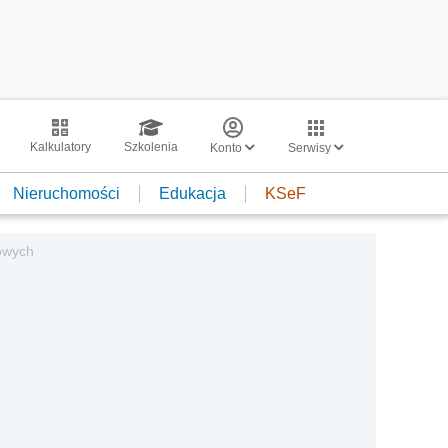
Kalkulatory
Szkolenia
Konto
Serwisy
Nieruchomości
Edukacja
KSeF
dowych