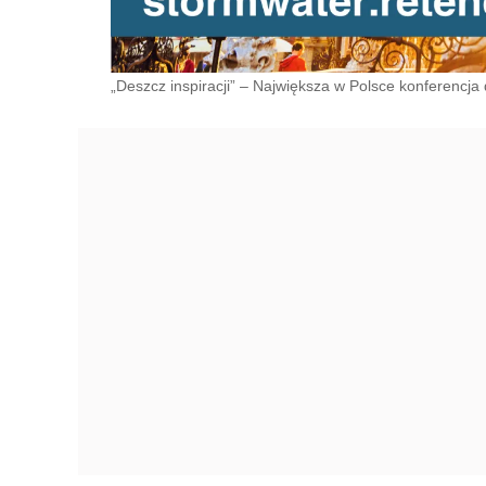
„Deszcz inspiracji” – Największa w Polsce konferenc