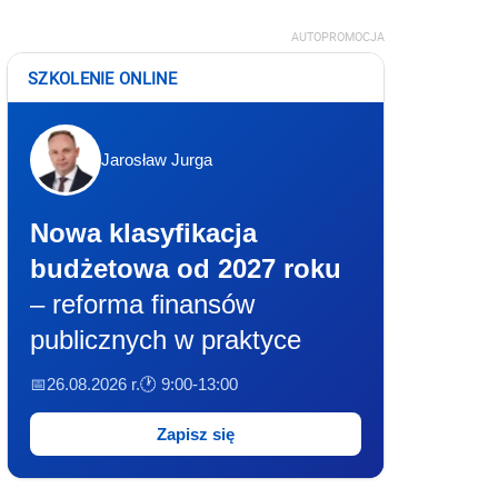
AUTOPROMOCJA
SZKOLENIE ONLINE
Jarosław Jurga
Nowa klasyfikacja
budżetowa od 2027 roku
– reforma finansów
publicznych w praktyce
📅26.08.2026 r.
🕐 9:00-13:00
Zapisz się