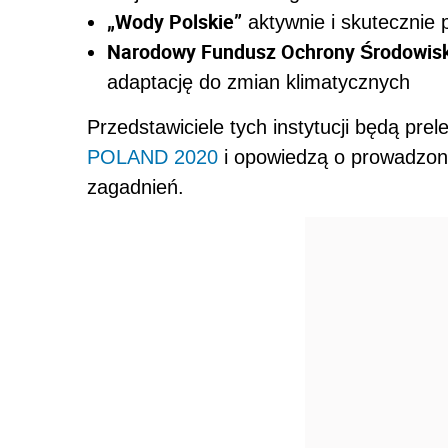
„Wody Polskie”
aktywnie i skuteczni
Narodowy Fundusz Ochrony Środowis
adaptację do zmian klimatycznych
Przedstawiciele tych instytucji będą pre
POLAND 2020
i opowiedzą o prowadzon
zagadnień.