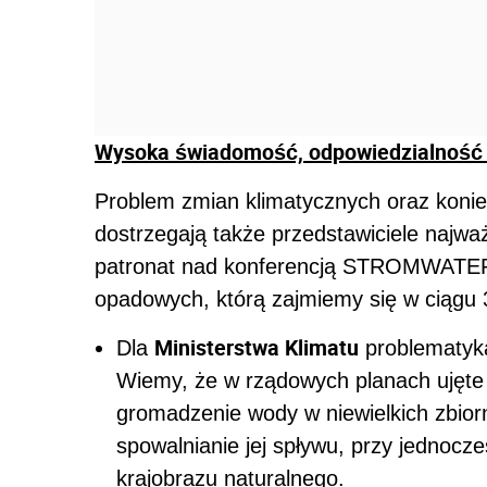
Wysoka świadomość, odpowiedzialność 
Problem zmian klimatycznych oraz koni
dostrzegają także przedstawiciele najważ
patronat nad konferencją STROMWATER p
opadowych, którą zajmiemy się w ciągu 
Ministerstwa Klimatu
Dla
problematyka
Wiemy, że w rządowych planach ujęt
gromadzenie wody w niewielkich zbior
spowalnianie jej spływu, przy jednocz
krajobrazu naturalnego.