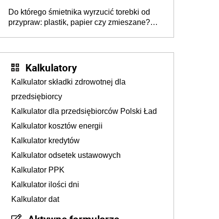
ujawnia poważną lukę w systemie
Do którego śmietnika wyrzucić torebki od
przypraw: plastik, papier czy zmieszane?
Gdzie wyrzucić młynek po przyprawach?
Kalkulatory
Kalkulator składki zdrowotnej dla
przedsiębiorcy
Kalkulator dla przedsiębiorców Polski Ład
Kalkulator kosztów energii
Kalkulator kredytów
Kalkulator odsetek ustawowych
Kalkulator PPK
Kalkulator ilości dni
Kalkulator dat
Aktywne formularze