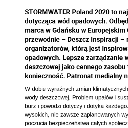
STORMWATER Poland 2020 to najw
dotycząca wód opadowych. Odbędzi
marca w Gdańsku w Europejskim C
przewodnie – Deszcz Inspiracji – 
organizatorów, którą jest inspir
opadowych. Lepsze zarządzanie w
deszczowej jako cennego zasobu t
konieczność. Patronat medialny na
W dobie wyraźnych zmian klimatycznych 
wody deszczowej. Problem upałów i susz
burz i powodzi dotyczy i dotyka każdego.
wysokich, nie zawsze zaplanowanych wyd
poczucia bezpieczeństwa całych społecz