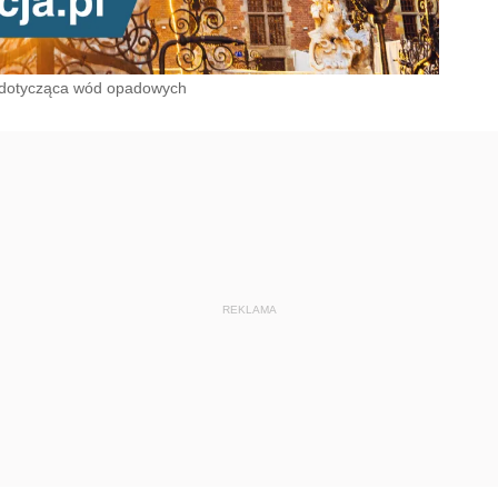
ja dotycząca wód opadowych