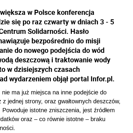
iększa w Polsce konferencja
e się po raz czwarty w dniach 3 - 5
entrum Solidarności. Hasło
nawiązuje bezpośrednio do misji
owanie do nowego podejścia do wód
odą deszczową i traktowanie wody
o w dzisiejszych czasach
d wydarzeniem objął portal Infor.pl.
nie ma już miejsca na inne podejście do
 z jednej strony, oraz gwałtownych deszczów,
 Powoduje istotne zniszczenia, jest źródłem
atków oraz – co równie istotne – braku
ności.