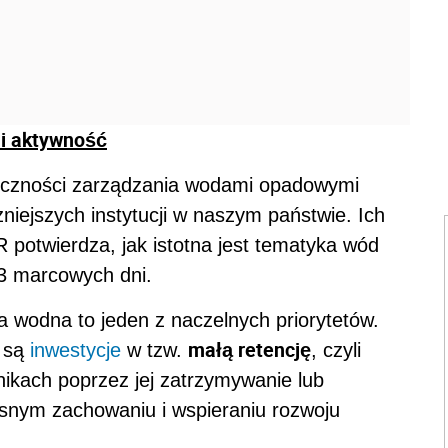
i aktywność
eczności zarządzania wodami opadowymi
niejszych instytucji w naszym państwie. Ich
otwierdza, jak istotna jest tematyka wód
3 marcowych dni.
 wodna to jeden z naczelnych priorytetów.
małą retencję
e są
inwestycje
w tzw.
, czyli
nikach poprzez jej zatrzymywanie lub
esnym zachowaniu i wspieraniu rozwoju