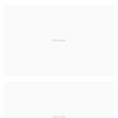
REKLAMA
REKLAMA