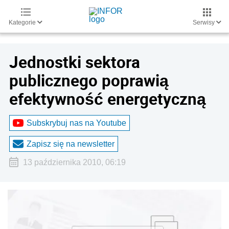
Kategorie
Serwisy
Jednostki sektora
publicznego poprawią
efektywność energetyczną
Subskrybuj nas na Youtube
Zapisz się na newsletter
13 października 2010, 06:19