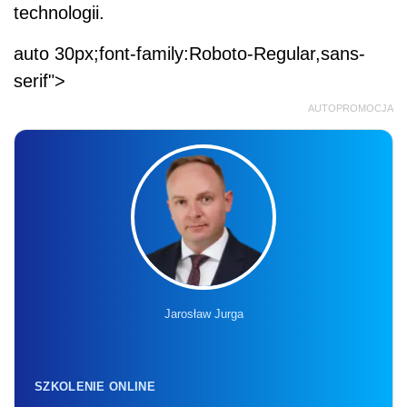
technologii.
auto 30px;font-family:Roboto-Regular,sans-
serif">
AUTOPROMOCJA
Jarosław Jurga
SZKOLENIE ONLINE