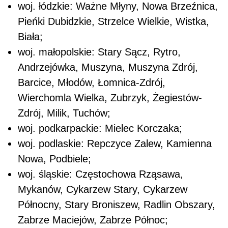
woj. łódzkie: Ważne Młyny, Nowa Brzeźnica,
Pieńki Dubidzkie, Strzelce Wielkie, Wistka,
Biała;
woj. małopolskie: Stary Sącz, Rytro,
Andrzejówka, Muszyna, Muszyna Zdrój,
Barcice, Młodów, Łomnica-Zdrój,
Wierchomla Wielka, Zubrzyk, Żegiestów-
Zdrój, Milik, Tuchów;
woj. podkarpackie: Mielec Korczaka;
woj. podlaskie: Repczyce Zalew, Kamienna
Nowa, Podbiele;
woj. śląskie: Częstochowa Rząsawa,
Mykanów, Cykarzew Stary, Cykarzew
Północny, Stary Broniszew, Radlin Obszary,
Zabrze Maciejów, Zabrze Północ;