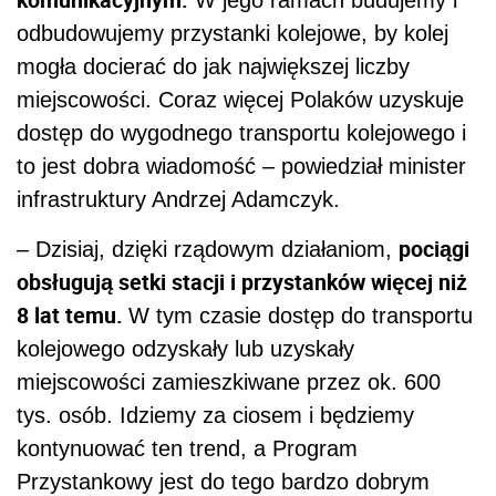
W jego ramach budujemy i
odbudowujemy przystanki kolejowe, by kolej
mogła docierać do jak największej liczby
miejscowości. Coraz więcej Polaków uzyskuje
dostęp do wygodnego transportu kolejowego i
to jest dobra wiadomość – powiedział minister
infrastruktury Andrzej Adamczyk.
pociągi
– Dzisiaj, dzięki rządowym działaniom,
obsługują setki stacji i przystanków więcej niż
8 lat temu.
W tym czasie dostęp do transportu
kolejowego odzyskały lub uzyskały
miejscowości zamieszkiwane przez ok. 600
tys. osób. Idziemy za ciosem i będziemy
kontynuować ten trend, a Program
Przystankowy jest do tego bardzo dobrym