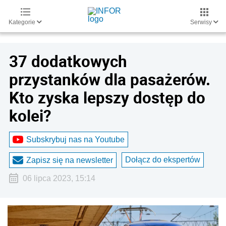
Kategorie
Serwisy
37 dodatkowych
przystanków dla pasażerów.
Kto zyska lepszy dostęp do
kolei?
Subskrybuj nas na Youtube
Dołącz do ekspertów
Zapisz się na newsletter
06 lipca 2023, 15:14