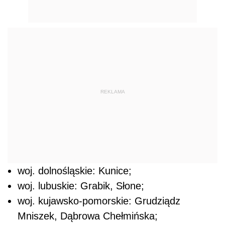
REKLAMA
woj. dolnośląskie: Kunice;
woj. lubuskie: Grabik, Słone;
woj. kujawsko-pomorskie: Grudziądz
Mniszek, Dąbrowa Chełmińska;