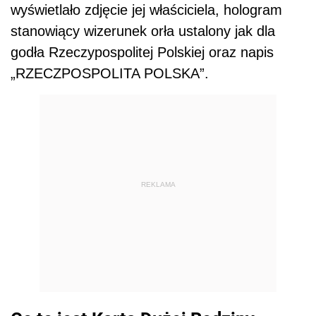
wyświetlało zdjęcie jej właściciela, hologram
stanowiący wizerunek orła ustalony jak dla
godła Rzeczypospolitej Polskiej oraz napis
„RZECZPOSPOLITA POLSKA”.
REKLAMA