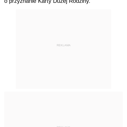
o przyznanie Karty Dużej Rodziny.
REKLAMA