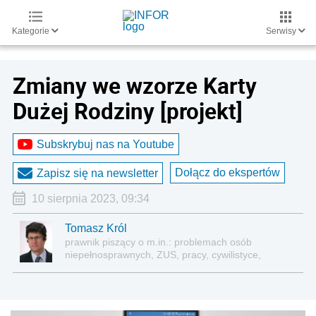
Kategorie
Serwisy
Zmiany we wzorze Karty
Dużej Rodziny [projekt]
Subskrybuj nas na Youtube
Dołącz do ekspertów
Zapisz się na newsletter
10 sierpnia 2023, 09:34
Tomasz Król
prawnik piszący o m.in.: problemach osób
niepełnosprawnych, ZUS, pracy, cywilistyce,
administracji, przedsiębiorcach, podatkach