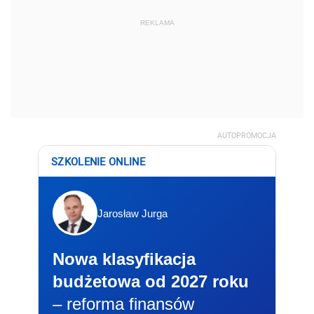
REKLAMA
AUTOPROMOCJA
SZKOLENIE ONLINE
Jarosław Jurga
Nowa klasyfikacja
budżetowa od 2027 roku
– reforma finansów