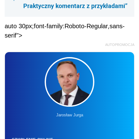
Praktyczny komentarz z przykładami”
auto 30px;font-family:Roboto-Regular,sans-
serif">
AUTOPROMOCJA
Jarosław Jurga