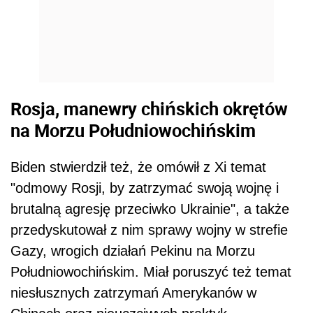
Rosja, manewry chińskich okrętów
na Morzu Południowochińskim
Biden
stwierdził też, że omówił z Xi temat
"odmowy Rosji, by zatrzymać swoją wojnę i
brutalną agresję przeciwko Ukrainie", a także
przedyskutował z nim sprawy wojny w strefie
Gazy, wrogich działań Pekinu na Morzu
Południowochińskim. Miał poruszyć też temat
niesłusznych zatrzymań Amerykanów w