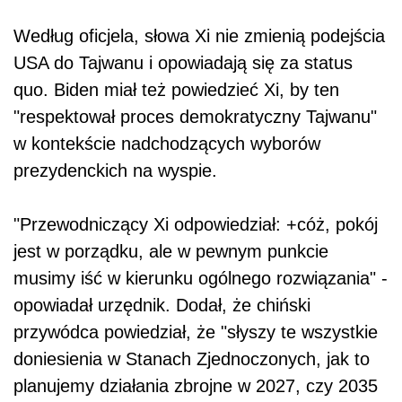
Według oficjela, słowa Xi nie zmienią podejścia
USA do Tajwanu i opowiadają się za status
quo.
Biden
miał też powiedzieć Xi, by ten
"respektował proces demokratyczny Tajwanu"
w kontekście nadchodzących wyborów
prezydenckich na wyspie.
"Przewodniczący Xi odpowiedział: +cóż, pokój
jest w porządku, ale w pewnym punkcie
musimy iść w kierunku ogólnego rozwiązania" -
opowiadał urzędnik. Dodał, że chiński
przywódca powiedział, że "słyszy te wszystkie
doniesienia w Stanach Zjednoczonych, jak to
planujemy działania zbrojne w 2027, czy 2035