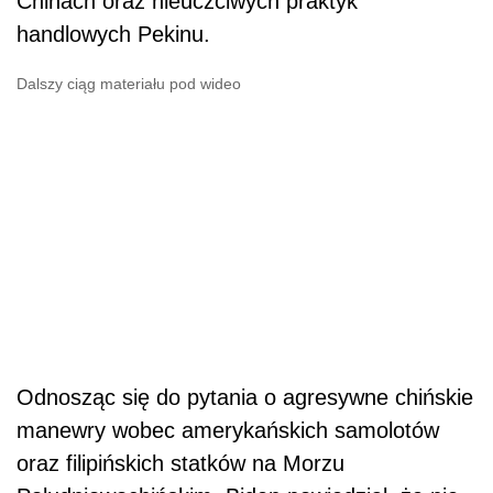
Chinach oraz nieuczciwych praktyk
handlowych Pekinu.
Dalszy ciąg materiału pod wideo
Odnosząc się do pytania o agresywne chińskie
manewry wobec amerykańskich samolotów
oraz filipińskich statków na Morzu