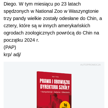
Diego. W tym miesiącu po 23 latach
spędzonych w National Zoo w Waszyngtonie
trzy pandy wielkie zostały odesłane do Chin, a
cztery, które są w innych amerykańskich
ogrodach zoologicznych powrócą do Chin na
początku 2024 r.
(PAP)
krp/ adj/
AUTOPROMOCJA