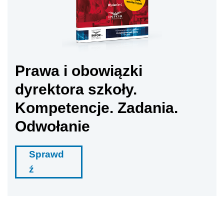
Prawa i obowiązki
dyrektora szkoły.
Kompetencje. Zadania.
Odwołanie
Sprawd
ź