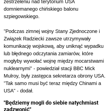
zestrzeleniu nad terytorium USA
domniemanego chińskiego balonu
szpiegowskiego.
"Podczas zimnej wojny Stany Zjednoczone i
Związek Radziecki zawsze utrzymywały
komunikację wojskową, aby uniknąć wypadku
lub błędnego odczytania zamiarów, które
mogłyby wywołać wojnę między mocarstwami
nuklearnymi" - powiedział stacji BBC Mick
Mulroy, były zastępca sekretarza obrony USA.
"Tak samo musi być teraz między Chinami a
USA" - dodał.
"Będziemy mogli do siebie natychmiast
zadzwonić"