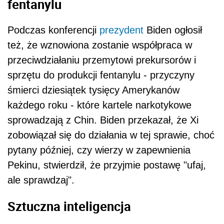
fentanylu
Podczas konferencji
prezydent
Biden
ogłosił
też, że wznowiona zostanie współpraca w
przeciwdziałaniu przemytowi prekursorów i
sprzętu do produkcji fentanylu - przyczyny
śmierci dziesiątek tysięcy Amerykanów
każdego roku - które kartele narkotykowe
sprowadzają z Chin.
Biden
przekazał, że Xi
zobowiązał się do działania w tej sprawie, choć
pytany później, czy wierzy w zapewnienia
Pekinu, stwierdził, że przyjmie postawę "ufaj,
ale sprawdzaj".
Sztuczna inteligencja