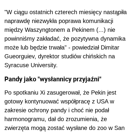
"W ciągu ostatnich czterech miesięcy nastąpiła
naprawdę niezwykła poprawa komunikacji
między Waszyngtonem a Pekinem (...) nie
powinniśmy zakładać, że pozytywna dynamika
może lub będzie trwała" - powiedział Dimitar
Gueorguiev, dyrektor studiów chińskich na
Syracuse University.
Pandy jako "wysłannicy przyjaźni"
Po spotkaniu Xi zasugerował, że Pekin jest
gotowy kontynuować współpracę z USA w
zakresie ochrony pandy i choć nie podał
harmonogramu, dał do zrozumienia, że
zwierzęta mogą zostać wysłane do zoo w San