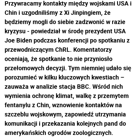
Przywracamy kontakty między wojskami USA i
Chin i uzgodniliśmy z Xi Jinpingiem, że
będziemy mogli do siebie zadzwonić w razie
kryzysu - powiedział w środę prezydent USA
Joe
Biden
podczas konferencji po spotkaniu z
przewodniczącym ChRL. Komentatorzy
oceniają, że spotkanie to nie przyniosło
przełomowych decyzji. Tym niemniej udało się
porozumieć w kilku kluczowych kwestiach –
zauważa w analizie stacja BBC. Wśród nich
wymienia ochronę klimat, walkę z przemytem
fentanylu z Chin, wznowienie kontaktów na
szczeblu wojskowym, zapowiedź utrzymania
komunikacji i przekazania kolejnych pand do
amerykańskich ogrodów zoologicznych.