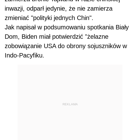
inwazji, odparł jedynie, że nie zamierza
zmieniać "polityki jednych Chin".
Jak napisał w podsumowaniu spotkania Biały
Dom,
Biden
miał potwierdzić "żelazne
zobowiązanie USA do obrony sojuszników w
Indo-Pacyfiku.
REKLAMA