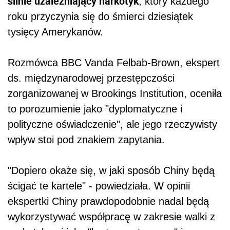
silnie uzależniający narkotyk
, który każdego
roku przyczynia się do śmierci dziesiątek
tysięcy Amerykanów.
Rozmówca BBC Vanda Felbab-Brown, ekspert
ds. międzynarodowej przestępczości
zorganizowanej w Brookings Institution, oceniła
to porozumienie jako "dyplomatyczne i
polityczne oświadczenie", ale jego rzeczywisty
wpływ stoi pod znakiem zapytania.
"Dopiero okaże się, w jaki sposób Chiny będą
ścigać te kartele" - powiedziała. W opinii
ekspertki Chiny prawdopodobnie nadal będą
wykorzystywać współpracę w zakresie walki z