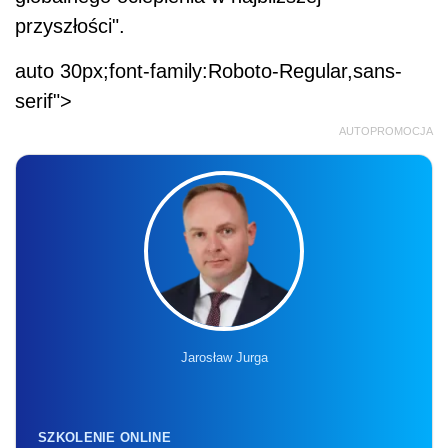
przyszłości".
auto 30px;font-family:Roboto-Regular,sans-
serif">
AUTOPROMOCJA
Jarosław Jurga
SZKOLENIE ONLINE