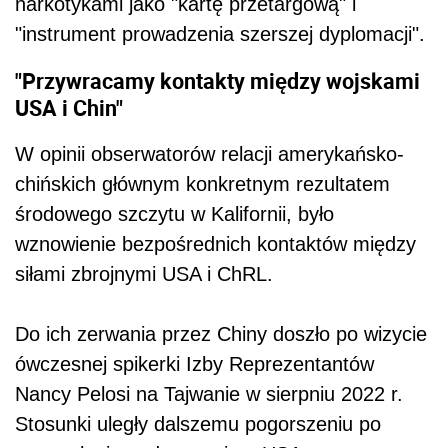
narkotykami jako "kartę przetargową" i
"instrument prowadzenia szerszej dyplomacji".
"Przywracamy kontakty między wojskami
USA i Chin"
W opinii obserwatorów relacji amerykańsko-
chińskich głównym konkretnym rezultatem
środowego szczytu w Kalifornii, było
wznowienie bezpośrednich kontaktów między
siłami zbrojnymi USA i ChRL.
Do ich zerwania przez Chiny doszło po wizycie
ówczesnej spikerki Izby Reprezentantów
Nancy Pelosi na Tajwanie w sierpniu 2022 r.
Stosunki uległy dalszemu pogorszeniu po