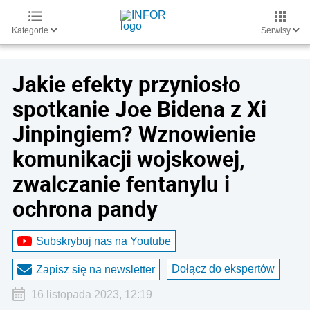
Kategorie
Serwisy
Jakie efekty przyniosło
spotkanie Joe Bidena z Xi
Jinpingiem? Wznowienie
komunikacji wojskowej,
zwalczanie fentanylu i
ochrona pandy
Subskrybuj nas na Youtube
Dołącz do ekspertów
Zapisz się na newsletter
16 listopada 2023, 12:19