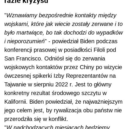
razie kryzysu
"
Wznawiamy bezpośrednie kontakty między
wojskami, które jak wiecie zostały zerwane i to
było martwiące, bo tak dochodzi do wypadków
i nieporozumień
" - powiedział
Biden
podczas
konferencji prasowej w posiadłości Filoli pod
San Francisco. Odniósł się do zerwania
wojskowych kontaktów przez Chiny po wizycie
ówczesnej spikerki Izby Reprezentantów na
Tajwanie w sierpniu 2022 r. Jest to główny
konkretny rezultat środowego szczytu w
Kalifornii.
Biden
powiedział, że najważniejszym
jego celem jest, by rywalizacja obu państw nie
przerodziła się w konflikt.
"
W nadchodzących miesiącach będziemy