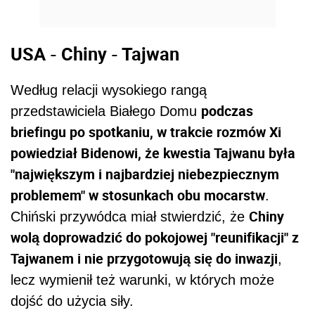
USA - Chiny - Tajwan
Według relacji wysokiego rangą
podczas
przedstawiciela Białego Domu
briefingu po spotkaniu, w trakcie rozmów Xi
powiedział
Biden
owi, że kwestia Tajwanu była
"największym i najbardziej niebezpiecznym
problemem" w stosunkach obu mocarstw
.
Chiny
Chiński przywódca miał stwierdzić, że
wolą doprowadzić do pokojowej "reunifikacji" z
Tajwanem i nie przygotowują się do inwazji
,
lecz wymienił też warunki, w których może
dojść do użycia siły.