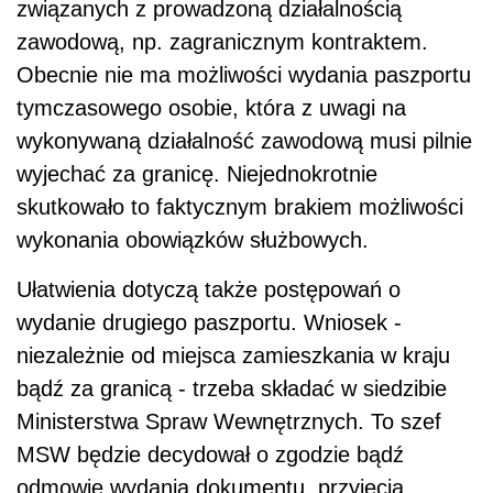
związanych z prowadzoną działalnością
zawodową, np. zagranicznym kontraktem.
Obecnie nie ma możliwości wydania paszportu
tymczasowego osobie, która z uwagi na
wykonywaną działalność zawodową musi pilnie
wyjechać za granicę. Niejednokrotnie
skutkowało to faktycznym brakiem możliwości
wykonania obowiązków służbowych.
Ułatwienia dotyczą także postępowań o
wydanie drugiego paszportu. Wniosek -
niezależnie od miejsca zamieszkania w kraju
bądź za granicą - trzeba składać w siedzibie
Ministerstwa Spraw Wewnętrznych. To szef
MSW będzie decydował o zgodzie bądź
odmowie wydania dokumentu, przyjęcia