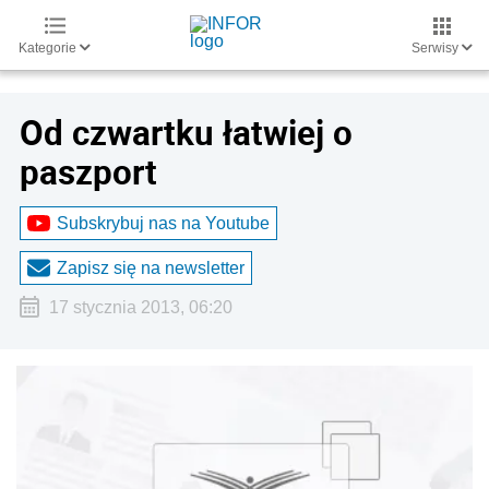
Kategorie
Serwisy
Od czwartku łatwiej o
paszport
Subskrybuj nas na Youtube
Zapisz się na newsletter
17 stycznia 2013, 06:20