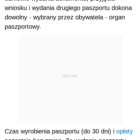
wniosku i wydania drugiego paszportu dokona
dowolny - wybrany przez obywatela - organ
paszportowy.
REKLAMA
Czas wyrobienia paszportu (do 30 dni) i
opłaty