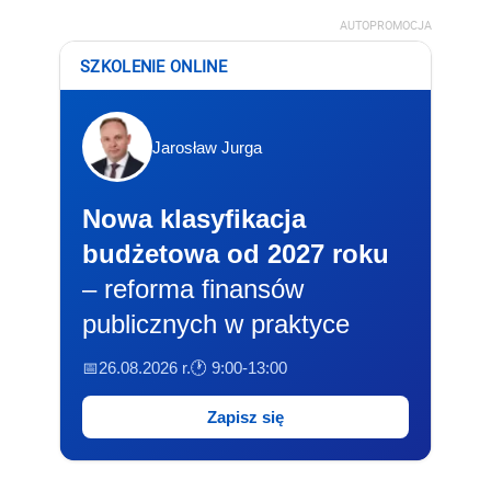
AUTOPROMOCJA
SZKOLENIE ONLINE
Jarosław Jurga
Nowa klasyfikacja
budżetowa od 2027 roku
– reforma finansów
publicznych w praktyce
📅26.08.2026 r.
🕐 9:00-13:00
Zapisz się