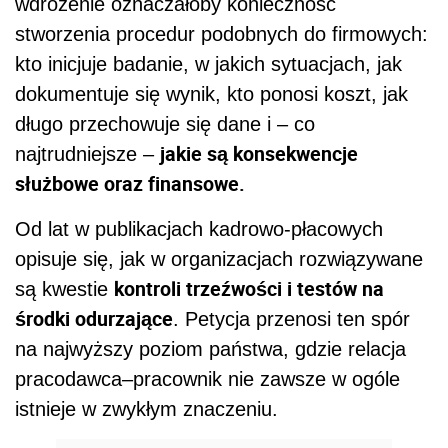
wdrożenie oznaczałoby konieczność
stworzenia procedur podobnych do firmowych:
kto inicjuje badanie, w jakich sytuacjach, jak
dokumentuje się wynik, kto ponosi koszt, jak
długo przechowuje się dane i – co
jakie są konsekwencje
najtrudniejsze –
służbowe oraz finansowe.
Od lat w publikacjach kadrowo-płacowych
opisuje się, jak w organizacjach rozwiązywane
kontroli trzeźwości i testów na
są kwestie
środki odurzające
. Petycja przenosi ten spór
na najwyższy poziom państwa, gdzie relacja
pracodawca–pracownik nie zawsze w ogóle
istnieje w zwykłym znaczeniu.