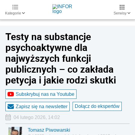
Kategorie
Serwisy
Testy na substancje
psychoaktywne dla
najwyższych funkcji
publicznych – co zakłada
petycja i jakie rodzi skutki
Subskrybuj nas na Youtube
Dołącz do ekspertów
Zapisz się na newsletter
04 lutego 2026, 14:02
Tomasz Piwowarski