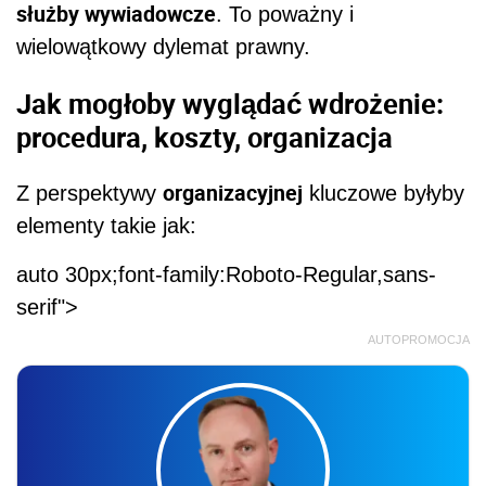
służby wywiadowcze
. To poważny i
wielowątkowy dylemat prawny.
Jak mogłoby wyglądać wdrożenie:
procedura, koszty, organizacja
organizacyjnej
Z perspektywy
kluczowe byłyby
elementy takie jak:
auto 30px;font-family:Roboto-Regular,sans-
serif">
AUTOPROMOCJA