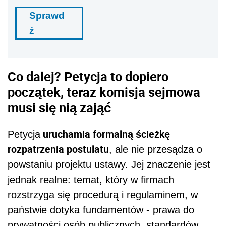
Sprawd
ź
Co dalej? Petycja to dopiero
początek, teraz komisja sejmowa
musi się nią zająć
uruchamia formalną ścieżkę
Petycja
rozpatrzenia postulatu
, ale nie przesądza o
powstaniu projektu ustawy. Jej znaczenie jest
jednak realne: temat, który w firmach
rozstrzyga się procedurą i regulaminem, w
państwie dotyka fundamentów - prawa do
prywatności osób publicznych, standardów