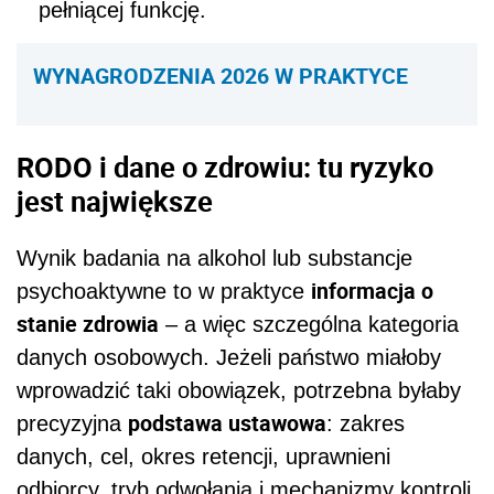
pełniącej funkcję.
WYNAGRODZENIA 2026 W PRAKTYCE
RODO i dane o zdrowiu: tu ryzyko
jest największe
Wynik badania na alkohol lub substancje
informacja o
psychoaktywne to w praktyce
stanie zdrowia
– a więc szczególna kategoria
danych osobowych. Jeżeli państwo miałoby
wprowadzić taki obowiązek, potrzebna byłaby
podstawa ustawowa
precyzyjna
: zakres
danych, cel, okres retencji, uprawnieni
odbiorcy, tryb odwołania i mechanizmy kontroli