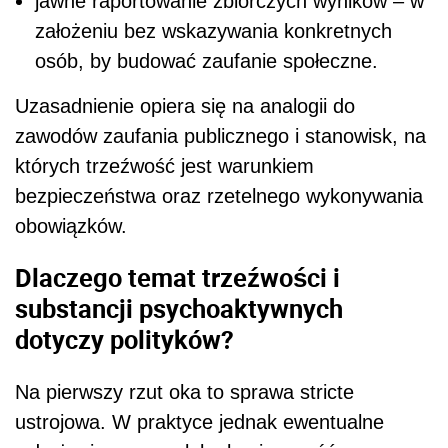
jawne raportowanie zbiorczych wyników – w
założeniu bez wskazywania konkretnych
osób, by budować zaufanie społeczne.
Uzasadnienie opiera się na analogii do
zawodów zaufania publicznego i stanowisk, na
których trzeźwość jest warunkiem
bezpieczeństwa oraz rzetelnego wykonywania
obowiązków.
Dlaczego temat trzeźwości i
substancji psychoaktywnych
dotyczy polityków?
Na pierwszy rzut oka to sprawa stricte
ustrojowa. W praktyce jednak ewentualne