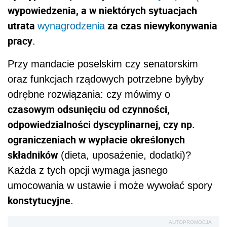
wypowiedzenia, a w niektórych sytuacjach
utrata
za czas niewykonywania
wynagrodzenia
pracy
.
Przy mandacie poselskim czy senatorskim
oraz funkcjach rządowych potrzebne byłyby
odrębne rozwiązania: czy mówimy o
czasowym odsunięciu od czynności,
odpowiedzialności dyscyplinarnej, czy np.
ograniczeniach w wypłacie określonych
składników
(dieta, uposażenie, dodatki)?
Każda z tych opcji wymaga jasnego
umocowania w ustawie i może wywołać spory
konstytucyjne
.
AUTOPROMOCJA