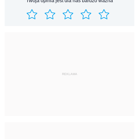
Twoja opinia jest dla nas bardzo ważna
REKLAMA