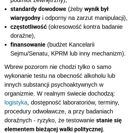
podmiot zewnętrzny),
standardy dowodowe
wynik był
(żeby
wiarygodny
i odporny na zarzut manipulacji),
częstotliwość
(okresowość kontra badanie
doraźne),
finansowanie
(budżet Kancelarii
Sejmu/Senatu, KPRM lub inny mechanizm).
Wbrew pozorom nie chodzi tylko o samo
wykonanie testu na obecność alkoholu lub
innych substancji psychoaktywnych w
organizmie. W realnym świecie dochodzą:
logistyka
, dostępność laboratoriów, terminy,
procedury odwoławcze, a przy badaniach
stanie się
doraźnych - ryzyko, że testowanie
elementem bieżącej walki politycznej.