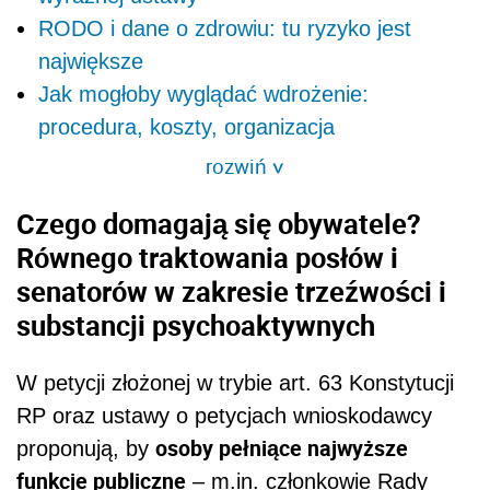
RODO i dane o zdrowiu: tu ryzyko jest
największe
Jak mogłoby wyglądać wdrożenie:
procedura, koszty, organizacja
rozwiń
>
Czego domagają się obywatele?
Równego traktowania posłów i
senatorów w zakresie trzeźwości i
substancji psychoaktywnych
W petycji złożonej w trybie art. 63 Konstytucji
RP oraz ustawy o petycjach wnioskodawcy
osoby pełniące najwyższe
proponują, by
funkcje publiczne
– m.in. członkowie Rady