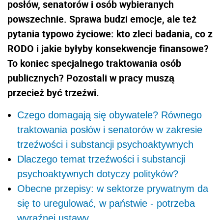
posłów, senatorów i osób wybieranych
powszechnie. Sprawa budzi emocje, ale też
pytania typowo życiowe: kto zleci badania, co z
RODO i jakie byłyby konsekwencje finansowe?
To koniec specjalnego traktowania osób
publicznych? Pozostali w pracy muszą
przecież być trzeźwi.
Czego domagają się obywatele? Równego
traktowania posłów i senatorów w zakresie
trzeźwości i substancji psychoaktywnych
Dlaczego temat trzeźwości i substancji
psychoaktywnych dotyczy polityków?
Obecne przepisy: w sektorze prywatnym da
się to uregulować, w państwie - potrzeba
wyraźnej ustawy