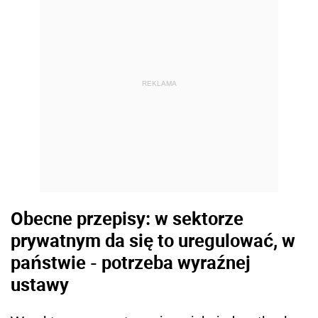
REKLAMA
Obecne przepisy: w sektorze
prywatnym da się to uregulować, w
państwie - potrzeba wyraźnej
ustawy