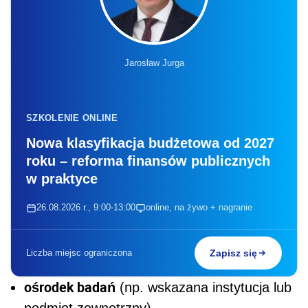
Jarosław Jurga
SZKOLENIE ONLINE
Nowa klasyfikacja budżetowa od 2027
roku – reforma finansów publicznych
w praktyce
26.08.2026 r., 9:00-13:00
online, na żywo + nagranie
Liczba miejsc ograniczona
Zapisz się
ośrodek badań
(np. wskazana instytucja lub