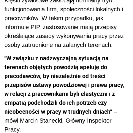
Klęski żywiołowe zakłócają normalny tryb
funkcjonowania firm, społeczności lokalnych i
pracowników. W takim przypadku, jak
informuje PIP, zastosowanie mają przepisy
określające zasady wykonywania pracy przez
osoby zatrudnione na zalanych terenach.
"W związku z nadzwyczajną sytuacją na
terenach objętych powodzią apeluję do
pracodawców, by niezależnie od treści
przepisów ustawy powodziowej i prawa pracy,
w relacji z pracownikami byli elastyczni i z
empatią podchodzili do ich potrzeb czy
nieobecności w pracy w trudnych dniach"
–
mówi Marcin Stanecki, Główny Inspektor
Pracy.