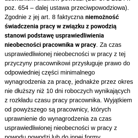
poz. 654 – dalej ustawa przeciwpowodziowa).
niemożność
Zgodnie z jej art. 8 faktyczna
świadczenia pracy w związku z powodzią
stanowi podstawę usprawiedliwienia
nieobecności pracownika w pracy
. Za czas
usprawiedliwionej nieobecności w pracy z tej
przyczyny pracownikowi przysługuje prawo do
odpowiedniej części minimalnego
wynagrodzenia za pracę, jednakże przez okres
nie dłuższy niż 10 dni roboczych wynikających
z rozkładu czasu pracy pracownika. Wyjątkiem
od powyższego są pracownicy, których
uprawnienie do wynagrodzenia za czas
usprawiedliwionej nieobecności w pracy z
powodu powodzi lub do innej formy