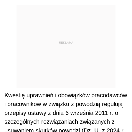
REKLAMA
Kwestię uprawnień i obowiązków pracodawców
i pracowników w związku z powodzią regulują
przepisy ustawy z dnia 6 września 2011 r. o
szczególnych rozwiązaniach związanych z
usuwaniem skutków powodzi (Dz. U. z 2024 r.