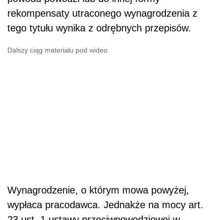
rekompensaty utraconego wynagrodzenia z
tego tytułu wynika z odrębnych przepisów.
Dalszy ciąg materiału pod wideo
Wynagrodzenie, o którym mowa powyżej,
wypłaca pracodawca. Jednakże na mocy art.
23 ust. 1 ustawy przeciwpowodziowej w