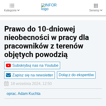
Kategorie
Serwisy
Prawo do 10-dniowej
nieobecności w pracy dla
pracowników z terenów
objętych powodzią
Subskrybuj nas na Youtube
Dołącz do ekspertów
Zapisz się na newsletter
18 września 2024, 12:50
oprac. Adam Kuchta