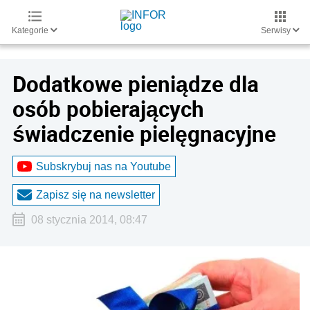
Kategorie
Serwisy
Dodatkowe pieniądze dla
osób pobierających
świadczenie pielęgnacyjne
Subskrybuj nas na Youtube
Zapisz się na newsletter
08 stycznia 2014, 08:47