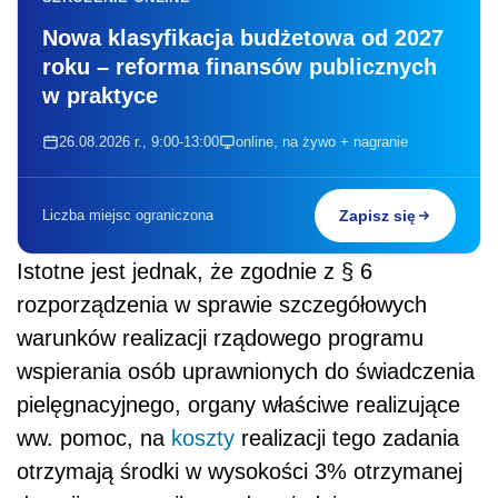
Nowa klasyfikacja budżetowa od 2027
roku – reforma finansów publicznych
w praktyce
26.08.2026 r., 9:00-13:00
online, na żywo + nagranie
Liczba miejsc ograniczona
Zapisz się
Istotne jest jednak, że zgodnie z § 6
rozporządzenia w sprawie szczegółowych
warunków realizacji rządowego programu
wspierania osób uprawnionych do świadczenia
pielęgnacyjnego, organy właściwe realizujące
ww. pomoc, na
koszty
realizacji tego zadania
otrzymają środki w wysokości 3% otrzymanej