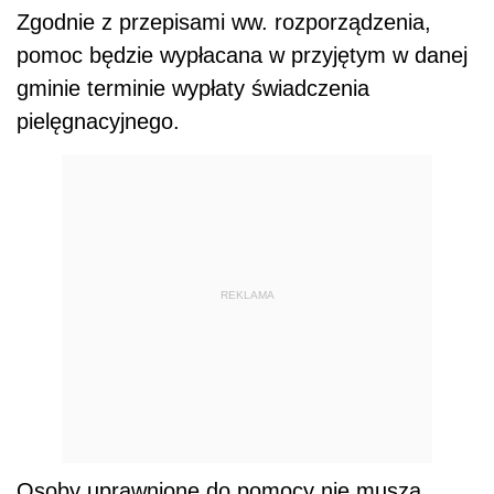
Zgodnie z przepisami ww. rozporządzenia,
pomoc będzie wypłacana w przyjętym w danej
gminie terminie wypłaty świadczenia
pielęgnacyjnego.
REKLAMA
Osoby uprawnione do pomocy nie muszą