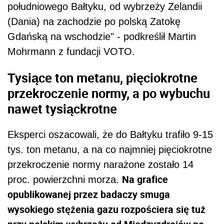
południowego Bałtyku, od wybrzeży Zelandii
(Dania) na zachodzie po polską Zatokę
Gdańską na wschodzie" - podkreślił Martin
Mohrmann z fundacji VOTO.
Tysiące ton metanu, pięciokrotne
przekroczenie normy, a po wybuchu
nawet tysiąckrotne
Eksperci oszacowali, że do Bałtyku trafiło 9-15
tys. ton metanu, a na co najmniej pięciokrotne
przekroczenie normy narażone zostało 14
Na grafice
proc. powierzchni morza.
opublikowanej przez badaczy smuga
wysokiego stężenia gazu rozpościera się tuż