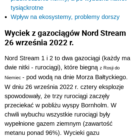
tysiąckrotne
Wpływ na ekosystemy, problemy dorszy
Wyciek z gazociągów Nord Stream
26 września 2022 r.
Nord Stream 1 i 2 to dwa gazociągi (każdy ma
dwie nitki - rurociągi), które biegną
z Rosji do
- pod wodą na dnie Morza Bałtyckiego.
Niemiec
W dniu 26 września 2022 r. cztery eksplozje
spowodowały, że trzy rurociągi zaczęły
przeciekać w pobliżu wyspy Bornholm. W
chwili wybuchu wszystkie rurociągi były
wypełnione gazem ziemnym (zawartość
metanu ponad 96%). Wycieki gazu