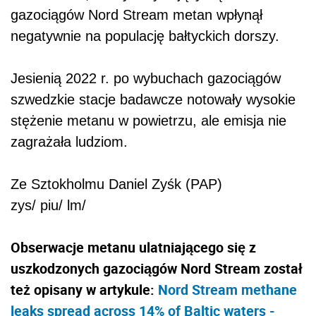
gazociągów Nord Stream metan wpłynął
negatywnie na populację bałtyckich dorszy.
Jesienią 2022 r. po wybuchach gazociągów
szwedzkie stacje badawcze notowały wysokie
stężenie metanu w powietrzu, ale emisja nie
zagrażała ludziom.
Ze Sztokholmu Daniel Zyśk (PAP)
zys/ piu/ lm/
Obserwacje metanu ulatniającego się z
uszkodzonych gazociągów Nord Stream został
też opisany w artykule:
Nord Stream methane
leaks spread across 14% of Baltic waters -