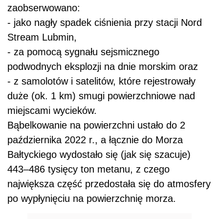
zaobserwowano:
- jako nagły spadek ciśnienia przy stacji Nord
Stream Lubmin,
- za pomocą sygnału sejsmicznego
podwodnych eksplozji na dnie morskim oraz
- z samolotów i satelitów, które rejestrowały
duże (ok. 1 km) smugi powierzchniowe nad
miejscami wycieków.
Bąbelkowanie na powierzchni ustało do 2
października 2022 r., a łącznie do Morza
Bałtyckiego wydostało się (jak się szacuje)
443–486 tysięcy ton metanu, z czego
największa część przedostała się do atmosfery
po wypłynięciu na powierzchnię morza.