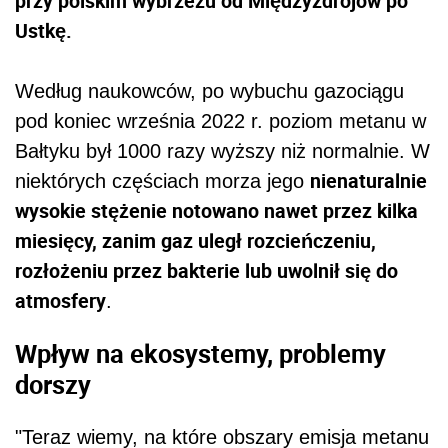
przy polskim wybrzeżu od Międzyzdrojów po
Ustkę.
Według naukowców, po wybuchu gazociągu
pod koniec września 2022 r. poziom metanu w
Bałtyku był 1000 razy wyższy niż normalnie. W
nienaturalnie
niektórych częściach morza jego
wysokie stężenie notowano nawet przez kilka
miesięcy, zanim gaz uległ rozcieńczeniu,
rozłożeniu przez bakterie lub uwolnił się do
atmosfery
.
Wpływ na ekosystemy, problemy
dorszy
"Teraz wiemy, na które obszary emisja metanu