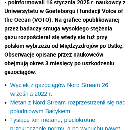
- poinformowali 16 stycznia 2025 r. naukowcy z
Uniwersytetu w Goeteborgu i fundacji Voice of
the Ocean (VOTO). Na grafice opublikowanej
przez badaczy smuga wysokiego stężenia
gazu rozpościerał się wtedy się tuż przy
polskim wybrzeżu od Międzyzdrojów po Ustkę.
Obserwacje opisane przez naukowców
obejmują okres 3 miesięcy po uszkodzeniu
gazociągów.
Wyciek z gazociągów Nord Stream 26
września 2022 r.
Metan z Nord Stream rozprzestrzenił się nad
południowym Bałtykiem
Tysiące ton metanu, pięciokrotne
przekroczenie normy, a po wybuchu nawet