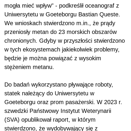
mogła mieć wpływ" - podkreślił oceanograf z
Uniwersytetu w Goeteborgu Bastian Queste.
We wnioskach stwierdzono m.in., że prądy
przeniosły metan do 23 morskich obszarów
chronionych. Gdyby w przyszłości stwierdzono
w tych ekosystemach jakiekolwiek problemy,
będzie je można powiązać z wysokim
stężeniem metanu.
Do badań wykorzystano pływające roboty,
statek należący do Uniwersytetu w
Goeteborgu oraz prom pasażerski. W 2023 r.
szwedzki Państwowy Instytut Weterynarii
(SVA) opublikował raport, w którym
stwierdzono, że wydobywający się z