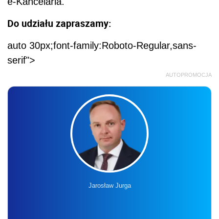
e-Kancelaria.
Do udziału zapraszamy:
auto 30px;font-family:Roboto-Regular,sans-
serif">
AUTOPROMOCJA
Jarosław Jurga