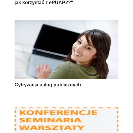
jak korzystać z ePUAP2?"
Cyfryzacja usług publicznych