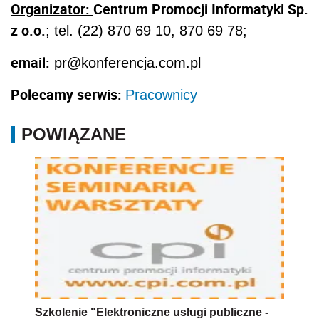
Organizator:
Centrum Promocji Informatyki Sp.
z o.o.
; tel. (22) 870 69 10, 870 69 78;
email:
pr@konferencja.com.pl
Polecamy serwis:
Pracownicy
POWIĄZANE
Szkolenie "Elektroniczne usługi publiczne -