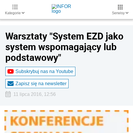
Kategorie
Serwisy
Warsztaty "System EZD jako
system wspomagający lub
podstawowy"
Subskrybuj nas na Youtube
Zapisz się na newsletter
11 lipca 2016, 12:56