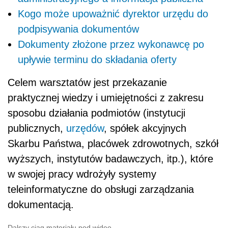
Kogo może upoważnić dyrektor urzędu do
podpisywania dokumentów
Dokumenty złożone przez wykonawcę po
upływie terminu do składania oferty
Celem warsztatów jest przekazanie
praktycznej wiedzy i umiejętności z zakresu
sposobu działania podmiotów (instytucji
publicznych,
urzędów
, spółek akcyjnych
Skarbu Państwa, placówek zdrowotnych, szkół
wyższych, instytutów badawczych, itp.), które
w swojej pracy wdrożyły systemy
teleinformatyczne do obsługi zarządzania
dokumentacją.
Dalszy ciąg materiału pod wideo