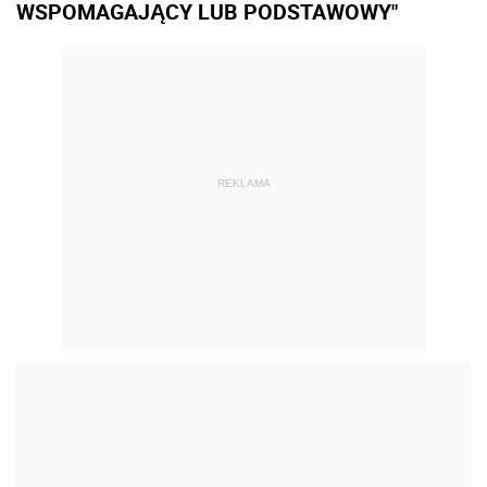
WSPOMAGAJĄCY LUB PODSTAWOWY"
REKLAMA