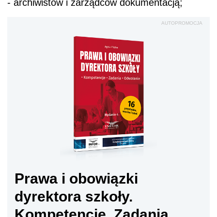
- archiwistów i zarządców dokumentacją;
AUTOPROMOCJA
Prawa i obowiązki
dyrektora szkoły.
Kompetencje. Zadania.