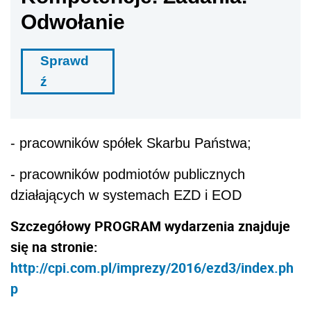
Odwołanie
Sprawd
ź
- pracowników spółek Skarbu Państwa;
- pracowników podmiotów publicznych
działających w systemach EZD i EOD
Szczegółowy
PROGRAM
wydarzenia znajduje
się na stronie:
http://cpi.com.pl/imprezy/2016/ezd3/index.ph
p