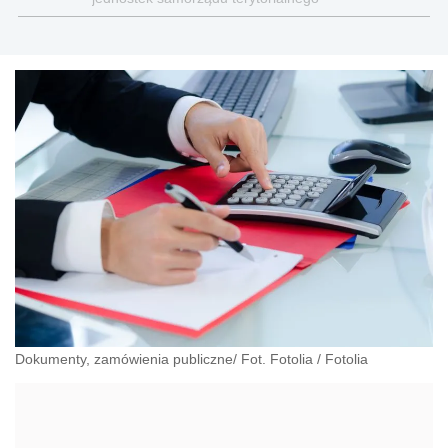
Dokumenty, zamówienia publiczne/ Fot. Fotolia
/
Fotolia