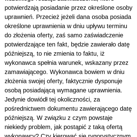
potwierdzają posiadanie przez określone osoby
uprawnień. Przecież jeżeli dana osoba posiada
określone uprawnienia w dniu upływu terminu
do złożenia oferty, zaś samo zaświadczenie
potwierdzające ten fakt, będzie zawierało datę
późniejszą, to nie zmienia to faktu, iż
wykonawca spełnia warunek, wskazany przez
zamawiającego. Wykonawca bowiem w dniu
złożenia swojej oferty, faktycznie dysponuje
osobą posiadającą wymagane uprawnienia.
Jedynie dowiódł tej okoliczności, za
pośrednictwem dokumentu zawierającego datę
późniejszą. W związku z czym powstaje
niekiedy problem, jak postąpić z taką ofertą
wykonawcy? Czy kierować się rygorystycznym