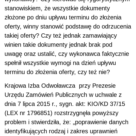
stanowiskiem, że wszystkie dokumenty
złożone po dniu upływu terminu do złożenia
oferty, winny stanowić podstawę do odrzucenia
takiej oferty? Czy też jednak zamawiający
winien takie dokumenty jednak brak pod
uwagę oraz ustalić, czy wykonawca faktycznie
spełnił wszystkie wymogi na dzień upływu
terminu do złożenia oferty, czy też nie?
Krajowa Izba Odwoławcza przy Prezesie
Urzędu Zamówień Publicznych w uchwale z
dnia 7 lipca 2015 r., sygn. akt: KIO/KD 37/15
(LEX nr 1796851) rozstrzygnęła powyższy
problem i stwierdziła, że: „poprawienie danych
identyfikujących rodzaj i zakres uprawnień