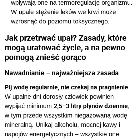
wpływają one na termoregulację organizmu.
W upale stężenie leków we krwi może
wzrosnąć do poziomu toksycznego.
Jak przetrwać upał? Zasady, które
mogą uratować życie, a na pewno
pomogą znieść gorąco
Nawadnianie – najważniejsza zasada
Pij wodę regularnie, nie czekaj na pragnienie
.
W upalne dni dorosły człowiek powinien
2,5–3 litry płynów dziennie
wypijać minimum
,
w tym przede wszystkim niegazowaną wodę
mineralną. Unikaj alkoholu, mocnej kawy i
napojów energetycznych – wszystkie one