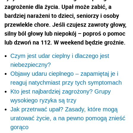
zagrożenie dla życia. Upał może zabić, a
bardziej narażeni to dzieci, seniorzy i osoby
przewlekle chore. Jeśli czujesz zawroty głowy,
silny ból głowy lub niepokój – poproś o pomoc
lub dzwoń na 112. W weekend będzie groźnie.
Czym jest udar cieplny i dlaczego jest
niebezpieczny?
Objawy udaru cieplnego – zapamiętaj je i
reaguj natychmiast przy tych symptomach
Kto jest najbardziej zagrożony? Grupy
wysokiego ryzyka są trzy
Jak przetrwać upał? Zasady, które mogą
uratować życie, a na pewno pomogą znieść
gorąco