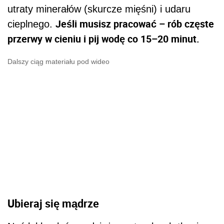
utraty minerałów (skurcze mięśni) i udaru
Jeśli musisz pracować – rób częste
cieplnego.
przerwy w cieniu i pij wodę co 15–20 minut.
Dalszy ciąg materiału pod wideo
Ubieraj się mądrze