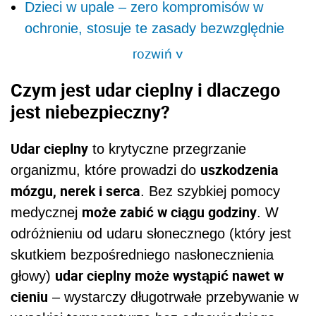
Dzieci w upale – zero kompromisów w
ochronie, stosuje te zasady bezwzględnie
rozwiń
>
Czym jest udar cieplny i dlaczego
jest niebezpieczny?
Udar cieplny
to krytyczne przegrzanie
uszkodzenia
organizmu, które prowadzi do
mózgu, nerek i serca
. Bez szybkiej pomocy
może zabić w ciągu godziny
medycznej
. W
odróżnieniu od udaru słonecznego (który jest
skutkiem bezpośredniego nasłonecznienia
udar cieplny może wystąpić nawet w
głowy)
cieniu
– wystarczy długotrwałe przebywanie w