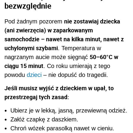
bezwzględnie
nie zostawiaj dziecka
Pod żadnym pozorem
(ani zwierzęcia) w zaparkowanym
samochodzie – nawet na kilka minut, nawet z
uchylonymi szybami
. Temperatura w
50–60°C w
nagrzanym aucie może sięgnąć
ciągu 15 minut
. Co roku umierają z tego
powodu
dzieci
– nie dopuść do tragedii.
Jeśli musisz wyjść z dzieckiem w upał, to
przestrzegaj tych zasad:
Ubierz je w lekką, jasną, przewiewną odzież.
Załóż czapkę z daszkiem.
Chroń wózek parasolką nawet w cieniu.