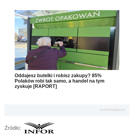
Oddajesz butelki i robisz zakupy? 85%
Polaków robi tak samo, a handel na tym
zyskuje [RAPORT]
AUTOPROMOCJA
Źródło: