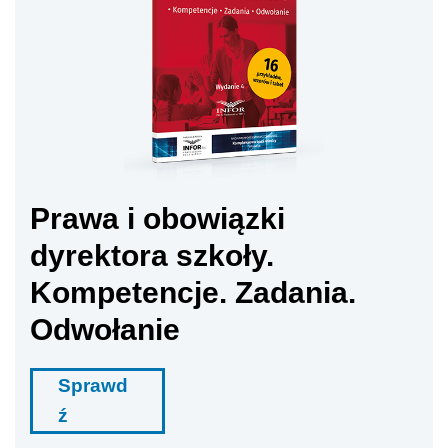
Prawa i obowiązki
dyrektora szkoły.
Kompetencje. Zadania.
Odwołanie
Sprawd
ź