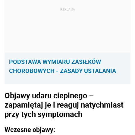
REKLAMA
PODSTAWA WYMIARU ZASIŁKÓW
CHOROBOWYCH - ZASADY USTALANIA
Objawy udaru cieplnego –
zapamiętaj je i reaguj natychmiast
przy tych symptomach
Wczesne objawy: