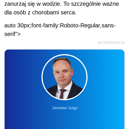
zanurzaj się w wodzie. To szczególnie ważne
dla osób z chorobami serca.
auto 30px;font-family:Roboto-Regular,sans-
serif">
AUTOPROMOCJA
Jarosław Jurga