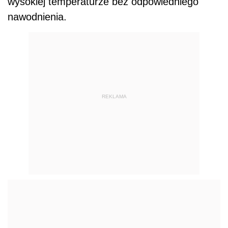
wysokiej temperaturze bez odpowiedniego
nawodnienia.
REKLAMA