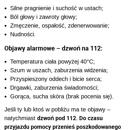
Silne pragnienie i suchość w ustach;
Ból głowy i zawroty głowy;
Zmęczenie, ospałość, zdenerwowanie;
Nudności.
Objawy alarmowe – dzwoń na 112:
Temperatura ciała powyżej 40°C;
Szum w uszach, zaburzenia widzenia;
Przyspieszony oddech i bicie serca;
Drgawki, zaburzenia świadomości;
Gorąca, sucha skóra (brak pocenia się).
Jeśli ty lub ktoś w pobliżu ma te objawy –
dzwoń pod 112. Do czasu
natychmiast
przyjazdu pomocy przenieś poszkodowanego