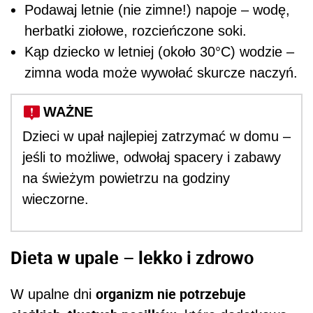
Podawaj letnie (nie zimne!) napoje – wodę,
herbatki ziołowe, rozcieńczone soki.
Kąp dziecko w letniej (około 30°C) wodzie –
zimna woda może wywołać skurcze naczyń.
WAŻNE
Dzieci w upał najlepiej zatrzymać w domu –
jeśli to możliwe, odwołaj spacery i zabawy
na świeżym powietrzu na godziny
wieczorne.
Dieta w upale – lekko i zdrowo
organizm nie potrzebuje
W upalne dni