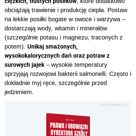
ciężkich, tłustych posiłków
, które dodatkowo
obciążają trawienie i produkcję ciepła. Postaw
na lekkie posiłki bogate w owoce i warzywa –
dostarczają wody, witamin i minerałów
(szczególnie potasu i magnezu, traconych z
Unikaj smażonych,
potem).
wysokokalorycznych dań oraz potraw z
surowych jajek
– wysokie temperatury
sprzyjają rozwojowi bakterii salmonelli. Często i
dokładnie myj ręce, szczególnie przed
jedzeniem.
AUTOPROMOCJA