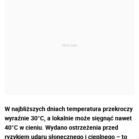
W najbliższych dniach temperatura przekroczy
wyraźnie 30°C, a lokalnie może sięgnąć nawet
40°C w cieniu. Wydano ostrzeżenia przed
ryzykiem udaru słonecznego i cieplnego – to