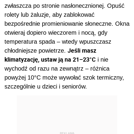
zwłaszcza po stronie nasłonecznionej. Opuść
rolety lub żaluzje, aby zablokować
bezpośrednie promieniowanie słoneczne. Okna
otwieraj dopiero wieczorem i nocą, gdy
temperatura spada – wtedy wpuszczasz
Jeśli masz
chłodniejsze powietrze.
klimatyzację, ustaw ją na 21–23°C
i nie
wychodź od razu na zewnątrz – różnica
powyżej 10°C może wywołać szok termiczny,
szczególnie u dzieci i seniorów.
REKLAMA