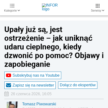
Kategorie
Serwisy
Upały już są, jest
ostrzeżenie – jak uniknąć
udaru cieplnego, kiedy
dzwonić po pomoc? Objawy i
zapobieganie
Subskrybuj nas na Youtube
Dołącz do ekspertów
Zapisz się na newsletter
26 czerwca 2026, 16:05
Tomasz Piwowarski