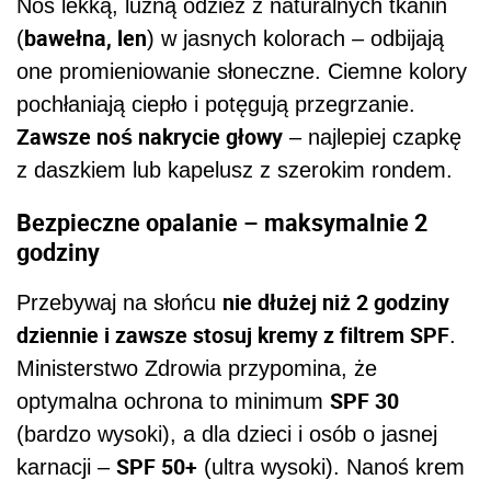
Noś lekką, luźną odzież z naturalnych tkanin
bawełna, len
(
) w jasnych kolorach – odbijają
one promieniowanie słoneczne. Ciemne kolory
pochłaniają ciepło i potęgują przegrzanie.
Zawsze noś nakrycie głowy
– najlepiej czapkę
z daszkiem lub kapelusz z szerokim rondem.
Bezpieczne opalanie – maksymalnie 2
godziny
nie dłużej niż 2 godziny
Przebywaj na słońcu
dziennie i zawsze stosuj kremy z filtrem SPF
.
Ministerstwo Zdrowia przypomina, że
SPF 30
optymalna ochrona to minimum
(bardzo wysoki), a dla dzieci i osób o jasnej
SPF 50+
karnacji –
(ultra wysoki). Nanoś krem