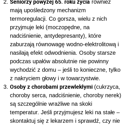
Seniorzy powyżej 65. roku życia
również
mają upośledzony mechanizm
termoregulacji. Co gorsza, wielu z nich
przyjmuje leki (moczopędne, na
nadciśnienie, antydepresanty), które
zaburzają równowagę wodno-elektrolitową i
nasilają efekt odwodnienia. Osoby starsze
podczas upałów absolutnie nie powinny
wychodzić z domu – jeśli to konieczne, tylko
z nakryciem głowy i w towarzystwie.
Osoby z chorobami przewlekłymi
(cukrzyca,
choroby serca, nadciśnienie, choroby nerek)
są szczególnie wrażliwe na skoki
temperatur. Jeśli przyjmujesz leki na stałe –
skontaktuj się z lekarzem i sprawdź, czy nie