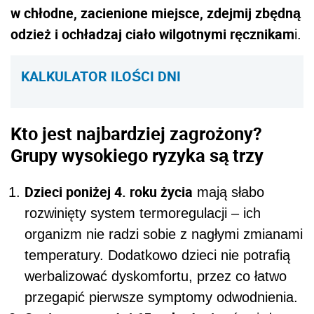
w chłodne, zacienione miejsce, zdejmij zbędną
odzież i ochładzaj ciało wilgotnymi ręcznikam
i.
KALKULATOR ILOŚCI DNI
Kto jest najbardziej zagrożony?
Grupy wysokiego ryzyka są trzy
Dzieci poniżej 4. roku życia
mają słabo
rozwinięty system termoregulacji – ich
organizm nie radzi sobie z nagłymi zmianami
temperatury. Dodatkowo dzieci nie potrafią
werbalizować dyskomfortu, przez co łatwo
przegapić pierwsze symptomy odwodnienia.