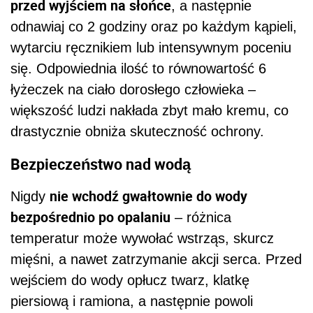
przed wyjściem na słońce
, a następnie
odnawiaj co 2 godziny oraz po każdym kąpieli,
wytarciu ręcznikiem lub intensywnym poceniu
się. Odpowiednia ilość to równowartość 6
łyżeczek na ciało dorosłego człowieka –
większość ludzi nakłada zbyt mało kremu, co
drastycznie obniża skuteczność ochrony.
Bezpieczeństwo nad wodą
nie wchodź gwałtownie do wody
Nigdy
bezpośrednio po opalaniu
– różnica
temperatur może wywołać wstrząs, skurcz
mięśni, a nawet zatrzymanie akcji serca. Przed
wejściem do wody opłucz twarz, klatkę
piersiową i ramiona, a następnie powoli