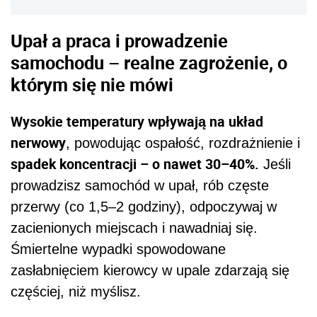
Upał a praca i prowadzenie
samochodu – realne zagrożenie, o
którym się nie mówi
Wysokie temperatury wpływają na układ
nerwowy
, powodując ospałość, rozdrażnienie i
spadek koncentracji – o nawet 30–40%.
Jeśli
prowadzisz samochód w upał, rób częste
przerwy (co 1,5–2 godziny), odpoczywaj w
zacienionych miejscach i nawadniaj się.
Śmiertelne wypadki spowodowane
zasłabnięciem kierowcy w upale zdarzają się
częściej, niż myślisz.