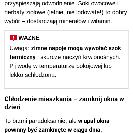
przyspieszają odwodnienie. Soki owocowe i
herbaty ziołowe (letnie, nie lodowate!) to dobry
wybór – dostarczają minerałów i witamin.
WAŻNE
zimne napoje mogą wywołać szok
Uwaga:
termiczny
i skurcze naczyń krwionośnych.
Pij wodę w temperaturze pokojowej lub
lekko schłodzoną.
Chłodzenie mieszkania – zamknij okna w
dzień
w upał okna
To brzmi paradoksalnie, ale
powinny być zamknięte w ciągu dnia
,