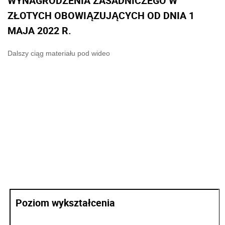
WYNAGRODZENIA ZASADNICZEGO W
ZŁOTYCH
OBOWIĄZUJĄCYCH OD DNIA 1
MAJA 2022 R.
Dalszy ciąg materiału pod wideo
Poziom wykształcenia