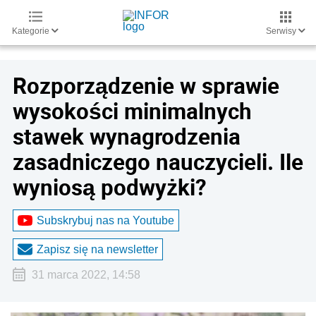
Kategorie
Serwisy
Rozporządzenie w sprawie
wysokości minimalnych
stawek wynagrodzenia
zasadniczego nauczycieli. Ile
wyniosą podwyżki?
Subskrybuj nas na Youtube
Zapisz się na newsletter
31 marca 2022, 14:58