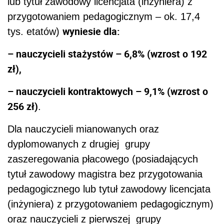
lub tytuł zawodowy licencjata (inżyniera) z
przygotowaniem pedagogicznym – ok. 17,4
wyniesie dla:
tys. etatów)
– nauczycieli stażystów – 6,8% (wzrost o 192
zł),
– nauczycieli kontraktowych – 9,1% (wzrost o
256 zł)
.
Dla nauczycieli mianowanych oraz
dyplomowanych z drugiej grupy
zaszeregowania płacowego (posiadających
tytuł zawodowy magistra bez przygotowania
pedagogicznego lub tytuł zawodowy licencjata
(inżyniera) z przygotowaniem pedagogicznym)
oraz nauczycieli z pierwszej grupy