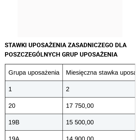
STAWKI UPOSAŻENIA ZASADNICZEGO DLA
POSZCZEGÓLNYCH GRUP UPOSAŻENIA
Grupa uposażenia
Miesięczna stawka uposaż
1
2
20
17 750,00
19B
15 500,00
19A
14 900,00