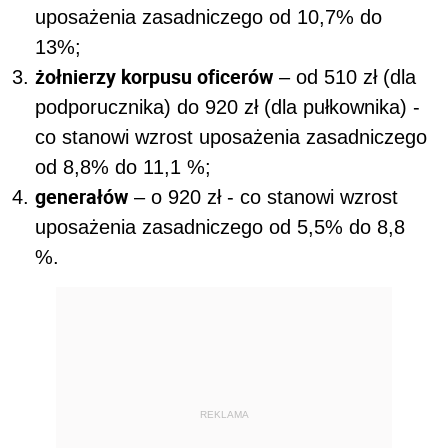
uposażenia zasadniczego od 10,7% do
13%;
żołnierzy korpusu oficerów
– od 510 zł (dla
podporucznika) do 920 zł (dla pułkownika) -
co stanowi wzrost uposażenia zasadniczego
od 8,8% do 11,1 %;
generałów
– o 920 zł - co stanowi wzrost
uposażenia zasadniczego od 5,5% do 8,8
%.
REKLAMA