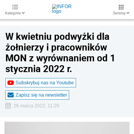
Kategorie
Serwisy
W kwietniu podwyżki dla
żołnierzy i pracowników
MON z wyrównaniem od 1
stycznia 2022 r.
Subskrybuj nas na Youtube
Zapisz się na newsletter
26 marca 2022, 11:29