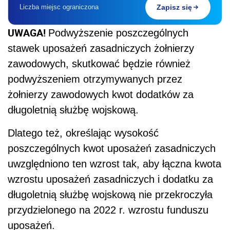
Liczba miejsc ograniczona
Zapisz się
UWAGA!
Podwyższenie poszczególnych
stawek uposażeń zasadniczych żołnierzy
zawodowych, skutkować będzie również
podwyższeniem otrzymywanych przez
żołnierzy zawodowych kwot dodatków za
długoletnią służbę wojskową.
Dlatego też, określając wysokość
poszczególnych kwot uposażeń zasadniczych
uwzględniono ten wzrost tak, aby łączna kwota
wzrostu uposażeń zasadniczych i dodatku za
długoletnią służbę wojskową nie przekroczyła
przydzielonego na 2022 r. wzrostu funduszu
uposażeń.