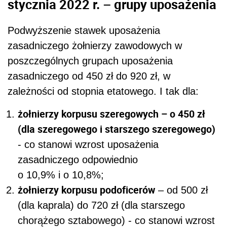
stycznia 2022 r. – grupy uposażenia
Podwyższenie stawek uposażenia
zasadniczego żołnierzy zawodowych w
poszczególnych grupach uposażenia
zasadniczego od 450 zł do 920 zł, w
zależności od stopnia etatowego. I tak dla:
żołnierzy korpusu szeregowych – o 450 zł
(dla szeregowego i starszego szeregowego)
- co stanowi wzrost uposażenia
zasadniczego odpowiednio
o 10,9% i o 10,8%;
żołnierzy korpusu podoficerów
– od 500 zł
(dla kaprala) do 720 zł (dla starszego
chorążego sztabowego) - co stanowi wzrost