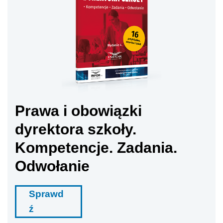
Prawa i obowiązki
dyrektora szkoły.
Kompetencje. Zadania.
Odwołanie
Sprawd
ź