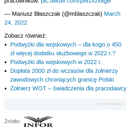
pracowników.
pic.twitter.com/pI61v2x8gB
— Mariusz Błaszczak (@mblaszczak)
March
24, 2022
Zobacz również:
Podwyżki dla wojskowych – dla kogo o 450
zł więcej dodatku służbowego w 2022 r.?
Podwyżki dla wojskowych w 2022 r.
Dopłata 2000 zł do wczasów dla żołnierzy
zawodowych chroniących granicę Polski
Żołnierz WOT – świadczenia dla pracodawcy
AUTOPROMOCJA
Źródło: