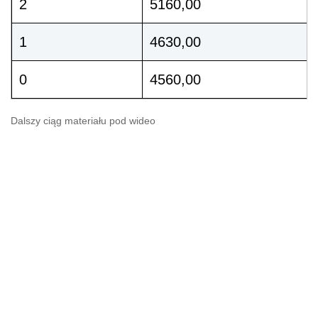
2
5160,00
1
4630,00
0
4560,00
Dalszy ciąg materiału pod wideo