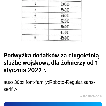
Podwyżka dodatków za długoletnią
służbę wojskową dla żołnierzy od 1
stycznia 2022 r.
auto 30px;font-family:Roboto-Regular,sans-
serif">
AUTOPROMOCJA