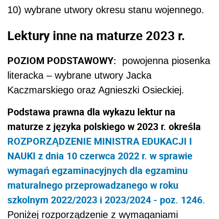
10) wybrane utwory okresu stanu wojennego.
Lektury inne na maturze 2023 r.
POZIOM PODSTAWOWY:
powojenna piosenka
literacka – wybrane utwory Jacka
Kaczmarskiego oraz Agnieszki Osieckiej.
Podstawa prawna dla wykazu lektur na
maturze z języka polskiego w 2023 r. określa
ROZPORZĄDZENIE MINISTRA EDUKACJI I
NAUKI z dnia 10 czerwca 2022 r. w sprawie
wymagań egzaminacyjnych dla egzaminu
maturalnego przeprowadzanego w roku
szkolnym 2022/2023 i 2023/2024
- poz. 1246
.
Poniżej rozporządzenie z wymaganiami