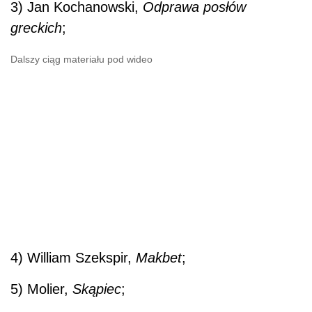
3) Jan Kochanowski,
Odprawa posłów
greckich
;
Dalszy ciąg materiału pod wideo
4) William Szekspir,
Makbet
;
5) Molier,
Skąpiec
;