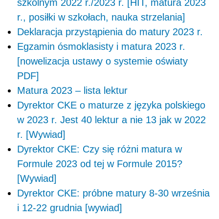
szkolnym 2022 r./2023 r. [HIT, matura 2023
r., posiłki w szkołach, nauka strzelania]
Deklaracja przystąpienia do matury 2023 r.
Egzamin ósmoklasisty i matura 2023 r.
[nowelizacja ustawy o systemie oświaty
PDF]
Matura 2023 – lista lektur
Dyrektor CKE o maturze z języka polskiego
w 2023 r. Jest 40 lektur a nie 13 jak w 2022
r. [Wywiad]
Dyrektor CKE: Czy się różni matura w
Formule 2023 od tej w Formule 2015?
[Wywiad]
Dyrektor CKE: próbne matury 8-30 września
i 12-22 grudnia [wywiad]