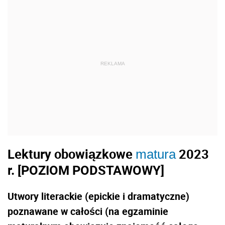
REKLAMA
Lektury obowiązkowe
2023
matura
r. [POZIOM PODSTAWOWY]
Utwory literackie (epickie i dramatyczne)
poznawane w całości (na egzaminie