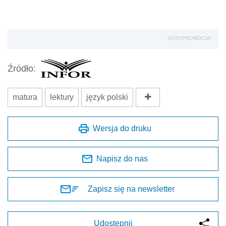
AUTOPROMOCJA
Źródło:
matura
lektury
język polski
Wersja do druku
Napisz do nas
Zapisz się na newsletter
Udostępnij