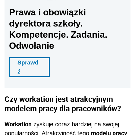
Prawa i obowiązki
dyrektora szkoły.
Kompetencje. Zadania.
Odwołanie
Sprawd
ź
Czy workation jest atrakcyjnym
modelem pracy dla pracowników?
Workation
zyskuje coraz bardziej na swojej
modelu pracy
popularności. Atrakcyjność tego