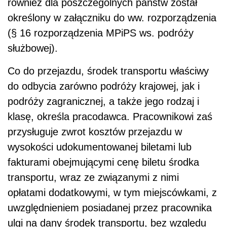
również dla poszczególnych państw został
określony w załączniku do ww. rozporządzenia
(§ 16 rozporządzenia MPiPS ws. podróży
służbowej).
Co do przejazdu, środek transportu właściwy
do odbycia zarówno podróży krajowej, jak i
podróży zagranicznej, a także jego rodzaj i
klasę, określa pracodawca. Pracownikowi zaś
przysługuje zwrot kosztów przejazdu w
wysokości udokumentowanej biletami lub
fakturami obejmującymi cenę biletu środka
transportu, wraz ze związanymi z nimi
opłatami dodatkowymi, w tym miejscówkami, z
uwzględnieniem posiadanej przez pracownika
ulgi na dany środek transportu, bez względu