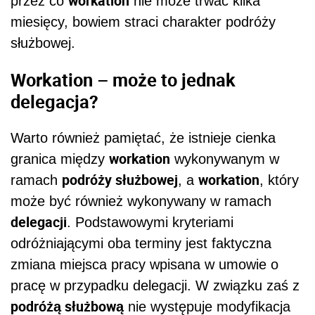
workation
przez co
nie może trwać kilka
miesięcy, bowiem straci charakter podróży
służbowej.
Workation – może to jednak
delegacja?
Warto również pamiętać, że istnieje cienka
workation
granica między
wykonywanym w
podróży służbowej
workation
ramach
, a
, który
może być również wykonywany w ramach
delegacji
. Podstawowymi kryteriami
odróżniającymi oba terminy jest faktyczna
zmiana miejsca pracy wpisana w umowie o
pracę w przypadku delegacji. W związku zaś z
podróżą służbową
nie występuje modyfikacja