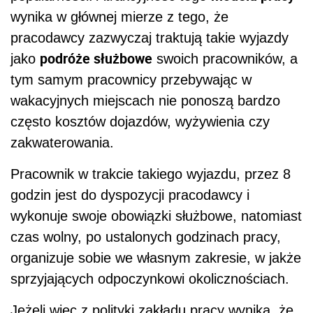
wynika w głównej mierze z tego, że
pracodawcy zazwyczaj traktują takie wyjazdy
podróże służbowe
jako
swoich pracowników, a
tym samym pracownicy przebywając w
wakacyjnych miejscach nie ponoszą bardzo
często kosztów dojazdów, wyżywienia czy
zakwaterowania.
Pracownik w trakcie takiego wyjazdu, przez 8
godzin jest do dyspozycji pracodawcy i
wykonuje swoje obowiązki służbowe, natomiast
czas wolny, po ustalonych godzinach pracy,
organizuje sobie we własnym zakresie, w jakże
sprzyjających odpoczynkowi okolicznościach.
Jeżeli więc z polityki zakładu pracy wynika, że