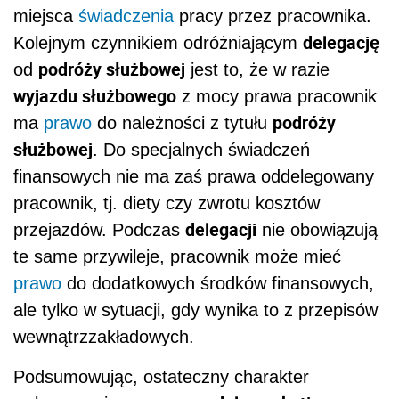
miejsca
świadczenia
pracy przez pracownika.
delegację
Kolejnym czynnikiem odróżniającym
podróży służbowej
od
jest to, że w razie
wyjazdu służbowego
z mocy prawa pracownik
podróży
ma
prawo
do należności z tytułu
służbowej
. Do specjalnych świadczeń
finansowych nie ma zaś prawa oddelegowany
pracownik, tj. diety czy zwrotu kosztów
delegacji
przejazdów. Podczas
nie obowiązują
te same przywileje, pracownik może mieć
prawo
do dodatkowych środków finansowych,
ale tylko w sytuacji, gdy wynika to z przepisów
wewnątrzzakładowych.
Podsumowując, ostateczny charakter