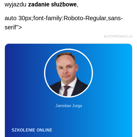
zadanie służbowe
wyjazdu
,
auto 30px;font-family:Roboto-Regular,sans-
serif">
AUTOPROMOCJA
Jarosław Jurga
SZKOLENIE ONLINE