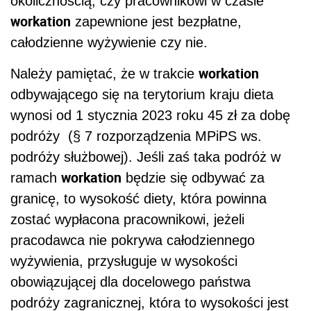
okolicznością, czy pracownikowi w czasie
workation
zapewnione jest bezpłatne,
całodzienne wyżywienie czy nie.
workation
Należy pamiętać, że w trakcie
odbywającego się na terytorium kraju dieta
wynosi od 1 stycznia 2023 roku 45 zł za dobę
podróży (§ 7 rozporządzenia MPiPS ws.
podróży służbowej). Jeśli zaś taka podróż w
workation
ramach
będzie się odbywać za
granicę, to wysokość diety, która powinna
zostać wypłacona pracownikowi, jeżeli
pracodawca nie pokrywa całodziennego
wyżywienia, przysługuje w wysokości
obowiązującej dla docelowego państwa
podróży zagranicznej, która to wysokości jest