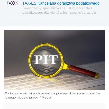
TAX-ES Kancelaria doradztwa podatkowego
Świadczymy specjalistyczne usługi doradztwa
podatkowego dla klientów biznesowych oraz dla
jednostek sektora finansów publicznych.
Workation – skutki podatkowe dla pracowników i pracodawców
nowego modelu pracy
/
Media