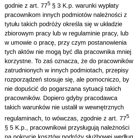
5
godnie z art. 77
§ 3 K.p. warunki wypłaty
pracownikom innych podmiotów należności z
tytułu takich podróży określa się w układzie
zbiorowym pracy lub w regulaminie pracy, lub
w umowie o pracę, przy czym postanowienia
tych aktów nie mogą być dla pracownika mniej
korzystne. To zaś oznacza, że do pracowników
zatrudnionych w innych podmiotach, przepisy
rozporządzeń stosuje się, ale pomocniczo, by
nie dopuścić do pogarszana sytuacji takich
pracowników. Dopiero gdyby pracodawca
takich warunków nie ustalił w wewnętrznych
5
regulaminach, to wówczas, zgodnie z art. 77
§ 5 K.p., pracownikowi przysługują należności
na pokrycie kosztów podróży służbowej według