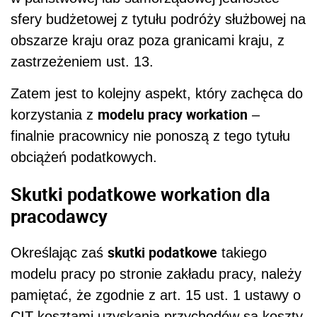
sfery budżetowej z tytułu podróży służbowej na
obszarze kraju oraz poza granicami kraju, z
zastrzeżeniem ust. 13.
Zatem jest to kolejny aspekt, który zachęca do
modelu pracy workation
korzystania z
–
finalnie pracownicy nie ponoszą z tego tytułu
obciążeń podatkowych.
Skutki podatkowe workation dla
pracodawcy
skutki podatkowe
Określając zaś
takiego
modelu pracy po stronie zakładu pracy, należy
pamiętać, że zgodnie z art. 15 ust. 1 ustawy o
CIT kosztami uzyskania przychodów są koszty