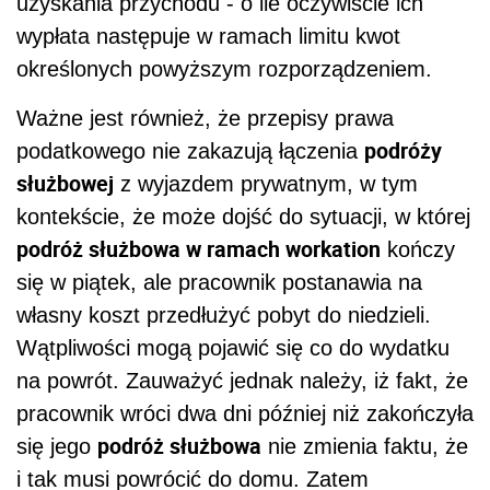
uzyskania przychodu - o ile oczywiście ich
wypłata następuje w ramach limitu kwot
określonych powyższym rozporządzeniem.
Ważne jest również, że przepisy prawa
podróży
podatkowego nie zakazują łączenia
służbowej
z wyjazdem prywatnym, w tym
kontekście, że może dojść do sytuacji, w której
podróż służbowa w ramach workation
kończy
się w piątek, ale pracownik postanawia na
własny koszt przedłużyć pobyt do niedzieli.
Wątpliwości mogą pojawić się co do wydatku
na powrót. Zauważyć jednak należy, iż fakt, że
pracownik wróci dwa dni później niż zakończyła
podróż służbowa
się jego
nie zmienia faktu, że
i tak musi powrócić do domu. Zatem