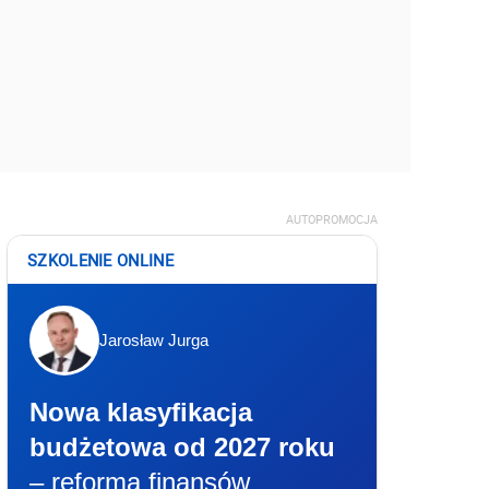
AUTOPROMOCJA
SZKOLENIE ONLINE
Jarosław Jurga
Nowa klasyfikacja
budżetowa od 2027 roku
– reforma finansów