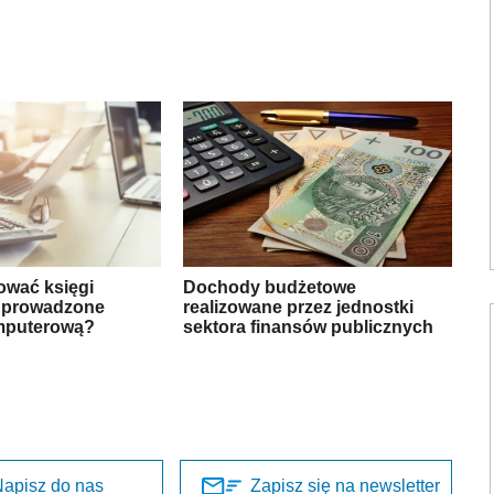
ować księgi
Dochody budżetowe
 prowadzone
realizowane przez jednostki
mputerową?
sektora finansów publicznych
apisz do nas
Zapisz się na newsletter