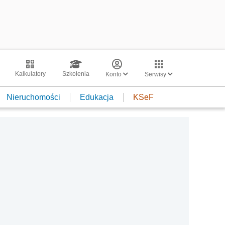
Kalkulatory
Szkolenia
Konto
Serwisy
Nieruchomości
Edukacja
KSeF