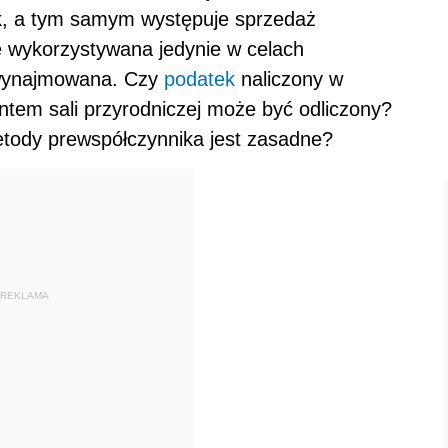
ik, a tym samym występuje sprzedaż
 wykorzystywana jedynie w celach
e wynajmowana. Czy
podatek
naliczony w
tem sali przyrodniczej może być odliczony?
etody prewspółczynnika jest zasadne?
REKLAMA