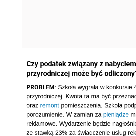
Czy podatek związany z nabyciem
przyrodniczej może być odliczony
PROBLEM:
Szkoła wygrała w konkursie 4
przyrodniczej. Kwota ta ma być przezn
oraz
remont
pomieszczenia. Szkoła podp
porozumienie. W zamian za
pieniądze
ma
reklamowe. Wydarzenie będzie nagłośni
ze stawką 23% za świadczenie usług r