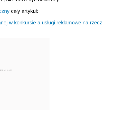
czny
cały artykuł:
nej w konkursie a usługi reklamowe na rzecz
REKLAMA