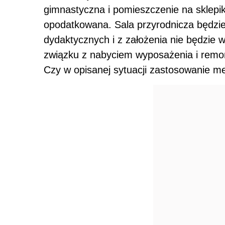
gimnastyczna i pomieszczenie na sklep
opodatkowana. Sala przyrodnicza będzie
dydaktycznych i z założenia nie będzi
związku z nabyciem wyposażenia i remon
Czy w opisanej sytuacji zastosowanie m