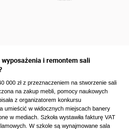
 wyposażenia i remontem sali
?
0 000 zł z przeznaczeniem na stworzenie sali
aczona na zakup mebli, pomocy naukowych
isała z organizatorem konkursu
 umieścić w widocznych miejscach banery
one w mediach. Szkoła wystawiła fakturę VAT
eklamowych. W szkole są wynajmowane sala