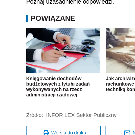
Poznaj uzasadnienie odpowiedzi.
POWIĄZANE
Księgowanie dochodów
Jak archiwiz
budżetowych z tytułu zadań
rachunkowe
wykonywanych na rzecz
techniką ko
administracji rządowej
Źródło:
INFOR LEX Sektor Publiczny
Wersja do druku
N