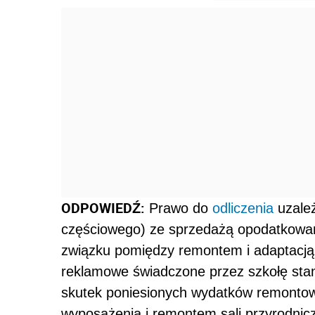
ODPOWIEDŹ:
Prawo do
odliczenia
uzależ
częściowego) ze sprzedażą opodatkowa
związku pomiędzy remontem i adaptacją 
reklamowe świadczone przez szkołę stan
skutek poniesionych wydatków remonto
wyposażenia i remontem sali przyrodnicz