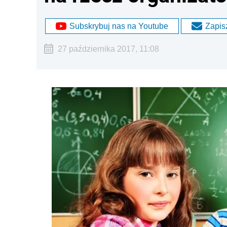
Subskrybuj nas na Youtube
Zapisz
27 października 2017, 11:08