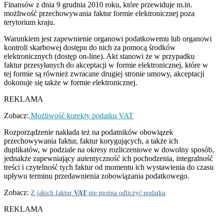
Finansów z dnia 9 grudnia 2010 roku, które przewiduje m.in.
możliwość przechowywania faktur formie elektronicznej poza
terytorium kraju.
Warunkiem jest zapewnienie organowi podatkowemu lub organowi
kontroli skarbowej dostępu do nich za pomocą środków
elektronicznych (dostęp on-line). Akt stanowi że w przypadku
faktur przesyłanych do akceptacji w formie elektronicznej, które w
tej formie są również zwracane drugiej stronie umowy, akceptacji
dokonuje się także w formie elektronicznej.
REKLAMA
Zobacz:
Możliwość korekty podatku
VAT
Rozporządzenie nakłada też na podatników obowiązek
przechowywania faktur, faktur korygujących, a także ich
duplikatów, w podziale na okresy rozliczeniowe w dowolny sposób,
jednakże zapewniający autentyczność ich pochodzenia, integralność
treści i czytelność tych faktur od momentu ich wystawienia do czasu
upływu terminu przedawnienia zobowiązania podatkowego.
Zobacz:
Z jakich faktur
VAT
nie można odliczyć podatku
REKLAMA