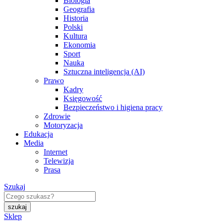
Biologia
Geografia
Historia
Polski
Kultura
Ekonomia
Sport
Nauka
Sztuczna inteligencja (AI)
Prawo
Kadry
Księgowość
Bezpieczeństwo i higiena pracy
Zdrowie
Motoryzacja
Edukacja
Media
Internet
Telewizja
Prasa
Szukaj
Sklep