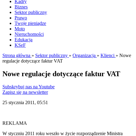
Kadry
Biznes
Sektor publiczny
Prawo
Twoje pieniądze
Moto
Nieruchomości
Edukacja
KSeF
Strona główna
»
Sektor publiczny
»
Organizacja
»
Klienci
»
Nowe
regulacje dotyczące faktur VAT
Nowe regulacje dotyczące faktur VAT
Subskrybuj nas na Youtube
Zapisz się na newsletter
25 stycznia 2011, 05:51
REKLAMA
W styczniu 2011 roku weszło w życie rozporządzenie Ministra