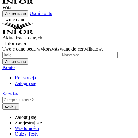
Witaj
Usuń konto
Zmień dane
Twoje dane
Aktualizacja danych
Informacja
Twoje dane będą wykorzystywane do certyfikatów.
Zmień dane
Konto
Rejestracja
Zaloguj się
Serwisy
Zaloguj się
Zarejestruj się
Wiadomości
Quizy Testy