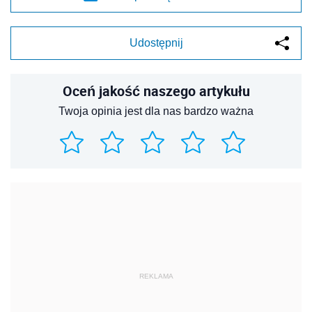
Udostępnij
Oceń jakość naszego artykułu
Twoja opinia jest dla nas bardzo ważna
REKLAMA