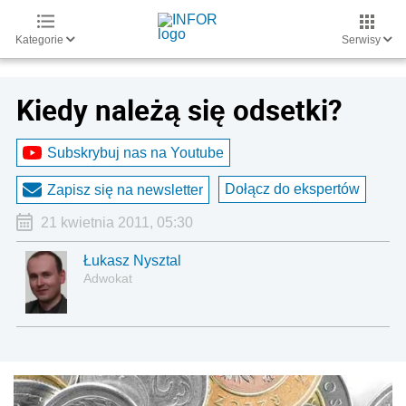
Kategorie
Serwisy
Kiedy należą się odsetki?
Subskrybuj nas na Youtube
Dołącz do ekspertów
Zapisz się na newsletter
21 kwietnia 2011, 05:30
Łukasz Nysztal
Adwokat