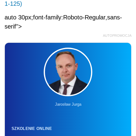
1-125)
auto 30px;font-family:Roboto-Regular,sans-
serif">
AUTOPROMOCJA
Jarosław Jurga
SZKOLENIE ONLINE