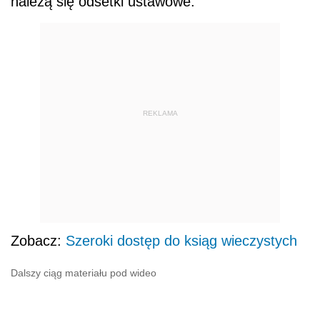
należą się odsetki ustawowe.
REKLAMA
Zobacz:
Szeroki dostęp do ksiąg wieczystych
Dalszy ciąg materiału pod wideo