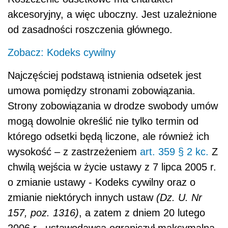
akcesoryjny, a więc uboczny. Jest uzależnione
od zasadności roszczenia głównego.
Zobacz: Kodeks cywilny
Najczęściej podstawą istnienia odsetek jest
umowa pomiędzy stronami zobowiązania.
Strony zobowiązania w drodze swobody umów
mogą dowolnie określić nie tylko termin od
którego odsetki będą liczone, ale również ich
wysokość – z zastrzeżeniem
art. 359 § 2 kc.
Z
chwilą wejścia w życie ustawy z 7 lipca 2005 r.
o zmianie ustawy - Kodeks cywilny oraz o
zmianie niektórych innych ustaw
(Dz. U. Nr
157, poz. 1316)
, a zatem z dniem 20 lutego
2006 r., ustawodawca ograniczył maksymalną