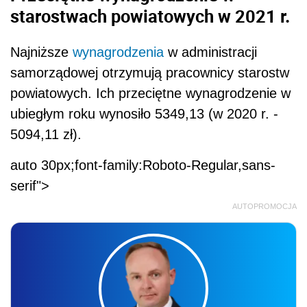
starostwach powiatowych w 2021 r.
Najniższe
wynagrodzenia
w administracji
samorządowej otrzymują pracownicy starostw
powiatowych. Ich przeciętne wynagrodzenie w
ubiegłym roku wynosiło 5349,13 (w 2020 r. -
5094,11 zł).
auto 30px;font-family:Roboto-Regular,sans-
serif">
AUTOPROMOCJA