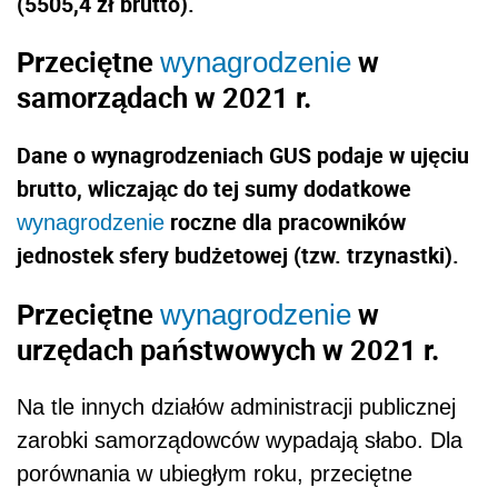
(5505,4 zł brutto).
Przeciętne
w
wynagrodzenie
samorządach w 2021 r.
Dane o wynagrodzeniach GUS podaje w ujęciu
brutto, wliczając do tej sumy dodatkowe
roczne dla pracowników
wynagrodzenie
jednostek sfery budżetowej (tzw. trzynastki).
Przeciętne
w
wynagrodzenie
urzędach państwowych w 2021 r.
Na tle innych działów administracji publicznej
zarobki samorządowców wypadają słabo. Dla
porównania w ubiegłym roku, przeciętne