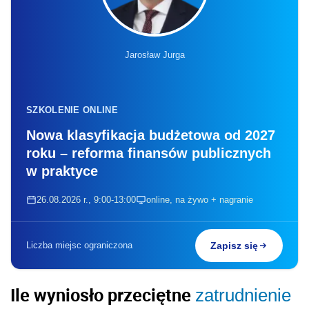
Jarosław Jurga
SZKOLENIE ONLINE
Nowa klasyfikacja budżetowa od 2027
roku – reforma finansów publicznych
w praktyce
26.08.2026 r., 9:00-13:00
online, na żywo + nagranie
Liczba miejsc ograniczona
Zapisz się
Ile wyniosło przeciętne
zatrudnienie