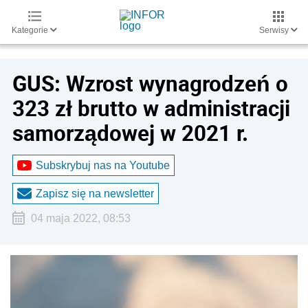
Kategorie
Serwisy
GUS: Wzrost wynagrodzeń o
323 zł brutto w administracji
samorządowej w 2021 r.
Subskrybuj nas na Youtube
Zapisz się na newsletter
04 maja 2022, 08:53