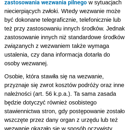
zastosowania wezwania pilnego
w sytuacjach
niecierpiących zwłoki. Wtedy wezwanie może
być dokonane telegraficznie, telefonicznie lub
też przy zastosowaniu innych środków. Jednak
zastosowanie innych niż standardowe środków
związanych z wezwaniem także wymaga
ustalenia, czy dana informacja dotarła do
osoby wezwanej.
Osobie, która stawiła się na wezwanie,
przyznaje się zwrot kosztów podróży oraz inne
należności (art. 56 k.p.a.). Ta sama zasada
będzie dotyczyć również osobistego
stawiennictwa stron, gdy postępowanie zostało
wszczęte przez dany organ z urzędu lub też
wezwanie okazało się w sposób oczywisty