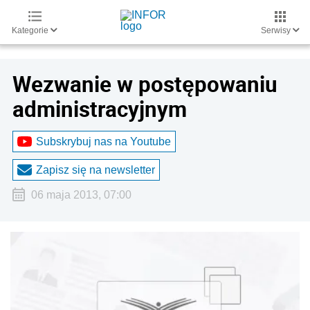
Kategorie
Serwisy
Wezwanie w postępowaniu
administracyjnym
Subskrybuj nas na Youtube
Zapisz się na newsletter
06 maja 2013, 07:00