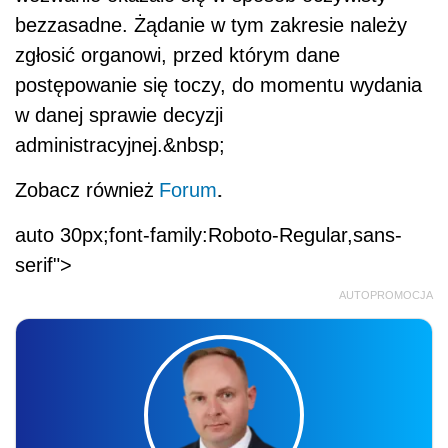
bezzasadne. Żądanie w tym zakresie należy
zgłosić organowi, przed którym dane
postępowanie się toczy, do momentu wydania
w danej sprawie decyzji
administracyjnej.&nbsp;
.
Zobacz również
Forum
auto 30px;font-family:Roboto-Regular,sans-
serif">
AUTOPROMOCJA