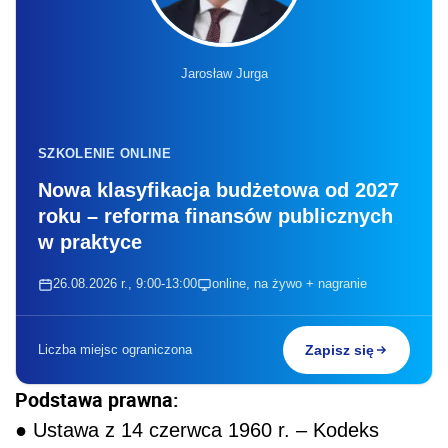
Jarosław Jurga
SZKOLENIE ONLINE
Nowa klasyfikacja budżetowa od 2027
roku – reforma finansów publicznych
w praktyce
26.08.2026 r., 9:00-13:00
online, na żywo + nagranie
Liczba miejsc ograniczona
Zapisz się
Podstawa prawna:
● Ustawa z 14 czerwca 1960 r. – Kodeks