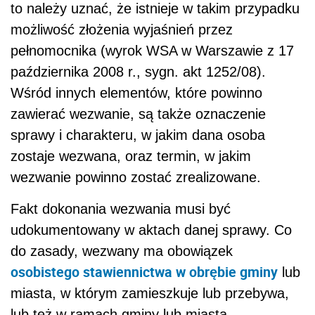
to należy uznać, że istnieje w takim przypadku
możliwość złożenia wyjaśnień przez
pełnomocnika (wyrok WSA w Warszawie z 17
października 2008 r., sygn. akt 1252/08).
Wśród innych elementów, które powinno
zawierać wezwanie, są także oznaczenie
sprawy i charakteru, w jakim dana osoba
zostaje wezwana, oraz termin, w jakim
wezwanie powinno zostać zrealizowane.
Fakt dokonania wezwania musi być
udokumentowany w aktach danej sprawy. Co
do zasady, wezwany ma obowiązek
osobistego stawiennictwa w obrębie gminy
lub
miasta, w którym zamieszkuje lub przebywa,
lub też w ramach gminy lub miasta