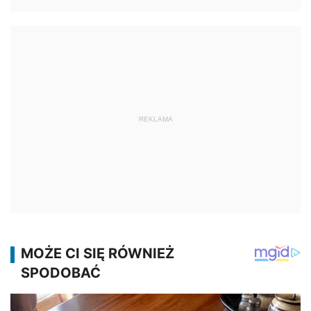
REKLAMA