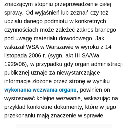
znaczącym stopniu przeprowadzenie całej
sprawy. Od wyjaśnień lub zeznań czy też
udziału danego podmiotu w konkretnych
czynnościach może zależeć zakres branego
pod uwagę materiału dowodowego. Jak
wskazał WSA w Warszawie w wyroku z 14
listopada 2006 r. (sygn. akt III SA/Wa
1929/06), w przypadku gdy organ administracji
publicznej uznaje za niewystarczające
informacje złożone przez stronę w wyniku
wykonania wezwania organu
, powinien on
wystosować kolejne wezwanie, wskazując na
przykład konkretne dokumenty, które w jego
przekonaniu mają znaczenie w sprawie.