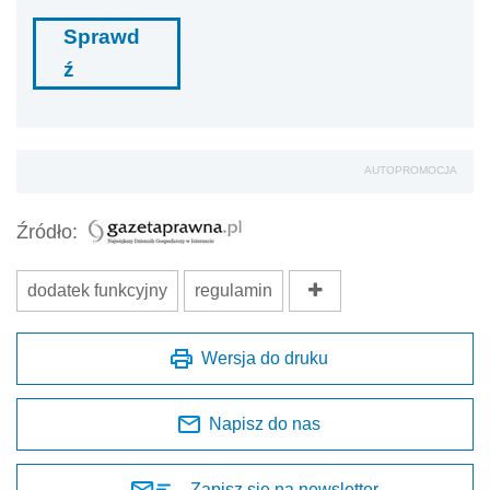
Sprawd
ź
AUTOPROMOCJA
Źródło:
dodatek funkcyjny
regulamin
Wersja do druku
Napisz do nas
Zapisz się na newsletter