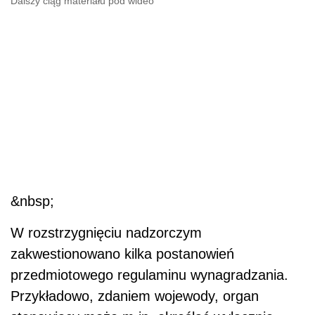
Dalszy ciąg materiału pod wideo
&nbsp;
W rozstrzygnięciu nadzorczym
zakwestionowano kilka postanowień
przedmiotowego regulaminu wynagradzania.
Przykładowo, zdaniem wojewody, organ