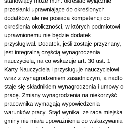
stanowiący może m.in. określać wyłącznie
przesłanki uprawniające do określonych
dodatków, ale nie posiada kompetencji do
określenia okoliczności, w których podmiotowi
uprawnionemu nie będzie dodatek
przysługiwał. Dodatek, jeśli zostaje przyznany,
jest integralną częścią wynagrodzenia
nauczyciela, na co wskazuje art. 30 ust. 1
Karty Nauczyciela i przysługuje nauczycielowi
wraz z wynagrodzeniem zasadniczym, a nadto
staje się składnikiem wynagrodzenia i umowy o
pracę. Zmiany wynagrodzenia na niekorzyść
pracownika wymagają wypowiedzenia
warunków pracy. Stąd wynika, że rada miejska
gminy nie miała upoważnienia do wskazywania