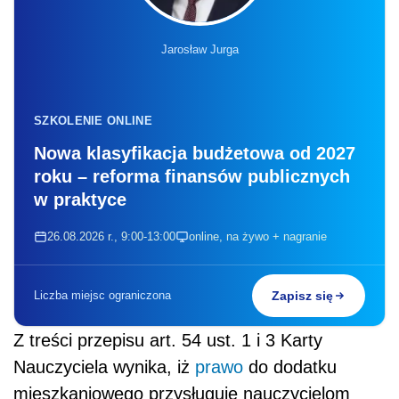
Jarosław Jurga
SZKOLENIE ONLINE
Nowa klasyfikacja budżetowa od 2027
roku – reforma finansów publicznych
w praktyce
26.08.2026 r., 9:00-13:00
online, na żywo + nagranie
Liczba miejsc ograniczona
Zapisz się
Z treści przepisu art. 54 ust. 1 i 3 Karty
Nauczyciela wynika, iż
prawo
do dodatku
mieszkaniowego przysługuje nauczycielom