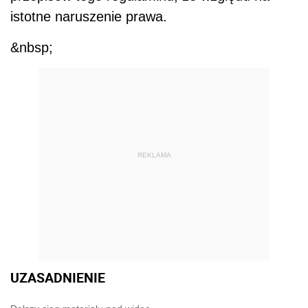
istotne naruszenie prawa.
&nbsp;
REKLAMA
UZASADNIENIE