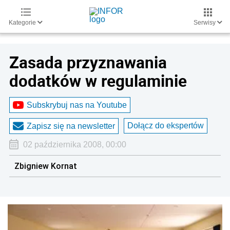
Kategorie
Serwisy
Zasada przyznawania
dodatków w regulaminie
Subskrybuj nas na Youtube
Dołącz do ekspertów
Zapisz się na newsletter
02 października 2008, 00:00
Zbigniew Kornat