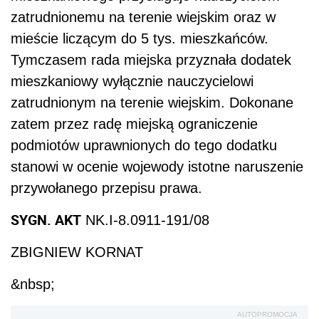
zatrudnionemu na terenie wiejskim oraz w
mieście liczącym do 5 tys. mieszkańców.
Tymczasem rada miejska przyznała dodatek
mieszkaniowy wyłącznie nauczycielowi
zatrudnionym na terenie wiejskim. Dokonane
zatem przez radę miejską ograniczenie
podmiotów uprawnionych do tego dodatku
stanowi w ocenie wojewody istotne naruszenie
przywołanego przepisu prawa.
SYGN. AKT
NK.I-8.0911-191/08
ZBIGNIEW KORNAT
&nbsp;
AUTOPROMOCJA