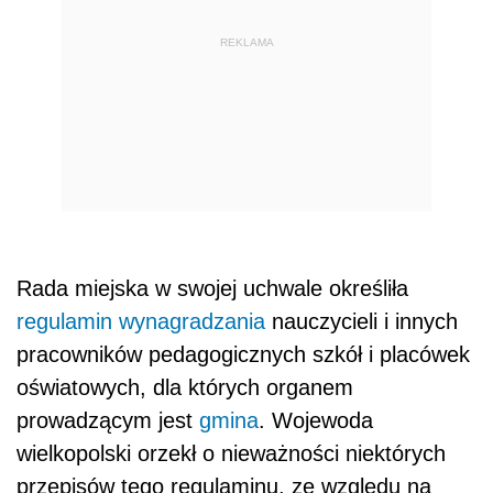
REKLAMA
Rada miejska w swojej uchwale określiła
regulamin wynagradzania
nauczycieli i innych
pracowników pedagogicznych szkół i placówek
oświatowych, dla których organem
prowadzącym jest
gmina
. Wojewoda
wielkopolski orzekł o nieważności niektórych
przepisów tego regulaminu, ze względu na