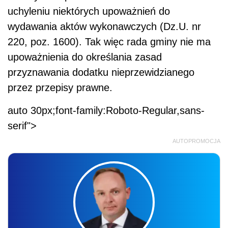
uchyleniu niektórych upoważnień do
wydawania aktów wykonawczych (Dz.U. nr
220, poz. 1600). Tak więc rada gminy nie ma
upoważnienia do określania zasad
przyznawania dodatku nieprzewidzianego
przez przepisy prawne.
auto 30px;font-family:Roboto-Regular,sans-
serif">
AUTOPROMOCJA