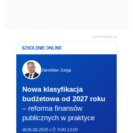
AUTOPROMOCJA
SZKOLENIE ONLINE
Jarosław Jurga
Nowa klasyfikacja
budżetowa od 2027 roku
– reforma finansów
publicznych w praktyce
📅26.08.2026 r.
🕐 9:00-13:00