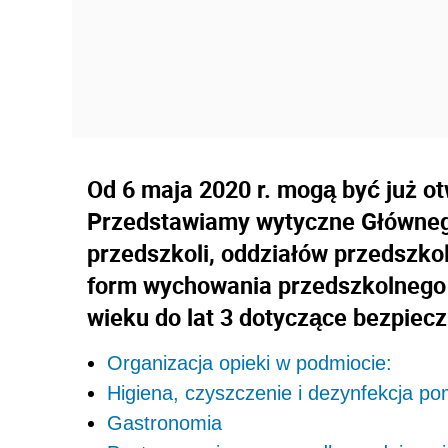
Od 6 maja 2020 r. mogą być już ot
Przedstawiamy wytyczne Głównego
przedszkoli, oddziałów przedszko
form wychowania przedszkolnego o
wieku do lat 3 dotyczące bezpieczn
Organizacja opieki w podmiocie:
Higiena, czyszczenie i dezynfekcja po
Gastronomia