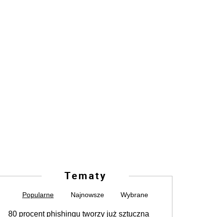
Tematy
Popularne
Najnowsze
Wybrane
80 procent phishingu tworzy już sztuczna