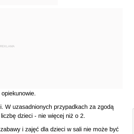
REKLAMA
 opiekunowie.
i. W uzasadnionych przypadkach za zgodą
zbę dzieci - nie więcej niż o 2.
abawy i zajęć dla dzieci w sali nie może być