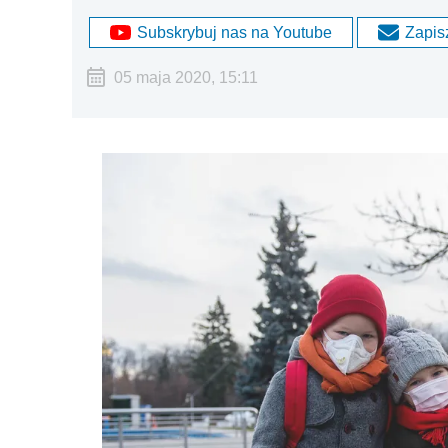
Subskrybuj nas na Youtube
Zapisz
05 maja 2020, 15:11