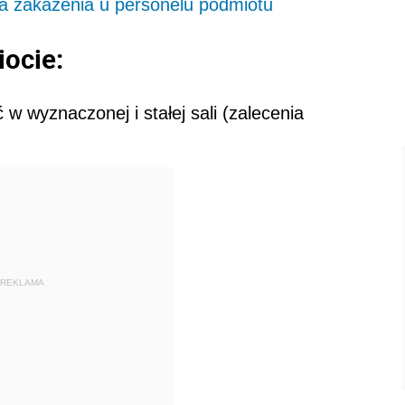
a zakażenia u personelu podmiotu
iocie:
 wyznaczonej i stałej sali (zalecenia
REKLAMA