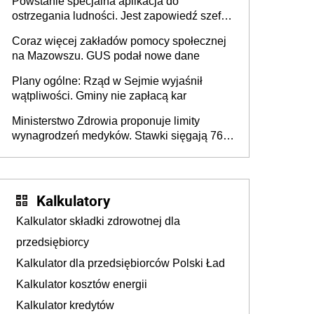
Powstanie specjalna aplikacja do
ostrzegania ludności. Jest zapowiedź szefa
MSWiA
Coraz więcej zakładów pomocy społecznej
na Mazowszu. GUS podał nowe dane
Plany ogólne: Rząd w Sejmie wyjaśnił
wątpliwości. Gminy nie zapłacą kar
Ministerstwo Zdrowia proponuje limity
wynagrodzeń medyków. Stawki sięgają 76,8
tys. zł
Kalkulatory
Kalkulator składki zdrowotnej dla
przedsiębiorcy
Kalkulator dla przedsiębiorców Polski Ład
Kalkulator kosztów energii
Kalkulator kredytów