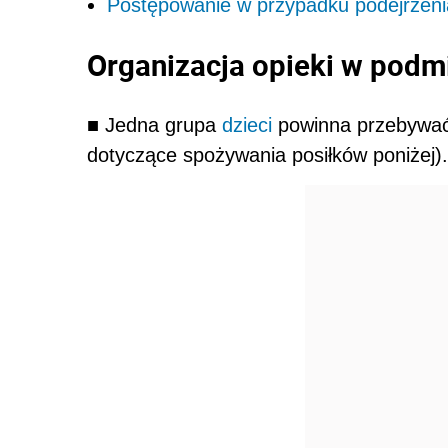
Postępowanie w przypadku podejrzeni
Organizacja opieki w podm
■ Jedna grupa
dzieci
powinna przebywać w
dotyczące spożywania posiłków poniżej).