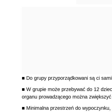
■ Do grupy przyporządkowani są ci sami
■ W grupie może przebywać do 12 dziec
organu prowadzącego można zwiększyć lic
■ Minimalna przestrzeń do wypoczynku, z