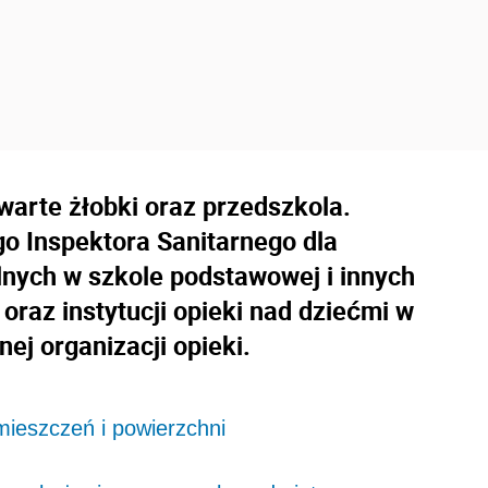
warte żłobki oraz przedszkola.
 Inspektora Sanitarnego dla
lnych w szkole podstawowej i innych
raz instytucji opieki nad dziećmi w
ej organizacji opieki.
mieszczeń i powierzchni