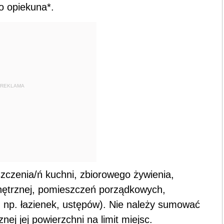
o opiekuna*.
REKLAMA
eszczenia/ń kuchni, zbiorowego żywienia,
ętrznej, pomieszczeń porządkowych,
 np. łazienek, ustępów). Nie należy sumować
znej jej powierzchni na limit miejsc.