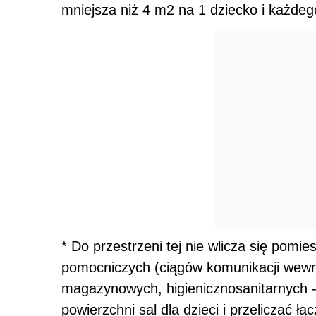
mniejsza niż 4 m2 na 1 dziecko i każdeg
* Do przestrzeni tej nie wlicza się pomi
pomocniczych (ciągów komunikacji wewn
magazynowych, higienicznosanitarnych -
powierzchni sal dla dzieci i przeliczać łąc