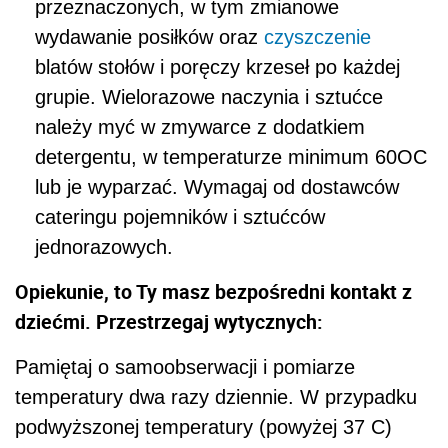
przeznaczonych, w tym zmianowe
wydawanie posiłków oraz
czyszczenie
blatów stołów i poręczy krzeseł po każdej
grupie. Wielorazowe naczynia i sztućce
należy myć w zmywarce z dodatkiem
detergentu, w temperaturze minimum 60OC
lub je wyparzać. Wymagaj od dostawców
cateringu pojemników i sztućców
jednorazowych.
Opiekunie, to Ty masz bezpośredni kontakt z
dziećmi. Przestrzegaj wytycznych:
Pamiętaj o samoobserwacji i pomiarze
temperatury dwa razy dziennie. W przypadku
podwyższonej temperatury (powyżej 37 C)