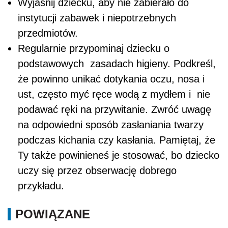
Wyjaśnij dziecku, aby nie zabierało do
instytucji zabawek i niepotrzebnych
przedmiotów.
Regularnie przypominaj dziecku o
podstawowych zasadach higieny. Podkreśl,
że powinno unikać dotykania oczu, nosa i
ust, często myć ręce wodą z mydłem i nie
podawać ręki na przywitanie. Zwróć uwagę
na odpowiedni sposób zasłaniania twarzy
podczas kichania czy kasłania. Pamiętaj, że
Ty także powinieneś je stosować, bo dziecko
uczy się przez obserwację dobrego
przykładu.
POWIĄZANE