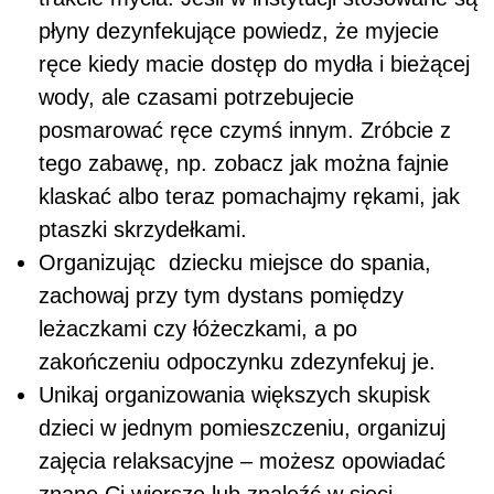
płyny dezynfekujące powiedz, że myjecie
ręce kiedy macie dostęp do mydła i bieżącej
wody, ale czasami potrzebujecie
posmarować ręce czymś innym. Zróbcie z
tego zabawę, np. zobacz jak można fajnie
klaskać albo teraz pomachajmy rękami, jak
ptaszki skrzydełkami.
Organizując dziecku miejsce do spania,
zachowaj przy tym dystans pomiędzy
leżaczkami czy łóżeczkami, a po
zakończeniu odpoczynku zdezynfekuj je.
Unikaj organizowania większych skupisk
dzieci w jednym pomieszczeniu, organizuj
zajęcia relaksacyjne – możesz opowiadać