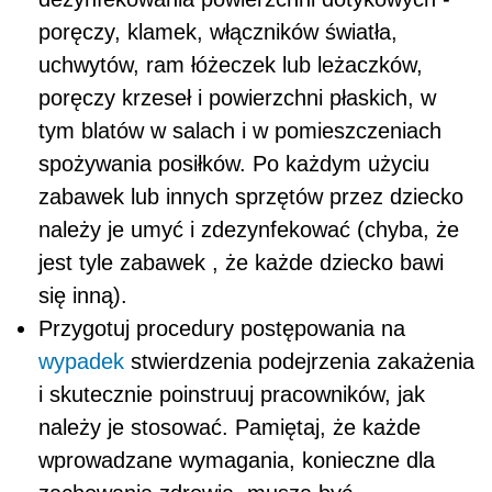
poręczy, klamek, włączników światła,
uchwytów, ram łóżeczek lub leżaczków,
poręczy krzeseł i powierzchni płaskich, w
tym blatów w salach i w pomieszczeniach
spożywania posiłków. Po każdym użyciu
zabawek lub innych sprzętów przez dziecko
należy je umyć i zdezynfekować (chyba, że
jest tyle zabawek , że każde dziecko bawi
się inną).
Przygotuj procedury postępowania na
wypadek
stwierdzenia podejrzenia zakażenia
i skutecznie poinstruuj pracowników, jak
należy je stosować. Pamiętaj, że każde
wprowadzane wymagania, konieczne dla