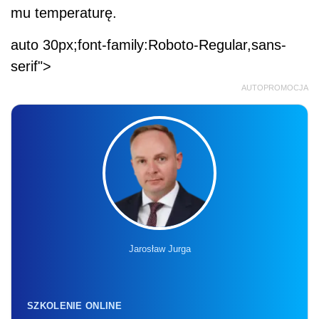
mu temperaturę.
auto 30px;font-family:Roboto-Regular,sans-
serif">
AUTOPROMOCJA
Jarosław Jurga
SZKOLENIE ONLINE