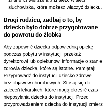
znane Ci wiersze lub znaleźć w sieci
słuchowiska, które możesz włączyć dziecku.
Drogi rodzicu, zadbaj o to, by
dziecko było dobrze przygotowane
do powrotu do żłobka
Aby zapewnić dziecku odpowiednią opiekę
podczas pobytu w instytucji, przekaż
dyrektorowi lub opiekunowi informacje o stanie
zdrowia dziecka, które są istotne. Pamiętaj!
Przyprowadź do instytucji dziecko zdrowe –
bez objawów chorobowych. Stosuj się do
zaleceń lekarskich, które mogą określić czas
nieposyłania dziecka do instytucji. Przed
przyprowadzeniem dziecka do instytucji zmierz