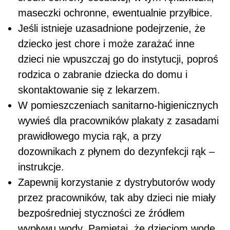
maseczki ochronne, ewentualnie przyłbice.
Jeśli istnieje uzasadnione podejrzenie, że
dziecko jest chore i może zarażać inne
dzieci nie wpuszczaj go do instytucji, poproś
rodzica o zabranie dziecka do domu i
skontaktowanie się z lekarzem.
W pomieszczeniach sanitarno-higienicznych
wywieś dla pracowników plakaty z zasadami
prawidłowego mycia rąk, a przy
dozownikach z płynem do dezynfekcji rąk –
instrukcje.
Zapewnij korzystanie z dystrybutorów wody
przez pracowników, tak aby dzieci nie miały
bezpośredniej styczności ze źródłem
wypływu wody. Pamiętaj, że dzieciom wodę