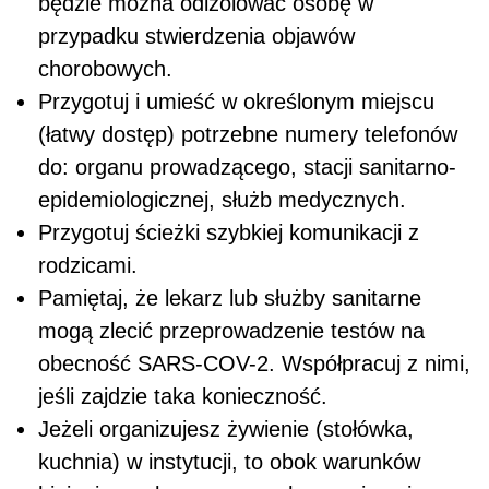
będzie można odizolować osobę w
przypadku stwierdzenia objawów
chorobowych.
Przygotuj i umieść w określonym miejscu
(łatwy dostęp) potrzebne numery telefonów
do: organu prowadzącego, stacji sanitarno-
epidemiologicznej, służb medycznych.
Przygotuj ścieżki szybkiej komunikacji z
rodzicami.
Pamiętaj, że lekarz lub służby sanitarne
mogą zlecić przeprowadzenie testów na
obecność SARS-COV-2. Współpracuj z nimi,
jeśli zajdzie taka konieczność.
Jeżeli organizujesz żywienie (stołówka,
kuchnia) w instytucji, to obok warunków