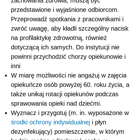
zachowania zdrowia, muszą być
przedstawione i wyjaśnione odbiorcom.
Przeprowadź spotkania z pracownikami i
zwróć uwagę, aby kładli szczególny nacisk
na profilaktykę zdrowotną, również
dotyczącą ich samych. Do instytucji nie
powinni przychodzić chorzy opiekunowie i
inni
W miarę możliwości nie angażuj w zajęcia
opiekuńcze osób powyżej 60. roku życia, a
także unikaj rotacji opiekunów podczas
sprawowania opieki nad dziećmi.
Wyznacz i przygotuj (m. in. wyposażone w
środki ochrony indywidualnej
i płyn
dezynfekujący) pomieszczenie, w którym