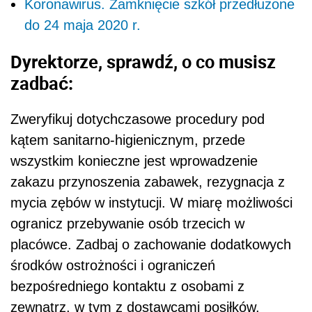
Koronawirus. Zamknięcie szkół przedłużone
do 24 maja 2020 r.
Dyrektorze, sprawdź, o co musisz
zadbać:
Zweryfikuj dotychczasowe procedury pod
kątem sanitarno-higienicznym, przede
wszystkim konieczne jest wprowadzenie
zakazu przynoszenia zabawek, rezygnacja z
mycia zębów w instytucji. W miarę możliwości
ogranicz przebywanie osób trzecich w
placówce. Zadbaj o zachowanie dodatkowych
środków ostrożności i ograniczeń
bezpośredniego kontaktu z osobami z
zewnątrz, w tym z dostawcami posiłków.