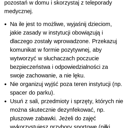
pozostań w domu i skorzystaj z teleporady
medycznej.
Na ile jest to możliwe, wyjaśnij dzieciom,
jakie zasady w instytucji obowiązują i
dlaczego zostały wprowadzone. Przekazuj
komunikat w formie pozytywnej, aby
wytworzyć w słuchaczach poczucie
bezpieczeństwa i odpowiedzialności za
swoje zachowanie, a nie lęku.
Nie organizuj wyjść poza teren instytucji (np.
spacer do parku).
Usuń z sali, przedmioty i sprzęty, których nie
można skutecznie dezynfekować, np.
pluszowe zabawki. Jeżeli do zajęć
wykorzystujesz przybory sportowe (piłki,