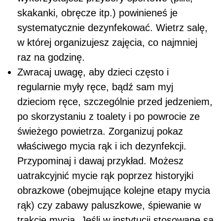
skakanki, obręcze itp.) powinieneś je
systematycznie dezynfekować. Wietrz salę,
w której organizujesz zajęcia, co najmniej
raz na godzinę.
Zwracaj uwagę, aby dzieci często i
regularnie myły ręce, bądź sam myj
dzieciom ręce, szczególnie przed jedzeniem,
po skorzystaniu z toalety i po powrocie ze
świeżego powietrza. Zorganizuj pokaz
właściwego mycia rąk i ich dezynfekcji.
Przypominaj i dawaj przykład. Możesz
uatrakcyjnić mycie rąk poprzez historyjki
obrazkowe (obejmujące kolejne etapy mycia
rąk) czy zabawy paluszkowe, śpiewanie w
trakcie mycia. Jeśli w instytucji stosowane są