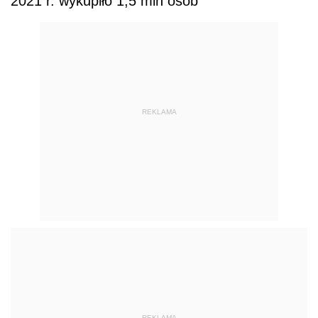
2021 r. wykupiło 1,5 mln osób
REKLAMA
REKLAMA