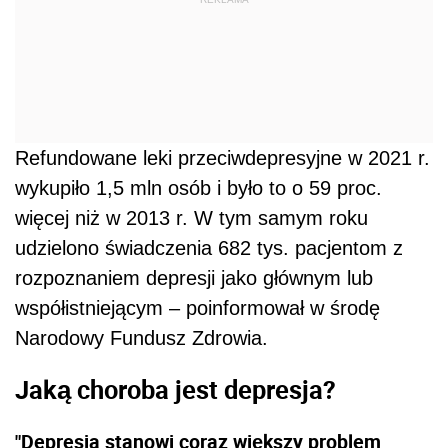
Refundowane leki przeciwdepresyjne w 2021 r.
wykupiło 1,5 mln osób i było to o 59 proc.
więcej niż w 2013 r. W tym samym roku
udzielono świadczenia 682 tys. pacjentom z
rozpoznaniem depresji jako głównym lub
współistniejącym – poinformował w środę
Narodowy Fundusz Zdrowia.
Jaką choroba jest depresja?
"Depresja stanowi coraz większy problem