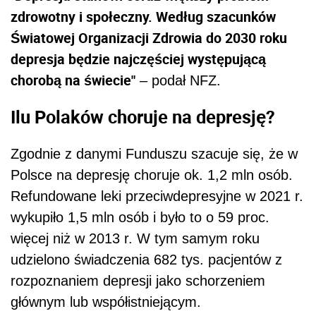
zdrowotny i społeczny. Według szacunków
Światowej Organizacji Zdrowia do 2030 roku
depresja będzie najczęściej występującą
chorobą na świecie"
– podał NFZ.
Ilu Polaków choruje na depresję?
Zgodnie z danymi Funduszu szacuje się, że w
Polsce na depresję choruje ok. 1,2 mln osób.
Refundowane leki przeciwdepresyjne w 2021 r.
wykupiło 1,5 mln osób i było to o 59 proc.
więcej niż w 2013 r. W tym samym roku
udzielono świadczenia 682 tys. pacjentów z
rozpoznaniem depresji jako schorzeniem
głównym lub współistniejącym.