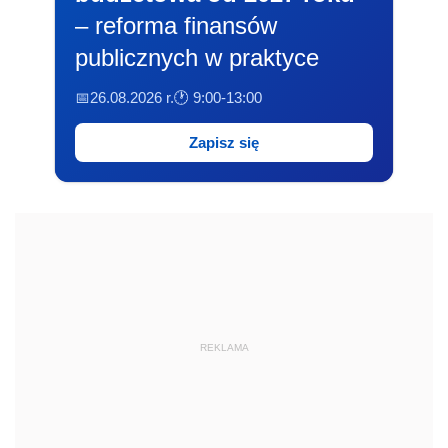
– reforma finansów
publicznych w praktyce
📅26.08.2026 r.
🕐 9:00-13:00
Zapisz się
REKLAMA