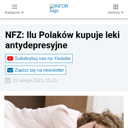
Kategorie
Serwisy
NFZ: Ilu Polaków kupuje leki
antydepresyjne
Subskrybuj nas na Youtube
Zapisz się na newsletter
22 lutego 2023, 15:20