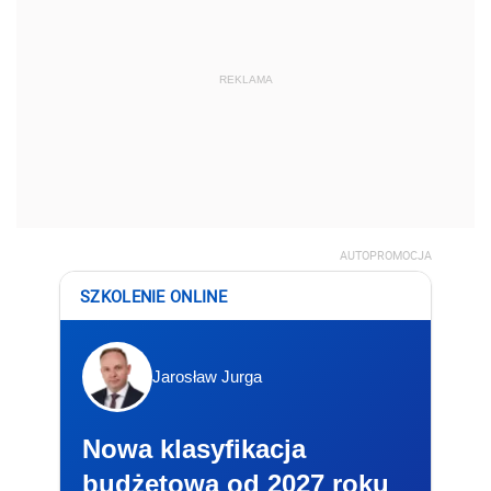
REKLAMA
AUTOPROMOCJA
SZKOLENIE ONLINE
Jarosław Jurga
Nowa klasyfikacja
budżetowa od 2027 roku