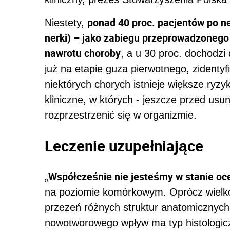
ponad 40 proc. pacjentów po nef
Niestety,
nerki) – jako zabiegu przeprowadzonego 
nawrotu choroby
, a u 30 proc. dochodzi
już na etapie guza pierwotnego, zidenty
niektórych chorych istnieje większe ryzy
kliniczne, w których - jeszcze przed us
rozprzestrzenić się w organizmie.
Leczenie uzupełniające
Współcześnie nie jesteśmy w stanie o
„
na poziomie komórkowym. Oprócz wielkoś
przezeń różnych struktur anatomicznych
nowotworowego wpływ ma typ histologicz