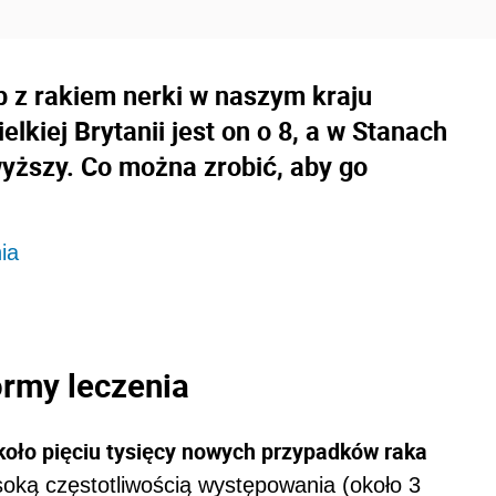
b z rakiem nerki w naszym kraju
lkiej Brytanii jest on o 8, a w Stanach
yższy. Co można zrobić, aby go
ia
ormy leczenia
koło pięciu tysięcy nowych przypadków raka
soką częstotliwością występowania (około 3