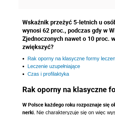
Wskaźnik przeżyć 5-letnich u osó
wynosi 62 proc., podczas gdy w Wie
Zjednoczonych nawet o 10 proc. w
zwiększyć?
Rak oporny na klasyczne formy leczen
Leczenie uzupełniające
Czas i profilaktyka
Rak oporny na klasyczne f
W Polsce każdego roku rozpoznaje się o
nerki.
Nie charakteryzuje się on więc wy