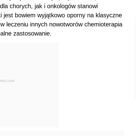
dla chorych, jak i onkologów stanowi
ki jest bowiem wyjątkowo oporny na klasyczne
 w leczeniu innych nowotworów chemioterapia
nalne zastosowanie.
REKLAMA