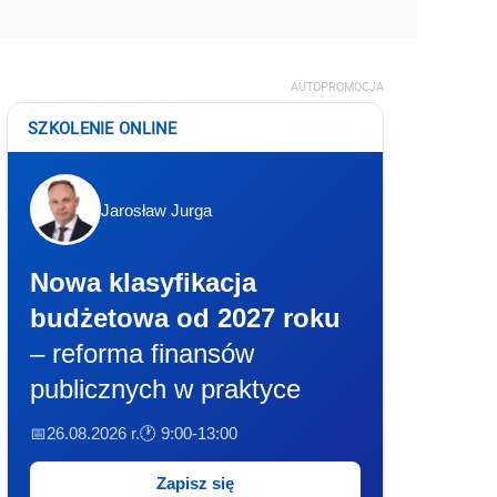
AUTOPROMOCJA
SZKOLENIE ONLINE
Jarosław Jurga
Nowa klasyfikacja
budżetowa od 2027 roku
– reforma finansów
publicznych w praktyce
📅26.08.2026 r.
🕐 9:00-13:00
Zapisz się