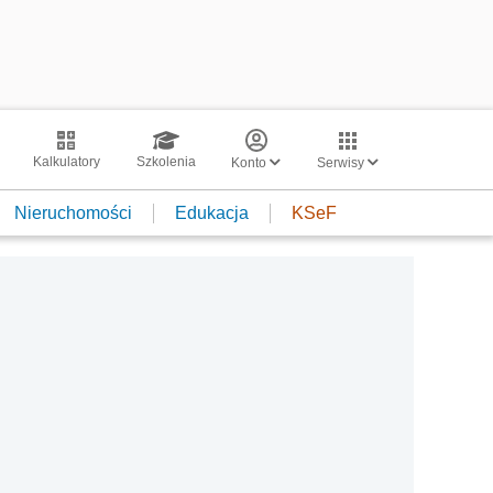
Kalkulatory
Szkolenia
Konto
Serwisy
Nieruchomości
Edukacja
KSeF