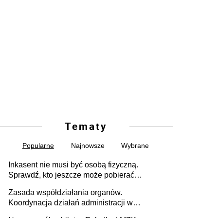
Tematy
Popularne
Najnowsze
Wybrane
Inkasent nie musi być osobą fizyczną.
Sprawdź, kto jeszcze może pobierać
pieniądze
Zasada współdziałania organów.
Koordynacja działań administracji w
sprawach złożonych