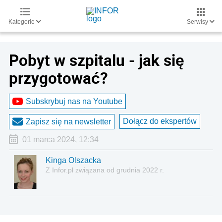
Kategorie
Serwisy
Pobyt w szpitalu - jak się
przygotować?
Subskrybuj nas na Youtube
Dołącz do ekspertów
Zapisz się na newsletter
01 marca 2024, 12:34
Kinga Olszacka
Z Infor.pl związana od grudnia 2022 r.