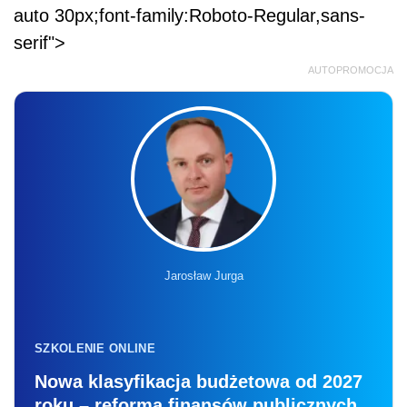
auto 30px;font-family:Roboto-Regular,sans-
serif">
AUTOPROMOCJA
Jarosław Jurga
SZKOLENIE ONLINE
Nowa klasyfikacja budżetowa od 2027
roku – reforma finansów publicznych