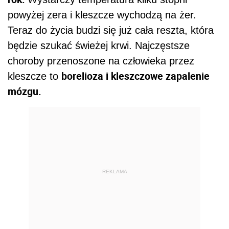
powyżej zera i kleszcze wychodzą na żer.
Teraz do życia budzi się już cała reszta, która
będzie szukać świeżej krwi. Najczęstsze
choroby przenoszone na człowieka przez
borelioza i kleszczowe zapalenie
kleszcze to
mózgu.
REKLAMA