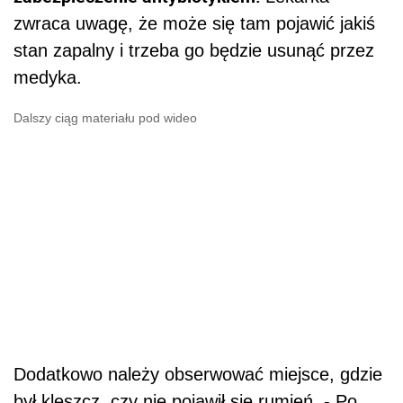
zwraca uwagę, że może się tam pojawić jakiś
stan zapalny i trzeba go będzie usunąć przez
medyka.
Dalszy ciąg materiału pod wideo
Dodatkowo należy obserwować miejsce, gdzie
był kleszcz, czy nie pojawił się rumień. - Po