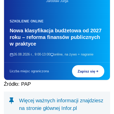
Jarosław Jurga
SZKOLENIE ONLINE
Nowa klasyfikacja budżetowa od 2027
roku – reforma finansów publicznych
w praktyce
26.08.2026 r., 9:00-13:00
online, na żywo + nagranie
Liczba miejsc ograniczona
Zapisz się
Źródło: PAP
Więcej ważnych informacji znajdziesz
na stronie głównej Infor.pl