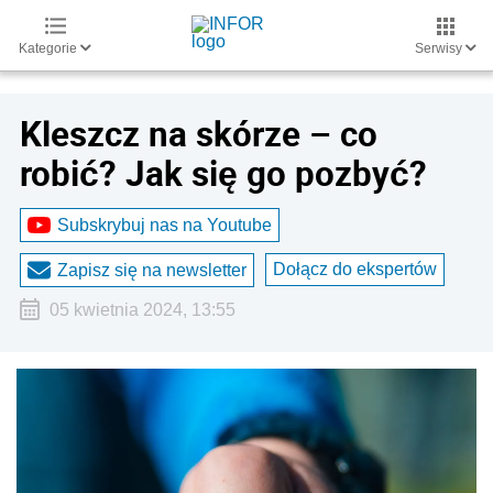
Kategorie
Serwisy
Kleszcz na skórze – co
robić? Jak się go pozbyć?
Subskrybuj nas na Youtube
Dołącz do ekspertów
Zapisz się na newsletter
05 kwietnia 2024, 13:55