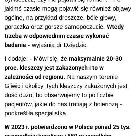
jakimś czasie mogą pojawić się również objawy
ogólne, na przykład dreszcze, bóle głowy,
Wtedy
gorączka oraz gorsze samopoczucie.
trzeba w odpowiednim czasie wykonać
badania
- wyjaśnia dr Dziedzic.
maksymalnie 20-30
I dodaje: - Mówi się, że
proc. kleszczy jest zakażonych i to w
zależności od regionu.
Na naszym terenie
Gliwic i okolicy, tych kleszczy zakażonych jest
dość dużo, bo obserwujemy to po liczbie
pacjentów, jakie do nas trafiają z boleriozą -
podkreśliła specjalistka.
W 2023 r. potwierdzono w Polsce ponad 25 tys.
przypadków boreliozy i 659 przypadków