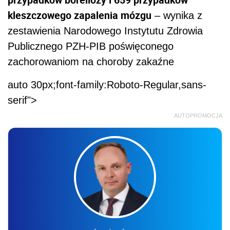
kleszczowego zapalenia mózgu
– wynika z
zestawienia Narodowego Instytutu Zdrowia
Publicznego PZH-PIB poświęconego
zachorowaniom na choroby zakaźne
auto 30px;font-family:Roboto-Regular,sans-
serif">
AUTOPROMOCJA