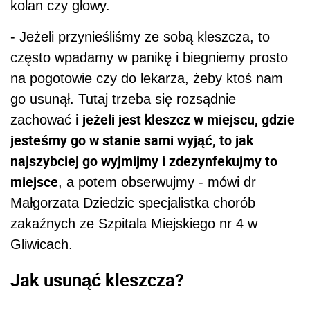
kolan czy głowy.
- Jeżeli przynieśliśmy ze sobą kleszcza, to
często wpadamy w panikę i biegniemy prosto
na pogotowie czy do lekarza, żeby ktoś nam
go usunął. Tutaj trzeba się rozsądnie
jeżeli jest kleszcz w miejscu, gdzie
zachować i
jesteśmy go w stanie sami wyjąć, to jak
najszybciej go wyjmijmy i zdezynfekujmy to
miejsce
, a potem obserwujmy - mówi dr
Małgorzata Dziedzic specjalistka chorób
zakaźnych ze Szpitala Miejskiego nr 4 w
Gliwicach.
Jak usunąć kleszcza?