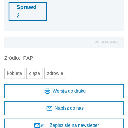
Sprawd
ź
AUTOPROMOCJA
Źródło:
PAP
kobieta
ciąża
zdrowie
Wersja do druku
Napisz do nas
Zapisz się na newsletter