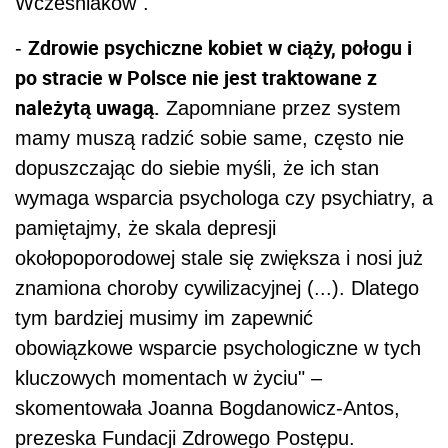
Wcześniaków".
Zdrowie psychiczne kobiet w ciąży, połogu i
-
po stracie w Polsce nie jest traktowane z
należytą uwagą.
Zapomniane przez system
mamy muszą radzić sobie same, często nie
dopuszczając do siebie myśli, że ich stan
wymaga wsparcia psychologa czy psychiatry, a
pamiętajmy, że skala depresji
okołopoporodowej stale się zwiększa i nosi już
znamiona choroby cywilizacyjnej (...). Dlatego
tym bardziej musimy im zapewnić
obowiązkowe wsparcie psychologiczne w tych
kluczowych momentach w życiu" –
skomentowała Joanna Bogdanowicz-Antos,
prezeska Fundacji Zdrowego Postępu.