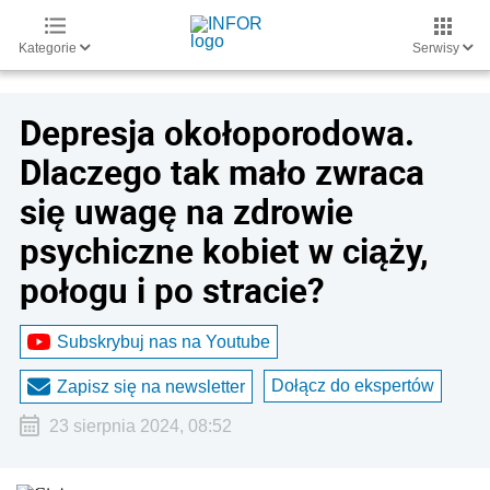
Kategorie
Serwisy
Depresja okołoporodowa.
Dlaczego tak mało zwraca
się uwagę na zdrowie
psychiczne kobiet w ciąży,
połogu i po stracie?
Subskrybuj nas na Youtube
Dołącz do ekspertów
Zapisz się na newsletter
23 sierpnia 2024, 08:52