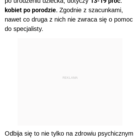
13-19 proc.
po urodzeniu dziecka, dotyczy
kobiet po porodzie.
Zgodnie z szacunkami,
nawet co druga z nich nie zwraca się o pomoc
do specjalisty.
REKLAMA
Odbija się to nie tylko na zdrowiu psychicznym