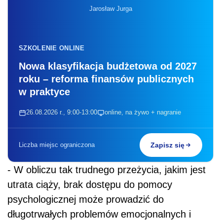
Jarosław Jurga
SZKOLENIE ONLINE
Nowa klasyfikacja budżetowa od 2027
roku – reforma finansów publicznych
w praktyce
26.08.2026 r., 9:00-13:00
online, na żywo + nagranie
Liczba miejsc ograniczona
Zapisz się
- W obliczu tak trudnego przeżycia, jakim jest
utrata ciąży, brak dostępu do pomocy
psychologicznej może prowadzić do
długotrwałych problemów emocjonalnych i