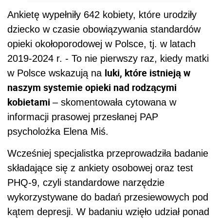
Ankietę wypełniły 642 kobiety, które urodziły
dziecko w czasie obowiązywania standardów
opieki okołoporodowej w Polsce, tj. w latach
2019-2024 r. - To nie pierwszy raz, kiedy matki
luki, które istnieją w
w Polsce wskazują na
naszym systemie opieki nad rodzącymi
kobietami
– skomentowała cytowana w
informacji prasowej przesłanej PAP
psycholożka Elena Miś.
Wcześniej specjalistka przeprowadziła badanie
składające się z ankiety osobowej oraz test
PHQ-9, czyli standardowe narzędzie
wykorzystywane do badań przesiewowych pod
kątem depresji. W badaniu wzięło udział ponad