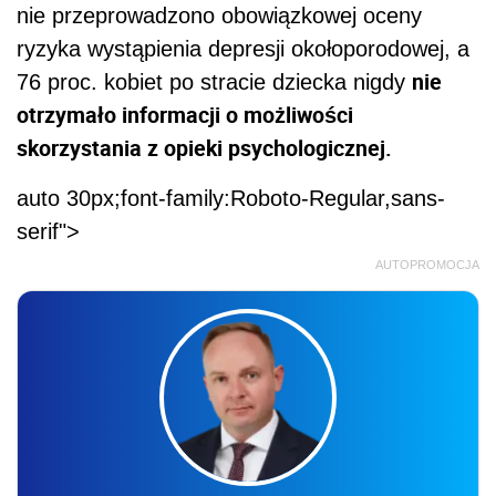
nie przeprowadzono obowiązkowej oceny
ryzyka wystąpienia depresji okołoporodowej, a
nie
76 proc. kobiet po stracie dziecka nigdy
otrzymało informacji o możliwości
skorzystania z opieki psychologicznej.
auto 30px;font-family:Roboto-Regular,sans-
serif">
AUTOPROMOCJA