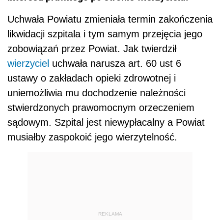
Uchwała Powiatu zmieniała termin zakończenia
likwidacji szpitala i tym samym przejęcia jego
zobowiązań przez Powiat. Jak twierdził
wierzyciel
uchwała narusza art. 60 ust 6
ustawy o zakładach opieki zdrowotnej i
uniemożliwia mu dochodzenie należności
stwierdzonych prawomocnym orzeczeniem
sądowym. Szpital jest niewypłacalny a Powiat
musiałby zaspokoić jego wierzytelność.
REKLAMA