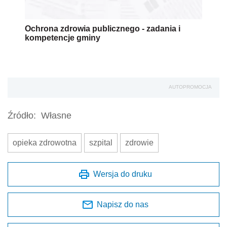
Ochrona zdrowia publicznego - zadania i
kompetencje gminy
AUTOPROMOCJA
Źródło:
Własne
opieka zdrowotna
szpital
zdrowie
Wersja do druku
Napisz do nas