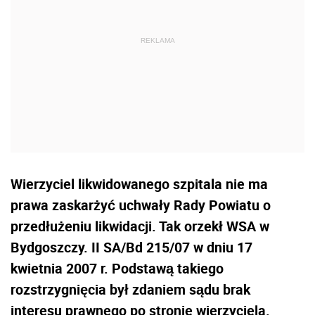
Wierzyciel likwidowanego szpitala nie ma
prawa zaskarżyć uchwały Rady Powiatu o
przedłużeniu likwidacji. Tak orzekł WSA w
Bydgoszczy. II SA/Bd 215/07 w dniu 17
kwietnia 2007 r. Podstawą takiego
rozstrzygnięcia był zdaniem sądu brak
interesu prawnego po stronie wierzyciela.