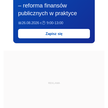
– reforma finansów
publicznych w praktyce
📅26.08.2026 r.
🕐 9:00-13:00
Zapisz się
REKLAMA