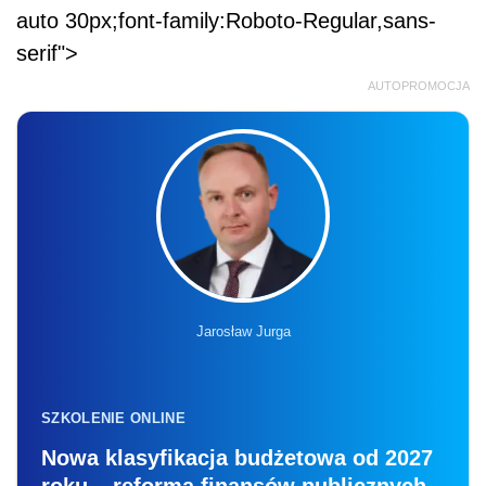
auto 30px;font-family:Roboto-Regular,sans-
serif">
AUTOPROMOCJA
Jarosław Jurga
SZKOLENIE ONLINE
Nowa klasyfikacja budżetowa od 2027