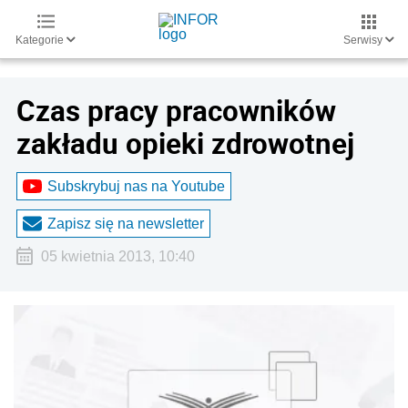
Kategorie
Serwisy
Czas pracy pracowników
zakładu opieki zdrowotnej
Subskrybuj nas na Youtube
Zapisz się na newsletter
05 kwietnia 2013, 10:40