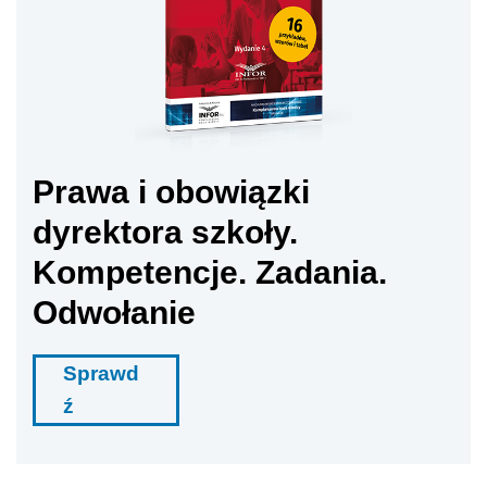
Prawa i obowiązki
dyrektora szkoły.
Kompetencje. Zadania.
Odwołanie
Sprawd
ź