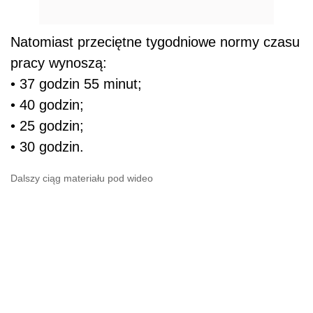
Natomiast przeciętne tygodniowe normy czasu
pracy wynoszą:
• 37 godzin 55 minut;
• 40 godzin;
• 25 godzin;
• 30 godzin.
Dalszy ciąg materiału pod wideo