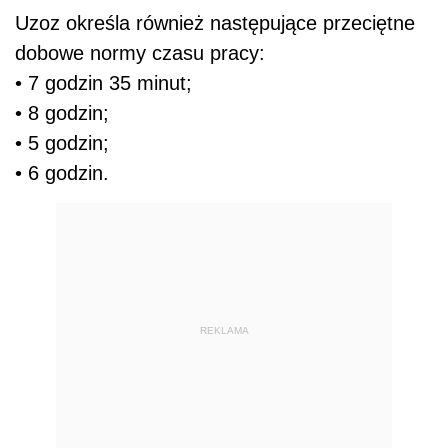
Uzoz określa również następujące przeciętne
dobowe normy czasu pracy:
• 7 godzin 35 minut;
• 8 godzin;
• 5 godzin;
• 6 godzin.
REKLAMA