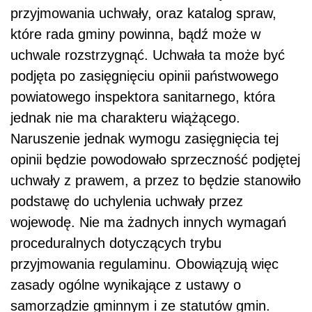
przyjmowania uchwały, oraz katalog spraw,
które rada gminy powinna, bądź może w
uchwale rozstrzygnąć. Uchwała ta może być
podjęta po zasięgnięciu opinii państwowego
powiatowego inspektora sanitarnego, która
jednak nie ma charakteru wiążącego.
Naruszenie jednak wymogu zasięgnięcia tej
opinii będzie powodowało sprzeczność podjętej
uchwały z prawem, a przez to będzie stanowiło
podstawę do uchylenia uchwały przez
wojewodę. Nie ma żadnych innych wymagań
proceduralnych dotyczących trybu
przyjmowania regulaminu. Obowiązują więc
zasady ogólne wynikające z ustawy o
samorządzie gminnym i ze statutów gmin.