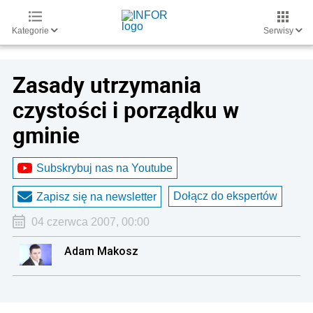
Kategorie
Serwisy
Zasady utrzymania
czystości i porządku w
gminie
Subskrybuj nas na Youtube
Dołącz do ekspertów
Zapisz się na newsletter
04 czerwca 2007, 00:00
Adam Makosz