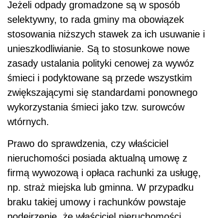
Jeżeli odpady gromadzone są w sposób
selektywny, to rada gminy ma obowiązek
stosowania niższych stawek za ich usuwanie i
unieszkodliwianie. Są to stosunkowe nowe
zasady ustalania polityki cenowej za wywóz
śmieci i podyktowane są przede wszystkim
zwiększającymi się standardami ponownego
wykorzystania śmieci jako tzw. surowców
wtórnych.
Prawo do sprawdzenia, czy właściciel
nieruchomości posiada aktualną umowę z
firmą wywozową i opłaca rachunki za usługę,
np. straż miejska lub gminna. W przypadku
braku takiej umowy i rachunków powstaje
podejrzenie, że właściciel nieruchomości