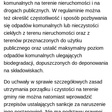
komunalnych na terenie nieruchomości i na
drogach publicznych. W regulaminie można
też określić częstotliwość i sposób pozbywania
się odpadów komunalnych lub nieczystości
ciekłych z terenu nieruchomości oraz z
terenów przeznaczonych do użytku
publicznego oraz ustalić maksymalny poziom
odpadów komunalnych ulegających
biodegradacji, dopuszczonych do deponowania
na składowiskach.
Do uchwały w sprawie szczegółowych zasad
utrzymania porządku i czystości na terenie
gminy nie można natomiast wprowadzić
przepisów ustalających sankcje za naruszenie
jego postanowień. Nie ma podstawy prawnej,