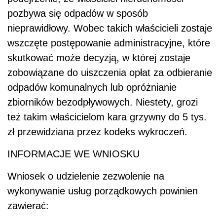
pozbywa się odpadów w sposób
nieprawidłowy. Wobec takich właścicieli zostaje
wszczęte postępowanie administracyjne, które
skutkować może decyzją, w której zostaje
zobowiązane do uiszczenia opłat za odbieranie
odpadów komunalnych lub opróżnianie
zbiorników bezodpływowych. Niestety, grozi
też takim właścicielom kara grzywny do 5 tys.
zł przewidziana przez kodeks wykroczeń.
INFORMACJE WE WNIOSKU
Wniosek o udzielenie zezwolenie na
wykonywanie usług porządkowych powinien
zawierać: