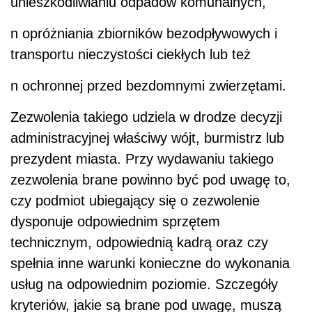
unieszkodliwianiu odpadów komunalnych,
n
opróżniania zbiorników bezodpływowych i
transportu nieczystości ciekłych lub też
n
ochronnej przed bezdomnymi zwierzętami.
Zezwolenia takiego udziela w drodze decyzji
administracyjnej właściwy wójt, burmistrz lub
prezydent miasta. Przy wydawaniu takiego
zezwolenia brane powinno być pod uwagę to,
czy podmiot ubiegający się o zezwolenie
dysponuje odpowiednim sprzętem
technicznym, odpowiednią kadrą oraz czy
spełnia inne warunki konieczne do wykonania
usług na odpowiednim poziomie. Szczegóły
kryteriów, jakie są brane pod uwagę, muszą