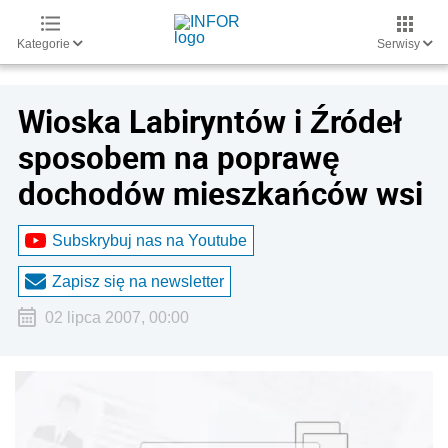
Kategorie
Serwisy
Wioska Labiryntów i Źródeł
sposobem na poprawę
dochodów mieszkańców wsi
Subskrybuj nas na Youtube
Zapisz się na newsletter
02 lipca 2007, 00:00