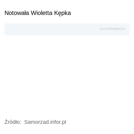
Notowała Wioletta Kępka
AUTOPROMOCJA
Źródło:
Samorzad.infor.pl