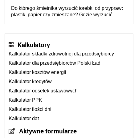
lukę w systemie
Do którego śmietnika wyrzucić torebki od przypraw:
plastik, papier czy zmieszane? Gdzie wyrzucić
młynek po przyprawach?
Kalkulatory
Kalkulator składki zdrowotnej dla przedsiębiorcy
Kalkulator dla przedsiębiorców Polski Ład
Kalkulator kosztów energii
Kalkulator kredytów
Kalkulator odsetek ustawowych
Kalkulator PPK
Kalkulator ilości dni
Kalkulator dat
Aktywne formularze