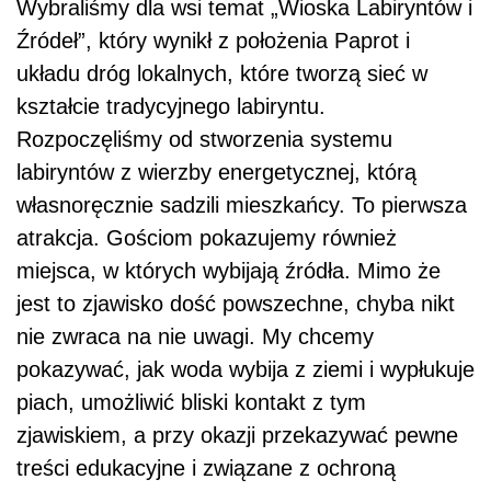
Wybraliśmy dla wsi temat „Wioska Labiryntów i
Źródeł”, który wynikł z położenia Paprot i
układu dróg lokalnych, które tworzą sieć w
kształcie tradycyjnego labiryntu.
Rozpoczęliśmy od stworzenia systemu
labiryntów z wierzby energetycznej, którą
własnoręcznie sadzili mieszkańcy. To pierwsza
atrakcja. Gościom pokazujemy również
miejsca, w których wybijają źródła. Mimo że
jest to zjawisko dość powszechne, chyba nikt
nie zwraca na nie uwagi. My chcemy
pokazywać, jak woda wybija z ziemi i wypłukuje
piach, umożliwić bliski kontakt z tym
zjawiskiem, a przy okazji przekazywać pewne
treści edukacyjne i związane z ochroną