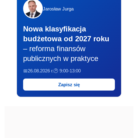
Jarosław Jurga
Nowa klasyfikacja
budżetowa od 2027 roku
– reforma finansów
publicznych w praktyce
📅26.08.2026 r.
🕐 9:00-13:00
Zapisz się