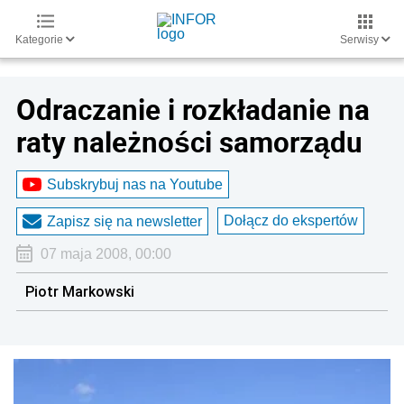
Kategorie
Serwisy
Odraczanie i rozkładanie na
raty należności samorządu
Subskrybuj nas na Youtube
Dołącz do ekspertów
Zapisz się na newsletter
07 maja 2008, 00:00
Piotr Markowski