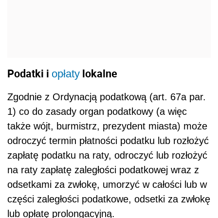
Podatki i
lokalne
opłaty
Zgodnie z Ordynacją podatkową (art. 67a par.
1) co do zasady organ podatkowy (a więc
także wójt, burmistrz, prezydent miasta) może
odroczyć termin płatności podatku lub rozłożyć
zapłatę podatku na raty, odroczyć lub rozłożyć
na raty zapłatę zaległości podatkowej wraz z
odsetkami za zwłokę, umorzyć w całości lub w
części zaległości podatkowe, odsetki za zwłokę
lub opłatę prolongacyjną.