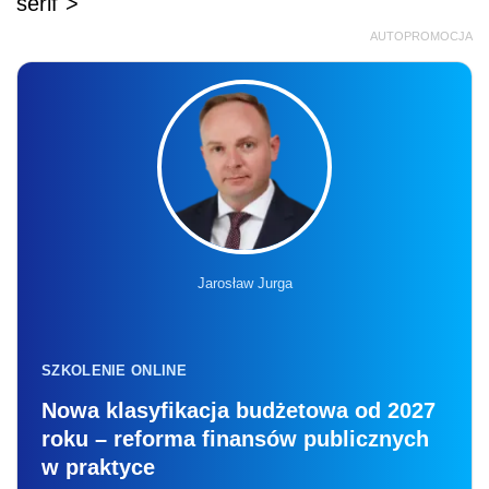
serif">
AUTOPROMOCJA
Jarosław Jurga
SZKOLENIE ONLINE
Nowa klasyfikacja budżetowa od 2027
roku – reforma finansów publicznych
w praktyce