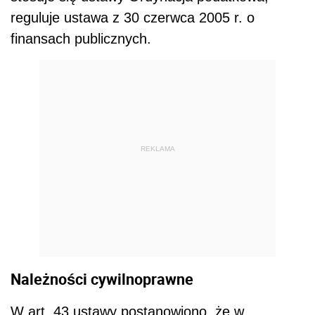
reguluje ustawa z 30 czerwca 2005 r. o
finansach publicznych.
REKLAMA
Należności cywilnoprawne
W art. 43 ustawy postanowiono, że w