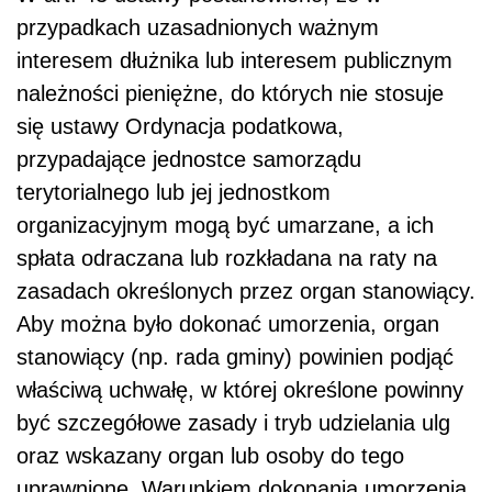
przypadkach uzasadnionych ważnym
interesem dłużnika lub interesem publicznym
należności pieniężne, do których nie stosuje
się ustawy Ordynacja podatkowa,
przypadające jednostce samorządu
terytorialnego lub jej jednostkom
organizacyjnym mogą być umarzane, a ich
spłata odraczana lub rozkładana na raty na
zasadach określonych przez organ stanowiący.
Aby można było dokonać umorzenia, organ
stanowiący (np. rada gminy) powinien podjąć
właściwą uchwałę, w której określone powinny
być szczegółowe zasady i tryb udzielania ulg
oraz wskazany organ lub osoby do tego
uprawnione. Warunkiem dokonania umorzenia