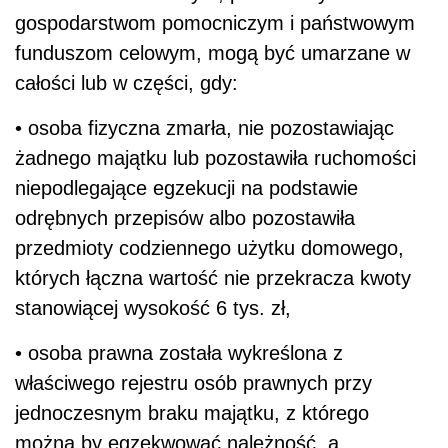
gospodarstwom pomocniczym i państwowym
funduszom celowym, mogą być umarzane w
całości lub w części, gdy:
• osoba fizyczna zmarła, nie pozostawiając
żadnego majątku lub pozostawiła ruchomości
niepodlegające egzekucji na podstawie
odrębnych przepisów albo pozostawiła
przedmioty codziennego użytku domowego,
których łączna wartość nie przekracza kwoty
stanowiącej wysokość 6 tys. zł,
• osoba prawna została wykreślona z
właściwego rejestru osób prawnych przy
jednoczesnym braku majątku, z którego
można by egzekwować należność, a