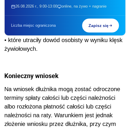
26.08.2026 r., 9:00-13:00
online, na żywo + nagranie
Liczba miejsc ograniczona
Zapisz się
• które utraciły dowód osobisty w wyniku klęsk
żywiołowych.
Konieczny wniosek
Na wniosek dłużnika mogą zostać odroczone
terminy spłaty całości lub części należności
albo rozłożona płatność całości lub części
należności na raty. Warunkiem jest jednak
złożenie wniosku przez dłużnika, przy czym