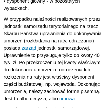
• dysponent główny - w pozostałych
wypadkach.
W przypadku należności realizowanych przez
jednostki samorządu terytorialnego na rzecz
Skarbu Państwa uprawnienia do dokonywania
umorzeń (rozkładania na raty, odraczania)
posiada
zarząd
jednostki samorządowej.
Uprawnienie to przysługuje tylko do kwoty 40
tys. zł. Po przekroczeniu tej kwoty właściwym
do dokonania umorzenia, odroczenia lub
rozłożenia na raty jest właściwy dysponent
części budżetowej, np. wojewoda. Dokonując
umorzenia, należy zachować formę pisemną.
Jest to albo decyzja, albo
umowa
.