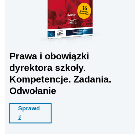
Prawa i obowiązki
dyrektora szkoły.
Kompetencje. Zadania.
Odwołanie
Sprawd
ź