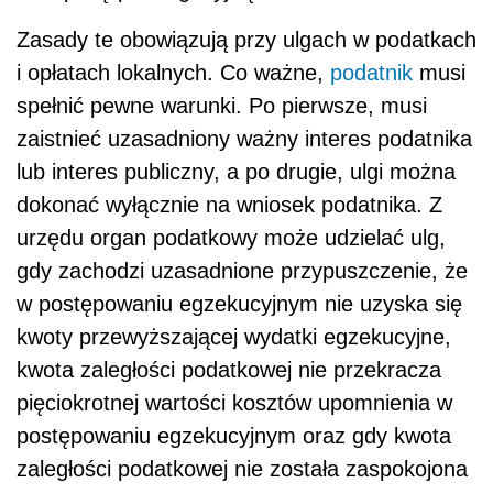
Zasady te obowiązują przy ulgach w podatkach
i opłatach lokalnych. Co ważne,
podatnik
musi
spełnić pewne warunki. Po pierwsze, musi
zaistnieć uzasadniony ważny interes podatnika
lub interes publiczny, a po drugie, ulgi można
dokonać wyłącznie na wniosek podatnika. Z
urzędu organ podatkowy może udzielać ulg,
gdy zachodzi uzasadnione przypuszczenie, że
w postępowaniu egzekucyjnym nie uzyska się
kwoty przewyższającej wydatki egzekucyjne,
kwota zaległości podatkowej nie przekracza
pięciokrotnej wartości kosztów upomnienia w
postępowaniu egzekucyjnym oraz gdy kwota
zaległości podatkowej nie została zaspokojona