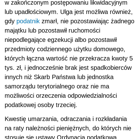
w zakończonym postępowaniu likwidacyjnym
lub upadłościowym. Ulga jest możliwa również,
gdy
podatnik
zmarł, nie pozostawiając żadnego
majątku lub pozostawił ruchomości
niepodlegające egzekucji albo pozostawił
przedmioty codziennego użytku domowego,
których łączna wartość nie przekracza kwoty 5
tys. zł, i jednocześnie brak jest spadkobierców
innych niż Skarb Państwa lub jednostka
samorządu terytorialnego oraz nie ma
możliwości orzeczenia odpowiedzialności
podatkowej osoby trzeciej.
Kwestię umarzania, odraczania i rozkładania
na raty należności pieniężnych, do których nie
stosuje się ustawy Ordynacja podatkowa,