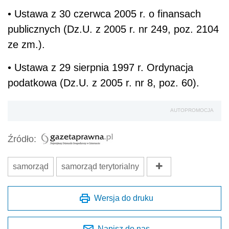
• Ustawa z 30 czerwca 2005 r. o finansach
publicznych (Dz.U. z 2005 r. nr 249, poz. 2104
ze zm.).
• Ustawa z 29 sierpnia 1997 r. Ordynacja
podatkowa (Dz.U. z 2005 r. nr 8, poz. 60).
AUTOPROMOCJA
Źródło:
samorząd
samorząd terytorialny
Wersja do druku
Napisz do nas