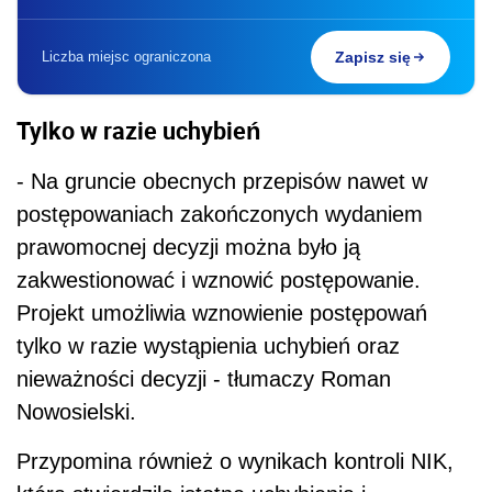
Liczba miejsc ograniczona
Zapisz się
Tylko w razie uchybień
- Na gruncie obecnych przepisów nawet w
postępowaniach zakończonych wydaniem
prawomocnej decyzji można było ją
zakwestionować i wznowić postępowanie.
Projekt umożliwia wznowienie postępowań
tylko w razie wystąpienia uchybień oraz
nieważności decyzji - tłumaczy Roman
Nowosielski.
Przypomina również o wynikach kontroli NIK,