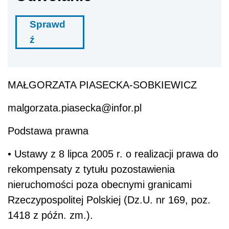
Sprawd
ź
MAŁGORZATA PIASECKA-SOBKIEWICZ
malgorzata.piasecka@infor.pl
Podstawa prawna
• Ustawy z 8 lipca 2005 r. o realizacji prawa do
rekompensaty z tytułu pozostawienia
nieruchomości poza obecnymi granicami
Rzeczypospolitej Polskiej (Dz.U. nr 169, poz.
1418 z późn. zm.).