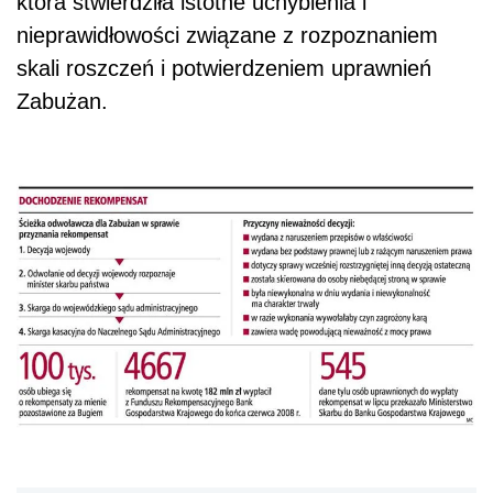
która stwierdziła istotne uchybienia i
nieprawidłowości związane z rozpoznaniem
skali roszczeń i potwierdzeniem uprawnień
Zabużan.