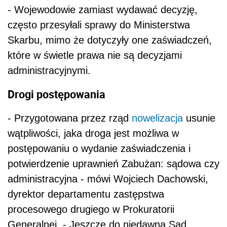
- Wojewodowie zamiast wydawać decyzję,
często przesyłali sprawy do Ministerstwa
Skarbu, mimo że dotyczyły one zaświadczeń,
które w świetle prawa nie są decyzjami
administracyjnymi.
Drogi postępowania
- Przygotowana przez rząd
nowelizacja
usunie
wątpliwości, jaka droga jest możliwa w
postępowaniu o wydanie zaświadczenia i
potwierdzenie uprawnień Zabużan: sądowa czy
administracyjna - mówi Wojciech Dachowski,
dyrektor departamentu zastępstwa
procesowego drugiego w Prokuratorii
Generalnej. - Jeszcze do niedawna Sąd