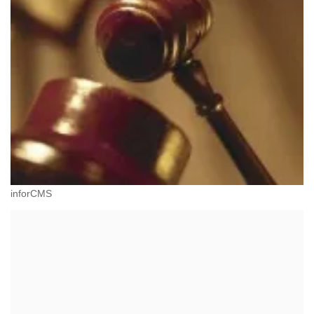
inforCMS