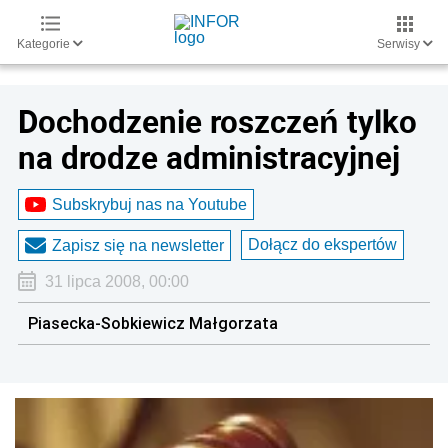
Kategorie
Serwisy
Dochodzenie roszczeń tylko
na drodze administracyjnej
Subskrybuj nas na Youtube
Dołącz do ekspertów
Zapisz się na newsletter
31 lipca 2008, 00:00
Piasecka-Sobkiewicz Małgorzata