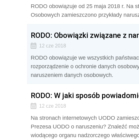
RODO obowiązuje od 25 maja 2018 r. Na s
Osobowych zamieszczono przykłady narus
RODO: Obowiązki związane z na
12 cze 2018
RODO obowiązuje we wszystkich państwach
rozporządzenie o ochronie danych osobowy
naruszeniem danych osobowych.
RODO: W jaki sposób powiadomi
12 cze 2018
Na stronach internetowych UODO zamieszc
Prezesa UODO o naruszeniu? Znaleźć możn
wiodącego organu nadzorczego właściwego 