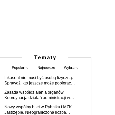
Tematy
Popularne
Najnowsze
Wybrane
Inkasent nie musi być osobą fizyczną.
Sprawdź, kto jeszcze może pobierać
pieniądze
Zasada współdziałania organów.
Koordynacja działań administracji w
sprawach złożonych
Nowy wspólny bilet w Rybniku i MZK
Jastrzębie. Nieograniczona liczba