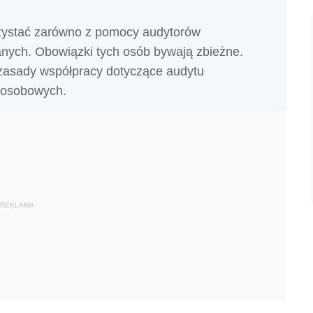
rzystać zarówno z pomocy audytorów
anych. Obowiązki tych osób bywają zbieżne.
 zasady współpracy dotyczące audytu
 osobowych.
REKLAMA