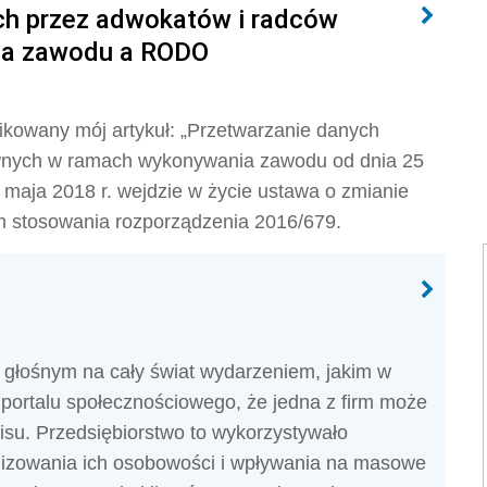
h przez adwokatów i radców
ia zawodu a RODO
likowany mój artykuł: „Przetwarzanie danych
wnych w ramach wykonywania zawodu od dnia 25
 maja 2018 r. wejdzie w życie ustawa o zmianie
m stosowania rozporządzenia 2016/679.
 głośnym na cały świat wydarzeniem, jakim w
 portalu społecznościowego, że jedna z firm może
su. Przedsiębiorstwo to wykorzystywało
alizowania ich osobowości i wpływania na masowe