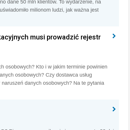
o dane 50 mln klientów. To wydarzenie, na
świadomiło milionom ludzi, jak ważna jest
acyjnych musi prowadzić rejestr
h osobowych? Kto i w jakim terminie powinien
anych osobowych? Czy dostawca usług
tr naruszeń danych osobowych? Na te pytania