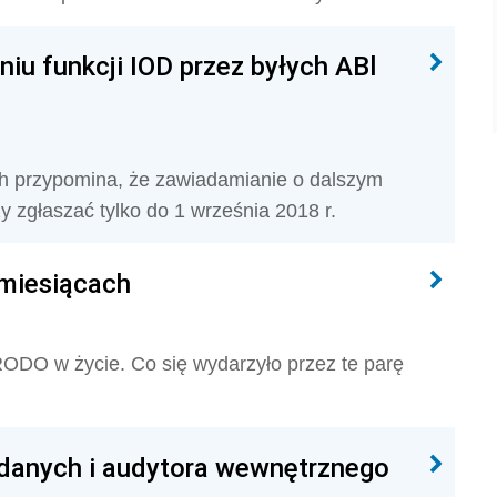
iu funkcji IOD przez byłych ABl
 przypomina, że zawiadamianie o dalszym
ży zgłaszać tylko do 1 września 2018 r.
 miesiącach
RODO w życie. Co się wydarzyło przez te parę
 danych i audytora wewnętrznego