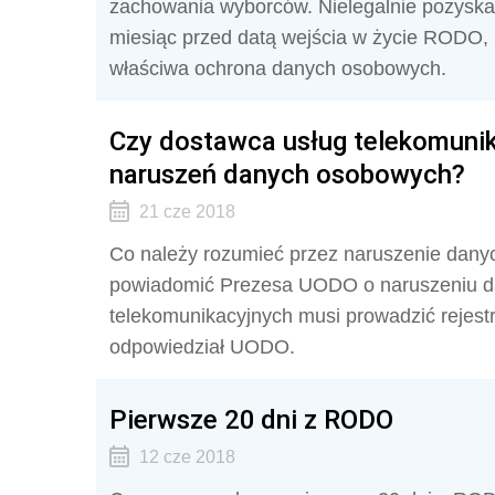
zachowania wyborców. Nielegalnie pozyskan
miesiąc przed datą wejścia w życie RODO, u
właściwa ochrona danych osobowych.
Czy dostawca usług telekomunik
naruszeń danych osobowych?
21 cze 2018
Co należy rozumieć przez naruszenie danyc
powiadomić Prezesa UODO o naruszeniu d
telekomunikacyjnych musi prowadzić rejes
odpowiedział UODO.
Pierwsze 20 dni z RODO
12 cze 2018