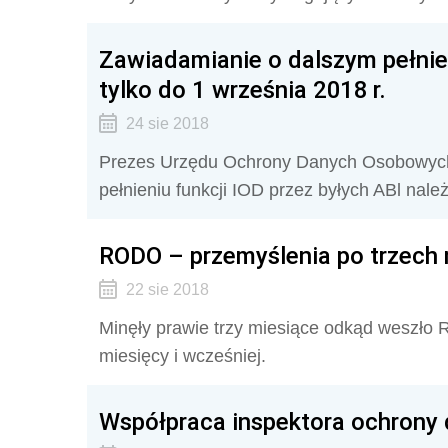
Zawiadamianie o dalszym pełnien
tylko do 1 września 2018 r.
24 sie 2018
Prezes Urzędu Ochrony Danych Osobowych
pełnieniu funkcji IOD przez byłych ABl nale
RODO – przemyślenia po trzech
22 sie 2018
Minęły prawie trzy miesiące odkąd weszło 
miesięcy i wcześniej.
Współpraca inspektora ochrony