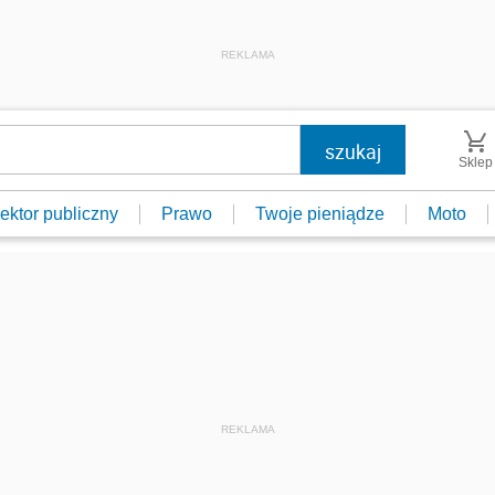
REKLAMA
Sklep
ektor publiczny
Prawo
Twoje pieniądze
Moto