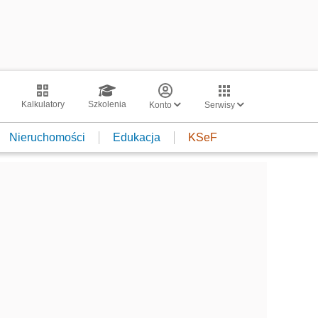
Kalkulatory
Szkolenia
Konto
Serwisy
Nieruchomości
Edukacja
KSeF