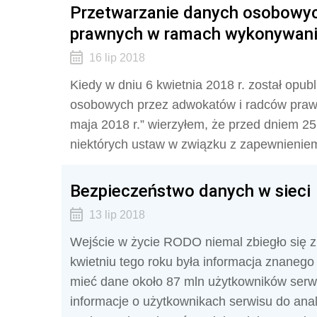
Przetwarzanie danych osobowyc
prawnych w ramach wykonywan
16 lip 2018
Kiedy w dniu 6 kwietnia 2018 r. został opub
osobowych przez adwokatów i radców pra
maja 2018 r.” wierzyłem, że przed dniem 25
niektórych ustaw w związku z zapewnienie
Bezpieczeństwo danych w sieci
13 lip 2018
Wejście w życie RODO niemal zbiegło się z
kwietniu tego roku była informacja znanego
mieć dane około 87 mln użytkowników serwi
informacje o użytkownikach serwisu do an