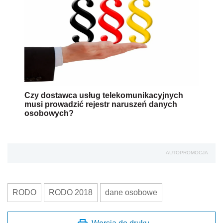
Czy dostawca usług telekomunikacyjnych
musi prowadzić rejestr naruszeń danych
osobowych?
AUTOPROMOCJA
RODO
RODO 2018
dane osobowe