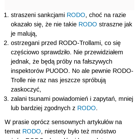
straszeni sankcjami
RODO
, choć na razie
okazało się, że nie takie
RODO
straszne jak
je malują,
ostrzegani przed RODO-Trollami, co się
częściowo sprawdziło. Nie przewidziałem
jednak, że będą próby na fałszywych
inspektorów PUODO. No ale pewnie RODO-
Trolle nie raz nas jeszcze spróbują
zaskoczyć,
zalani tsunami powiadomień i zapytań, mniej
lub bardziej zgodnych z
RODO
.
W prasie oprócz sensownych artykułów na
temat
RODO
, niestety było też mnóstwo