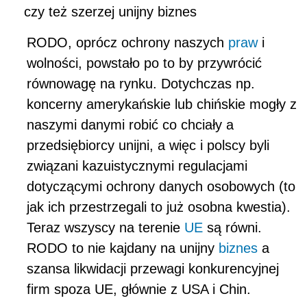
czy też szerzej unijny biznes
RODO, oprócz ochrony naszych
praw
i
wolności, powstało po to by przywrócić
równowagę na rynku. Dotychczas np.
koncerny amerykańskie lub chińskie mogły z
naszymi danymi robić co chciały a
przedsiębiorcy unijni, a więc i polscy byli
związani kazuistycznymi regulacjami
dotyczącymi ochrony danych osobowych (to
jak ich przestrzegali to już osobna kwestia).
Teraz wszyscy na terenie
UE
są równi.
RODO to nie kajdany na unijny
biznes
a
szansa likwidacji przewagi konkurencyjnej
firm spoza UE, głównie z USA i Chin.