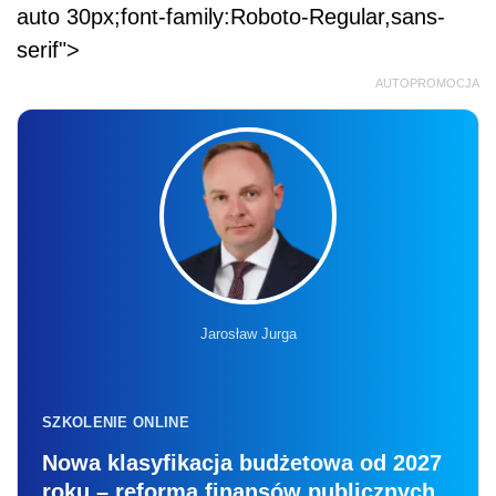
auto 30px;font-family:Roboto-Regular,sans-
serif">
AUTOPROMOCJA
Jarosław Jurga
SZKOLENIE ONLINE
Nowa klasyfikacja budżetowa od 2027
roku – reforma finansów publicznych