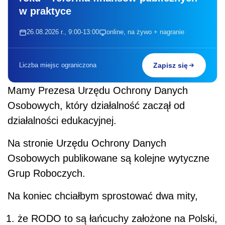
w praktyce
26.08.2026 r., 9:00-13:00
online, na żywo + nagranie
Liczba miejsc ograniczona
Zapisz się
Mamy Prezesa Urzędu Ochrony Danych
Osobowych, który działalność zaczął od
działalności edukacyjnej.
Na stronie Urzędu Ochrony Danych
Osobowych publikowane są kolejne wytyczne
Grup Roboczych.
Na koniec chciałbym sprostować dwa mity,
że RODO to są łańcuchy założone na Polski,