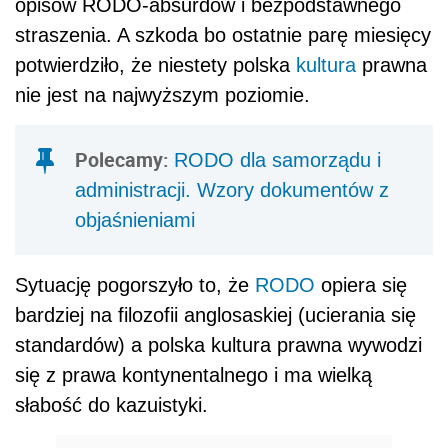
opisów RODO-absurdów i bezpodstawnego
straszenia. A szkoda bo ostatnie parę miesięcy
potwierdziło, że niestety polska
kultura
prawna
nie jest na najwyższym poziomie.
Polecamy:
RODO dla samorządu i
administracji. Wzory dokumentów z
objaśnieniami
Sytuację pogorszyło to, że
RODO
opiera się
bardziej na filozofii anglosaskiej (ucierania się
standardów) a polska kultura prawna wywodzi
się z prawa kontynentalnego i ma wielką
słabość do kazuistyki.