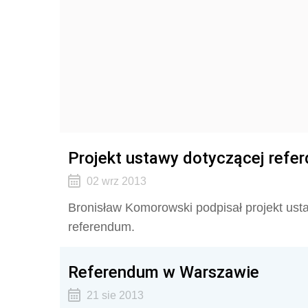
Projekt ustawy dotyczącej refe
02 wrz 2013
Bronisław Komorowski podpisał projekt ust
referendum.
Referendum w Warszawie
21 sie 2013