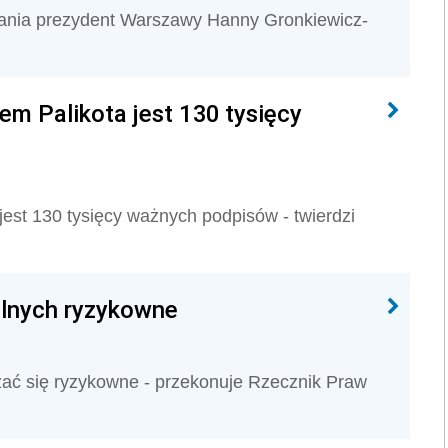
ania prezydent Warszawy Hanny Gronkiewicz-
m Palikota jest 130 tysięcy
st 130 tysięcy ważnych podpisów - twierdzi
alnych ryzykowne
ać się ryzykowne - przekonuje Rzecznik Praw