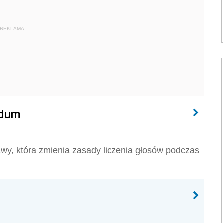
REKLAMA
rdum
awy, która zmienia zasady liczenia głosów podczas