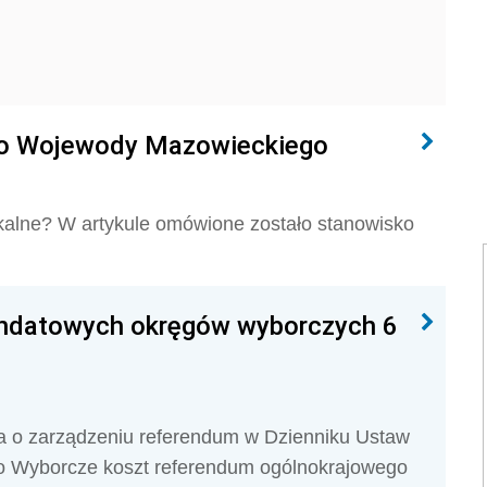
sko Wojewody Mazowieckiego
kalne? W artykule omówione zostało stanowisko
ndatowych okręgów wyborczych 6
a o zarządzeniu referendum w Dzienniku Ustaw
ro Wyborcze koszt referendum ogólnokrajowego