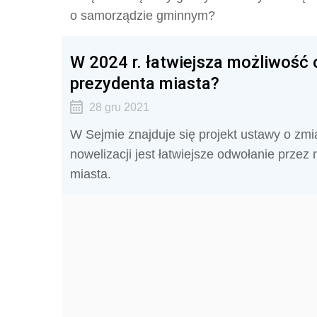
o samorządzie gminnym?
W 2024 r. łatwiejsza możliwość 
prezydenta miasta?
28 gru 2021
W Sejmie znajduje się projekt ustawy o zmi
nowelizacji jest łatwiejsze odwołanie prze
miasta.