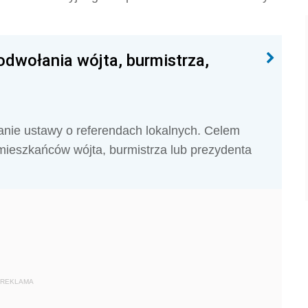
odwołania wójta, burmistrza,
anie ustawy o referendach lokalnych. Celem
z mieszkańców wójta, burmistrza lub prezydenta
REKLAMA