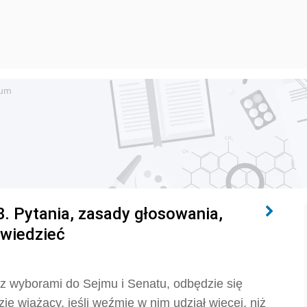
dum
 Pytania, zasady głosowania,
 wiedzieć
 z wyborami do Sejmu i Senatu, odbędzie się
e wiążący, jeśli weźmie w nim udział więcej, niż