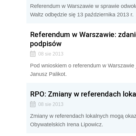
Referendum w Warszawie w sprawie odwoł
Waltz odbędzie się 13 października 2013 r.
Referendum w Warszawie: zdanie
podpisów
08 sie 2013
Pod wnioskiem o referendum w Warszawie je
Janusz Palikot.
RPO: Zmiany w referendach lok
08 sie 2013
Zmiany w referendach lokalnych mogą okaz
Obywatelskich Irena Lipowicz.