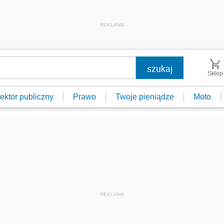
REKLAMA
Sklep
ektor publiczny
Prawo
Twoje pieniądze
Moto