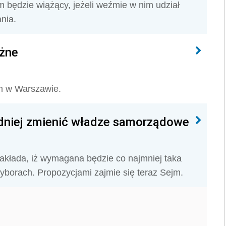
m będzie wiążący, jeżeli weźmie w nim udział
nia.
żne
m w Warszawie.
udniej zmienić władze samorządowe
zakłada, iż wymagana będzie co najmniej taka
yborach. Propozycjami zajmie się teraz Sejm.