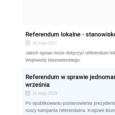
Referendum lokalne - stanowi
29 maja 2017
Jakich spraw może dotyczyć referendum lo
Wojewody Mazowieckiego.
Referendum w sprawie jednoma
września
21 maja 2015
Po opublikowaniu postanowienia prezydent
ruszy kampania referendalna. Krajowe Biu