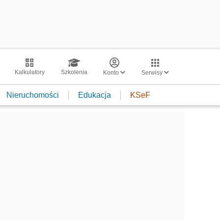
Kalkulatory
Szkolenia
Konto
Serwisy
Nieruchomości
Edukacja
KSeF