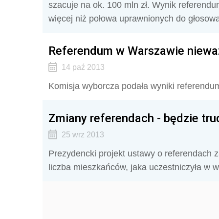
szacuje na ok. 100 mln zł. Wynik referendu
więcej niż połowa uprawnionych do głosowa
Referendum w Warszawie niewa
14 paź 2013
Komisja wyborcza podała wyniki referendu
Zmiany referendach - będzie tr
25 wrz 2013
Prezydencki projekt ustawy o referendach 
liczba mieszkańców, jaka uczestniczyła w w