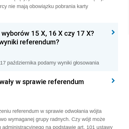
cy nie mają obowiązku pobrania karty
i wyborów 15 X, 16 X czy 17 X?
 wyniki referendum?
 17 października podamy wyniki głosowania
hwały w sprawie referendum
eniu referendum w sprawie odwołania wójta
owo wymaganej grupy radnych. Czy wójt może
 administracyjnego na podstawie art. 101 ustawy