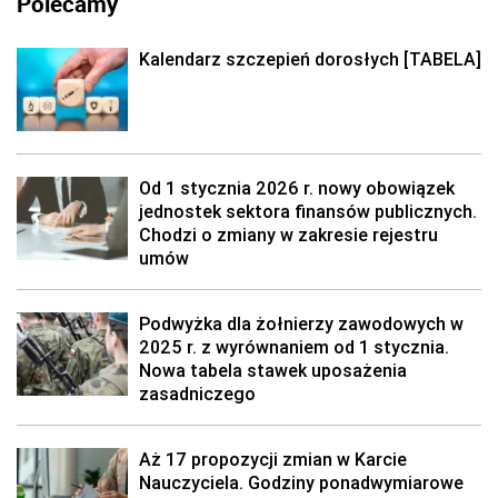
Polecamy
Kalendarz szczepień dorosłych [TABELA]
Od 1 stycznia 2026 r. nowy obowiązek
jednostek sektora finansów publicznych.
Chodzi o zmiany w zakresie rejestru
umów
Podwyżka dla żołnierzy zawodowych w
2025 r. z wyrównaniem od 1 stycznia.
Nowa tabela stawek uposażenia
zasadniczego
Aż 17 propozycji zmian w Karcie
Nauczyciela. Godziny ponadwymiarowe