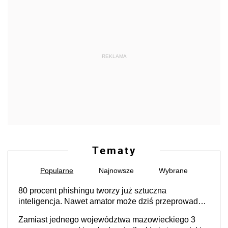
REKLAMA
Tematy
Popularne
Najnowsze
Wybrane
80 procent phishingu tworzy już sztuczna
inteligencja. Nawet amator może dziś przeprowadzić
skuteczny cyberatak
Zamiast jednego województwa mazowieckiego 3