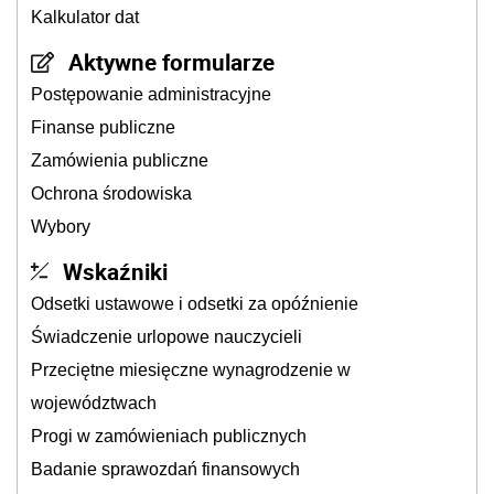
Kalkulator dat
Aktywne formularze
Postępowanie administracyjne
Finanse publiczne
Zamówienia publiczne
Ochrona środowiska
Wybory
Wskaźniki
Odsetki ustawowe i odsetki za opóźnienie
Świadczenie urlopowe nauczycieli
Przeciętne miesięczne wynagrodzenie w
województwach
Progi w zamówieniach publicznych
Badanie sprawozdań finansowych