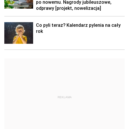
po nowemu. Nagrody jubileuszowe,
odprawy [projekt, nowelizacja]
Co pyli teraz? Kalendarz pylenia na cały
rok
REKLAMA