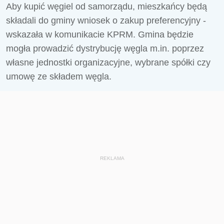
Aby kupić węgiel od samorządu, mieszkańcy będą
składali do gminy wniosek o zakup preferencyjny -
wskazała w komunikacie KPRM. Gmina będzie
mogła prowadzić dystrybucję węgla m.in. poprzez
własne jednostki organizacyjne, wybrane spółki czy
umowę ze składem węgla.
REKLAMA