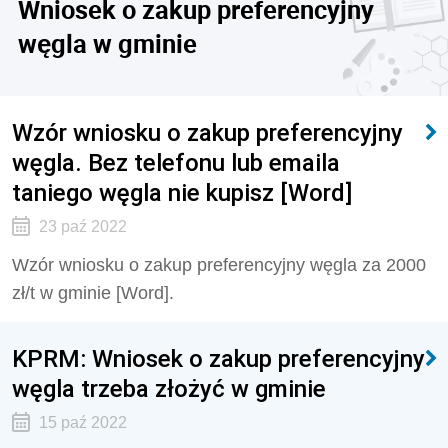
Wniosek o zakup preferencyjny
węgla w gminie
Wzór wniosku o zakup preferencyjny
węgla. Bez telefonu lub emaila
taniego węgla nie kupisz [Word]
23 paź 2022
Wzór wniosku o zakup preferencyjny węgla za 2000
zł/t w gminie [Word].
KPRM: Wniosek o zakup preferencyjny
węgla trzeba złożyć w gminie
15 paź 2022