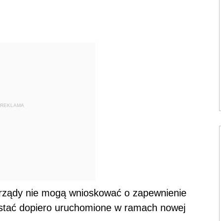
REKLAMA
ządy nie mogą wnioskować o zapewnienie
ostać dopiero uruchomione w ramach nowej