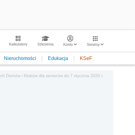
Kalkulatory
Szkolenia
Konto
Serwisy
Nieruchomości
Edukacja
KSeF
ch Domów i Klubów dla seniorów do 7 stycznia 2020 r.