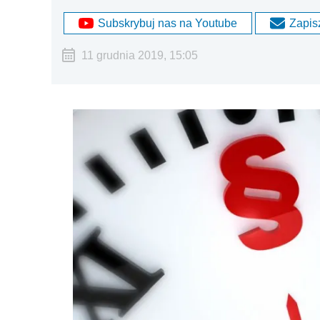
Subskrybuj nas na Youtube
Zapisz
11 grudnia 2019, 15:05