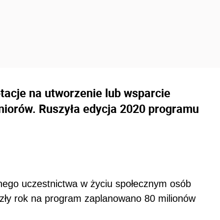
acje na utworzenie lub wsparcie
niorów. Ruszyła edycja 2020 programu
nego uczestnictwa w życiu społecznym osób
szły rok na program zaplanowano 80 milionów