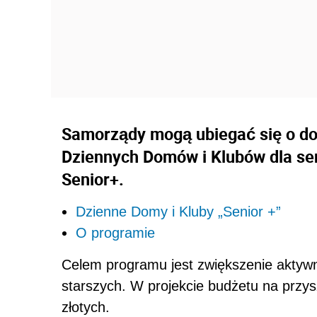
Samorządy mogą ubiegać się o dot
Dziennych Domów i Klubów dla se
Senior+.
Dzienne Domy i Kluby „Senior +”
O programie
Celem programu jest zwiększenie aktyw
starszych. W projekcie budżetu na przy
złotych.