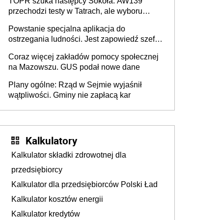
TOPR szuka następcy Sokoła. AW139
przechodzi testy w Tatrach, ale wyboru
jeszcze nie ma
Powstanie specjalna aplikacja do
ostrzegania ludności. Jest zapowiedź szefa
MSWiA
Coraz więcej zakładów pomocy społecznej
na Mazowszu. GUS podał nowe dane
Plany ogólne: Rząd w Sejmie wyjaśnił
wątpliwości. Gminy nie zapłacą kar
Kalkulatory
Kalkulator składki zdrowotnej dla
przedsiębiorcy
Kalkulator dla przedsiębiorców Polski Ład
Kalkulator kosztów energii
Kalkulator kredytów