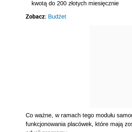
kwotą do 200 złotych miesięcznie
Zobacz:
Budżet
Co ważne, w ramach tego modułu samor
funkcjonowania placówek, które mają z