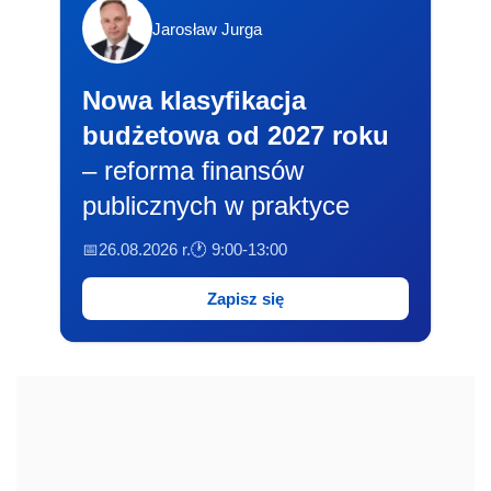
Jarosław Jurga
Nowa klasyfikacja
budżetowa od 2027 roku
– reforma finansów
publicznych w praktyce
📅26.08.2026 r.
🕐 9:00-13:00
Zapisz się