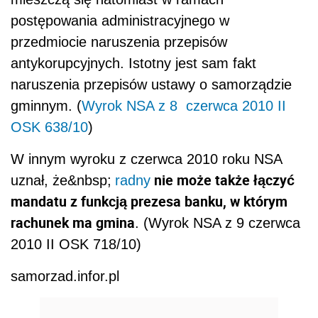
postępowania administracyjnego w
przedmiocie naruszenia przepisów
antykorupcyjnych. Istotny jest sam fakt
naruszenia przepisów ustawy o samorządzie
gminnym. (
Wyrok NSA z 8 czerwca 2010 II
OSK 638/10
)
W innym wyroku z czerwca 2010 roku NSA
nie może także łączyć
uznał, że&nbsp;
radny
mandatu z funkcją prezesa banku, w którym
rachunek ma gmina
. (Wyrok NSA z 9 czerwca
2010 II OSK 718/10)
samorzad.infor.pl