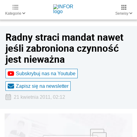
Kategorie
Serwisy
Radny straci mandat nawet
jeśli zabroniona czynność
jest nieważna
Subskrybuj nas na Youtube
Zapisz się na newsletter
21 kwietnia 2011, 02:12