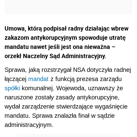
Umowa, którą podpisał radny działając wbrew
zakazom antykorupcyjnym spowoduje utratę
mandatu nawet jeśli jest ona nieważna –
orzekł Naczelny Sąd Administracyjny.
Sprawa, jaką rozstrzygał NSA dotyczyła radnej
łączącej
mandat
z funkcją prezesa zarządu
spółki
komunalnej. Wojewoda, uznawszy że
naruszone zostały zasady antykorupcyjne,
wydał zarządzenie stwierdzające wygaśnięcie
mandatu. Sprawa znalazła finał w sądzie
administracyjnym.