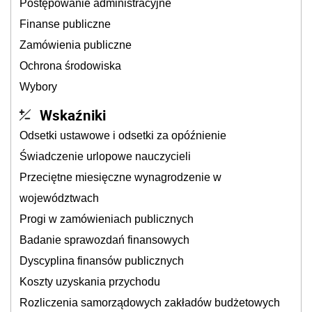
Postępowanie administracyjne
Finanse publiczne
Zamówienia publiczne
Ochrona środowiska
Wybory
Wskaźniki
Odsetki ustawowe i odsetki za opóźnienie
Świadczenie urlopowe nauczycieli
Przeciętne miesięczne wynagrodzenie w
województwach
Progi w zamówieniach publicznych
Badanie sprawozdań finansowych
Dyscyplina finansów publicznych
Koszty uzyskania przychodu
Rozliczenia samorządowych zakładów budżetowych