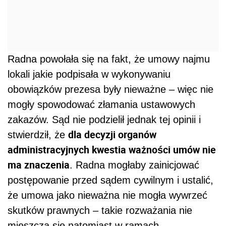
Radna powołała się na fakt, że umowy najmu
lokali jakie podpisała w wykonywaniu
obowiązków prezesa były nieważne – więc nie
mogły spowodować złamania ustawowych
zakazów. Sąd nie podzielił jednak tej opinii i
dla decyzji organów
stwierdził, że
administracyjnych kwestia ważności umów nie
ma znaczenia
. Radna mogłaby zainicjować
postępowanie przed sądem cywilnym i ustalić,
że umowa jako nieważna nie mogła wywrzeć
skutków prawnych – takie rozważania nie
mieszczą się natomiast w ramach