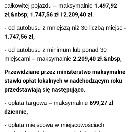
1.497,92
całkowitej pojazdu – maksymalnie
zł;&nbsp; 1.747,56 zł i 2.209,40 zł
,
- od autobusu z mniejszą niż 30 liczbą miejsc -
1.747,56 zł,
- od autobusu z minimum lub ponad 30
2.209,40 zł.&nbsp;
miejscami – maksymalnie
Przewidziane przez ministerstwo maksymalne
stawki opłat lokalnych w nadchodzącym roku
przedstawiają się następująco:
699,27 zł
- opłata targowa – maksymalnie
dziennie,
- opłata miejscowa w miejscowościach