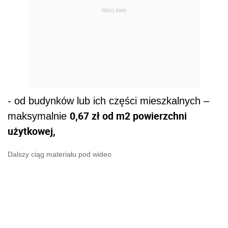
REKLAMA
- od budynków lub ich części mieszkalnych –
0,67 zł od m2 powierzchni
maksymalnie
użytkowej,
Dalszy ciąg materiału pod wideo