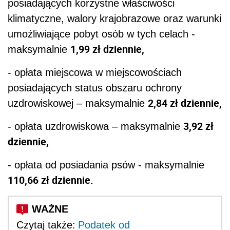
posiadających korzystne właściwości
klimatyczne, walory krajobrazowe oraz warunki
umożliwiające pobyt osób w tych celach -
1,99 zł dziennie,
maksymalnie
- opłata miejscowa w miejscowościach
posiadających status obszaru ochrony
2,84 zł dziennie,
uzdrowiskowej – maksymalnie
3,92 zł
- opłata uzdrowiskowa – maksymalnie
dziennie,
- opłata od posiadania psów - maksymalnie
110,66 zł dziennie.
Czytaj także:
Podatek od