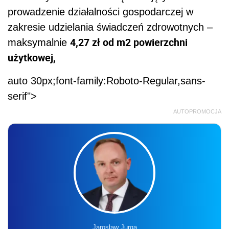
prowadzenie działalności gospodarczej w
zakresie udzielania świadczeń zdrowotnych –
4,27 zł od m2 powierzchni
maksymalnie
użytkowej,
auto 30px;font-family:Roboto-Regular,sans-
serif">
AUTOPROMOCJA
Jarosław Jurga