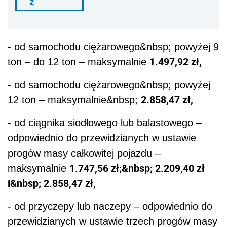
ź
- od samochodu ciężarowego&nbsp; powyżej 9
1.497,92 zł,
ton – do 12 ton – maksymalnie
- od samochodu ciężarowego&nbsp; powyżej
2.858,47 zł,
12 ton – maksymalnie&nbsp;
- od ciągnika siodłowego lub balastowego –
odpowiednio do przewidzianych w ustawie
progów masy całkowitej pojazdu –
1.747,56 zł;&nbsp; 2.209,40 zł
maksymalnie
i&nbsp; 2.858,47 zł,
- od przyczepy lub naczepy – odpowiednio do
przewidzianych w ustawie trzech progów masy