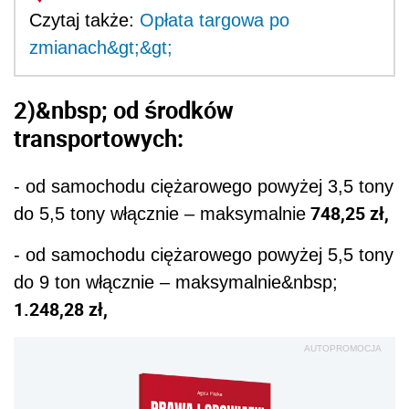
Czytaj także:
Opłata targowa po
zmianach&gt;&gt;
2)&nbsp; od środków
transportowych:
- od samochodu ciężarowego powyżej 3,5 tony
748,25 zł,
do 5,5 tony włącznie – maksymalnie
- od samochodu ciężarowego powyżej 5,5 tony
do 9 ton włącznie – maksymalnie&nbsp;
1.248,28 zł,
AUTOPROMOCJA