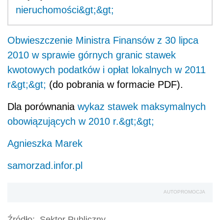
nieruchomości&gt;&gt;
Obwieszczenie Ministra Finansów z 30 lipca
2010 w sprawie górnych granic stawek
kwotowych podatków i opłat lokalnych w 2011
r&gt;&gt;
(do pobrania w formacie PDF).
Dla porównania
wykaz stawek maksymalnych
obowiązujących w 2010 r.&gt;&gt;
Agnieszka Marek
samorzad.infor.pl
AUTOPROMOCJA
Źródło:
Sektor Publiczny