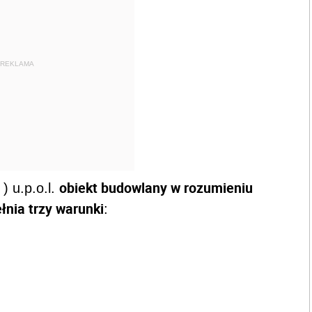
REKLAMA
obiekt budowlany w rozumieniu
 ) u.p.o.l.
łnia trzy warunki
: