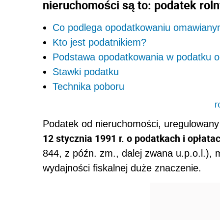
nieruchomości są to: podatek roln
Co podlega opodatkowaniu omawiany
Kto jest podatnikiem?
Podstawa opodatkowania w podatku o
Stawki podatku
Technika poboru
r
Podatek od nieruchomości, uregulowany
12 stycznia 1991 r. o podatkach i opłata
844, z późn. zm., dalej zwana u.p.o.l.)
wydajności fiskalnej duże znaczenie.