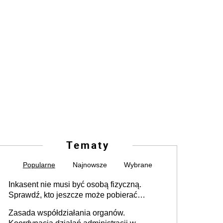
Tematy
Popularne
Najnowsze
Wybrane
Inkasent nie musi być osobą fizyczną.
Sprawdź, kto jeszcze może pobierać
pieniądze
Zasada współdziałania organów.