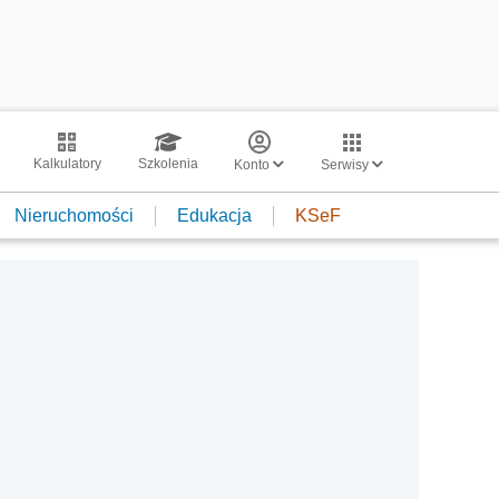
Kalkulatory
Szkolenia
Konto
Serwisy
Nieruchomości
Edukacja
KSeF