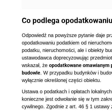
Co podlega opodatkowani
Odpowiedź na powyższe pytanie daje prze
opodatkowaniu podatkiem od nieruchomoś
podatku, nieruchomości, ale i obiekty 
ustawodawca doprecyzowując przedmiot
opodatkowane omawianym po
wskazał, że
budowle
. W przypadku budynków i budow
wyłącznie określonej części obiektu.
Ustawa o podatkach i opłatach lokalnych 
konieczne jest odwołanie się w tym zak
cywilnego. Zgodnie z art. 46 § 1 ustawy 