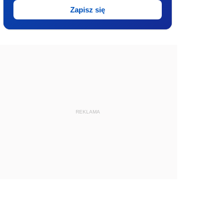
Zapisz się
REKLAMA