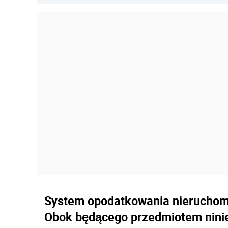
System opodatkowania nieruchomo
Obok będącego przedmiotem ninie