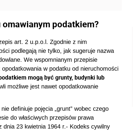
u omawianym podatkiem?
pis art. 2 u.p.o.l. Zgodnie z nim
ci podlegają nie tylko, jak sugeruje nazwa
budowlane. We wspomnianym przepisie
 opodatkowania w podatku od nieruchomości
datkiem mogą być grunty, budynki lub
li możliwe jest nawet opodatkowanie
nie definiuje pojęcia „grunt” wobec czego
resie do właściwych przepisów prawa
z dnia 23 kwietnia 1964 r.- Kodeks cywilny