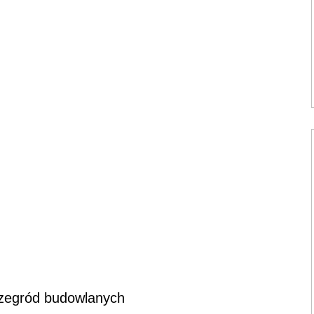
rzegród budowlanych