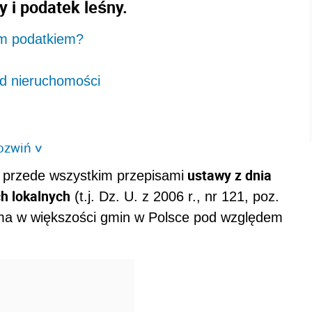
y i podatek leśny.
m podatkiem?
d nieruchomości
ozwiń
>
ustawy z dnia
 przede wszystkim przepisami
ch lokalnych
(t.j. Dz. U. z 2006 r., nr 121, poz.
, ma w większości gmin w Polsce pod względem