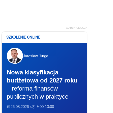
AUTOPROMOCJA
SZKOLENIE ONLINE
Jarosław Jurga
Nowa klasyfikacja
budżetowa od 2027 roku
– reforma finansów
publicznych w praktyce
📅26.08.2026 r.
🕐 9:00-13:00