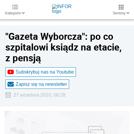
Kategorie
Serwisy
"Gazeta Wyborcza": po co
szpitalowi ksiądz na etacie,
z pensją
Subskrybuj nas na Youtube
Zapisz się na newsletter
27 września 2010, 06:28