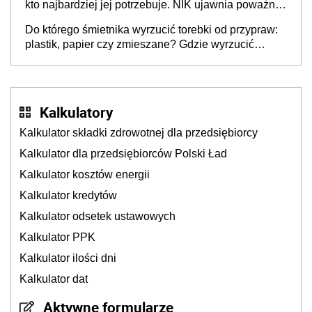
kto najbardziej jej potrzebuje. NIK ujawnia poważną
lukę w systemie
Do którego śmietnika wyrzucić torebki od przypraw:
plastik, papier czy zmieszane? Gdzie wyrzucić
młynek po przyprawach?
Kalkulatory
Kalkulator składki zdrowotnej dla przedsiębiorcy
Kalkulator dla przedsiębiorców Polski Ład
Kalkulator kosztów energii
Kalkulator kredytów
Kalkulator odsetek ustawowych
Kalkulator PPK
Kalkulator ilości dni
Kalkulator dat
Aktywne formularze