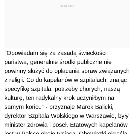
REKLAMA
"Opowiadam się za zasadą świeckości
państwa, generalnie środki publiczne nie
powinny służyć do opłacania spraw związanych
z religii. Co do kapelanów w szpitalach, znając
specyfikę szpitala, potrzeby chorych, naszą
kulturę, ten radykalny krok uczyniłbym na
samym końcu" - przyznaje Marek Balicki,
dyrektor Szpitala Wolskiego w Warszawie, były
minister zdrowia i poseł. Etatowych kapelanów
jest w Polsce około tysiąca. Obowiązki określa