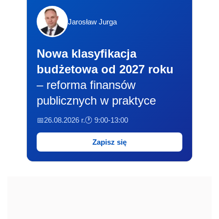
Jarosław Jurga
Nowa klasyfikacja
budżetowa od 2027 roku
– reforma finansów
publicznych w praktyce
📅26.08.2026 r.
🕐 9:00-13:00
Zapisz się