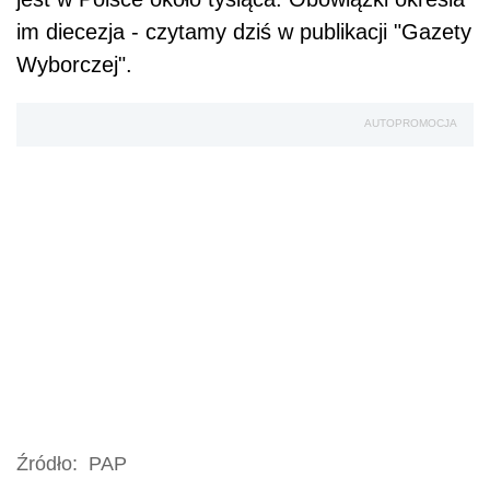
im diecezja - czytamy dziś w publikacji "Gazety
Wyborczej".
AUTOPROMOCJA
Źródło:
PAP