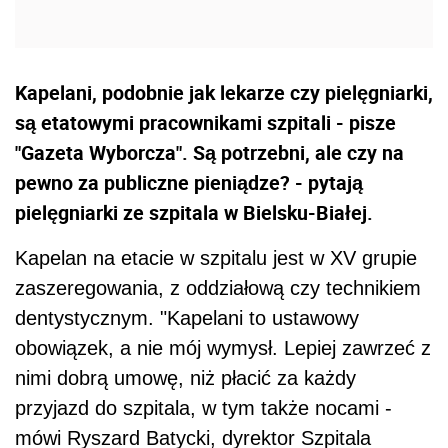
Kapelani, podobnie jak lekarze czy pielęgniarki,
są etatowymi pracownikami szpitali - pisze
"Gazeta Wyborcza". Są potrzebni, ale czy na
pewno za publiczne pieniądze? - pytają
pielęgniarki ze szpitala w Bielsku-Białej.
Kapelan na etacie w szpitalu jest w XV grupie
zaszeregowania, z oddziałową czy technikiem
dentystycznym. "Kapelani to ustawowy
obowiązek, a nie mój wymysł. Lepiej zawrzeć z
nimi dobrą umowę, niż płacić za każdy
przyjazd do szpitala, w tym także nocami -
mówi Ryszard Batycki, dyrektor Szpitala