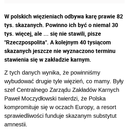
W polskich więzieniach odbywa karę prawie 82
tys. skazanych. Powinno ich być o niemal 30
tys. więcej, ale ... się nie stawili, pisze
"Rzeczpospolita". A kolejnym 40 tysiącom
skazanych jeszcze nie wyznaczono terminu
stawienia się w zakładzie karnym.
Z tych danych wynika, że powinniśmy
wybudować drugie tyle więzień, co mamy. Były
szef Centralnego Zarządu Zakładów Karnych
Paweł Moczydłowski twierdzi, że Polska
kompromituje się w oczach Europy, a resort
sprawiedliwości funduje skazanym substytut
amnestii.