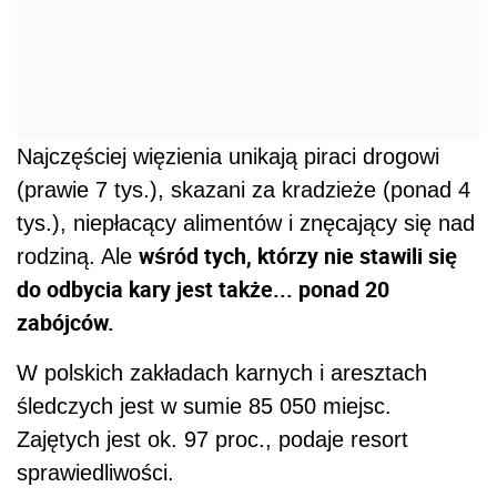
Najczęściej więzienia unikają piraci drogowi
(prawie 7 tys.), skazani za kradzieże (ponad 4
tys.), niepłacący alimentów i znęcający się nad
wśród tych, którzy nie stawili się
rodziną. Ale
do odbycia kary jest także... ponad 20
zabójców.
W polskich zakładach karnych i aresztach
śledczych jest w sumie 85 050 miejsc.
Zajętych jest ok. 97 proc., podaje resort
sprawiedliwości.