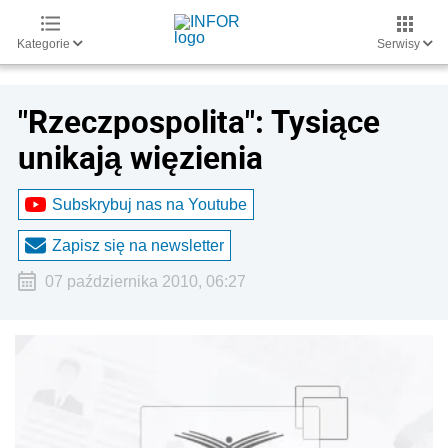
Kategorie
Serwisy
"Rzeczpospolita": Tysiące
unikają więzienia
Subskrybuj nas na Youtube
Zapisz się na newsletter
07 października 2010, 06:27