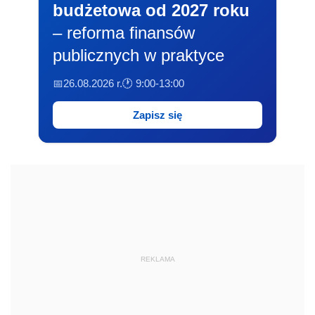
budżetowa od 2027 roku
– reforma finansów
publicznych w praktyce
📅26.08.2026 r.
🕐 9:00-13:00
Zapisz się
REKLAMA