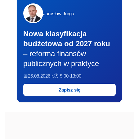
Jarosław Jurga
Nowa klasyfikacja
budżetowa od 2027 roku
– reforma finansów
publicznych w praktyce
📅26.08.2026 r.
🕐 9:00-13:00
Zapisz się