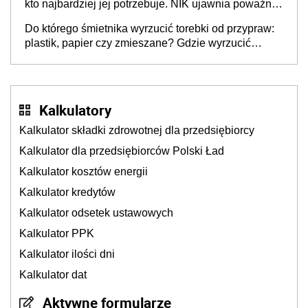
kto najbardziej jej potrzebuje. NIK ujawnia poważną
lukę w systemie
Do którego śmietnika wyrzucić torebki od przypraw:
plastik, papier czy zmieszane? Gdzie wyrzucić
młynek po przyprawach?
Kalkulatory
Kalkulator składki zdrowotnej dla przedsiębiorcy
Kalkulator dla przedsiębiorców Polski Ład
Kalkulator kosztów energii
Kalkulator kredytów
Kalkulator odsetek ustawowych
Kalkulator PPK
Kalkulator ilości dni
Kalkulator dat
Aktywne formularze