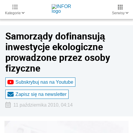
Kategorie
Serwisy
Samorządy dofinansują
inwestycje ekologiczne
prowadzone przez osoby
fizyczne
Subskrybuj nas na Youtube
Zapisz się na newsletter
11 października 2010, 04:14