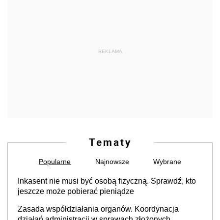
REKLAMA
Tematy
Popularne
Najnowsze
Wybrane
Inkasent nie musi być osobą fizyczną. Sprawdź, kto
jeszcze może pobierać pieniądze
Zasada współdziałania organów. Koordynacja
działań administracji w sprawach złożonych