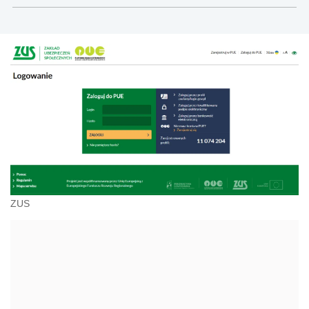
administracji, przedsiębiorcach, podatkach
ZUS