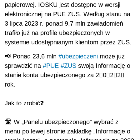
papierowej. IOSKU jest dostępne w wersji
elektronicznej na PUE ZUS. Według stanu na
3 lipca 2023 r. ponad 9,7 mln zawiadomień
trafiło już na profile ubezpieczonych w
systemie udostępnianym klientom przez ZUS.
📢 Ponad 23,6 mln
#ubezpieczeni
może już
sprawdzić na
#PUE
#ZUS
swoją Informację o
stanie konta ubezpieczonego za 2⃣0⃣2⃣2⃣
rok.
Jak to zrobić❓
🛣️ W „Panelu ubezpieczonego” wybrać z
menu po lewej stronie zakładkę „Informacje o