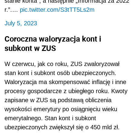
stanie konta”, a następnie „Informacja za 2022
r.”.…
pic.twitter.com/S3tTT5Ls2m
July 5, 2023
Coroczna waloryzacja kont i
subkont w ZUS
W czerwcu, jak co roku, ZUS zwaloryzował
stan kont i subkont osób ubezpieczonych.
Waloryzacja ma skompensować inflację i inne
procesy gospodarcze z ubiegłego roku. Kwoty
zapisane w ZUS są podstawą obliczenia
wysokości emerytury po osiągnięciu wieku
emerytalnego. Stan kont i subkont
ubezpieczonych zwiększył się o 450 mld zł.