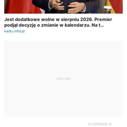
REKLAMA
AUTOPROMOCJA