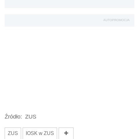
AUTOPROMOCJA
Źródło:
ZUS
ZUS
IOSK w ZUS