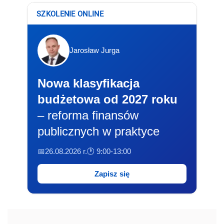
SZKOLENIE ONLINE
Jarosław Jurga
Nowa klasyfikacja
budżetowa od 2027 roku
– reforma finansów
publicznych w praktyce
📅26.08.2026 r.
🕐 9:00-13:00
Zapisz się